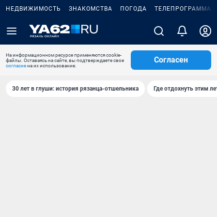
НЕДВИЖИМОСТЬ
ЗНАКОМСТВА
ПОГОДА
ТЕЛЕПРОГРАММА
На информационном ресурсе применяются cookie-
Согласен
файлы. Оставаясь на сайте, вы подтверждаете свое
согласие
на их использование.
30 лет в глуши: история рязанца-отшельника
Где отдохнуть этим л