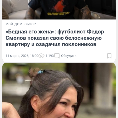
МОЙ ДОМ
ОБЗОР
«Бедная его жена»: футболист Федор
Смолов показал свою белоснежную
квартиру и озадачил поклонников
11 марта, 2026, 18:00
1 193
Обсудить