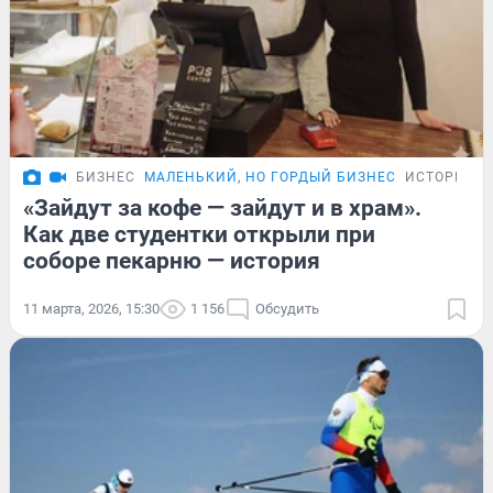
БИЗНЕС
МАЛЕНЬКИЙ, НО ГОРДЫЙ БИЗНЕС
ИСТОРИИ
«Зайдут за кофе — зайдут и в храм».
Как две студентки открыли при
соборе пекарню — история
11 марта, 2026, 15:30
1 156
Обсудить