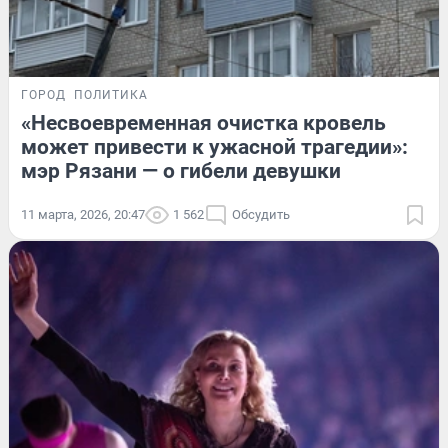
ГОРОД
ПОЛИТИКА
«Несвоевременная очистка кровель
может привести к ужасной трагедии»:
мэр Рязани — о гибели девушки
11 марта, 2026, 20:47
1 562
Обсудить