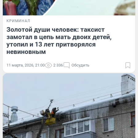
КРИМИНАЛ
Золотой души человек: таксист
замотал в цепь мать двоих детей,
утопил и 13 лет притворялся
невиновным
11 марта, 2026, 21:00
2 336
Обсудить