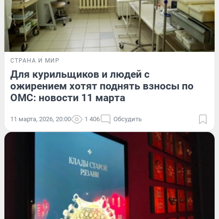
СТРАНА И МИР
Для курильщиков и людей с
ожирением хотят поднять взносы по
ОМС: новости 11 марта
11 марта, 2026, 20:00
1 406
Обсудить