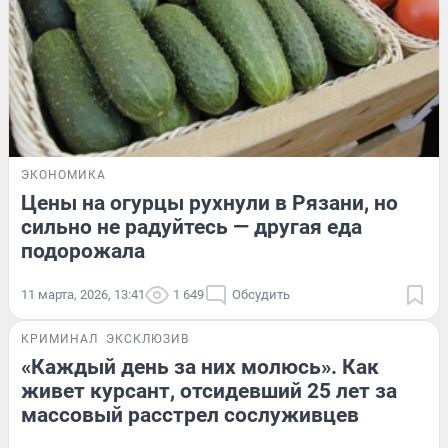
ЭКОНОМИКА
Цены на огурцы рухнули в Рязани, но
сильно не радуйтесь — другая еда
подорожала
11 марта, 2026, 13:41
1 649
Обсудить
КРИМИНАЛ
ЭКСКЛЮЗИВ
«Каждый день за них молюсь». Как
живет курсант, отсидевший 25 лет за
массовый расстрел сослуживцев