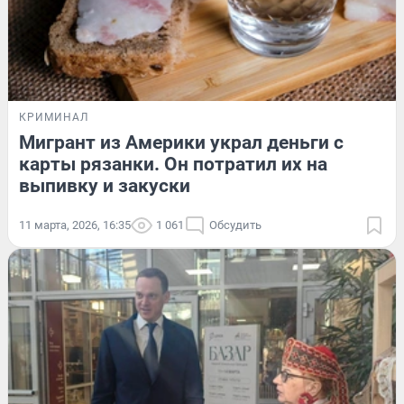
КРИМИНАЛ
Мигрант из Америки украл деньги с
карты рязанки. Он потратил их на
выпивку и закуски
11 марта, 2026, 16:35
1 061
Обсудить