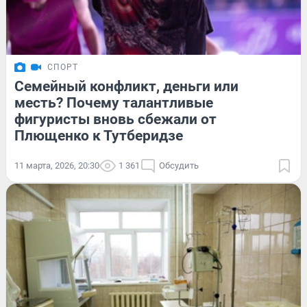
СПОРТ
Семейный конфликт, деньги или
месть? Почему талантливые
фигуристы вновь сбежали от
Плющенко к Тутберидзе
11 марта, 2026, 20:30
1 361
Обсудить