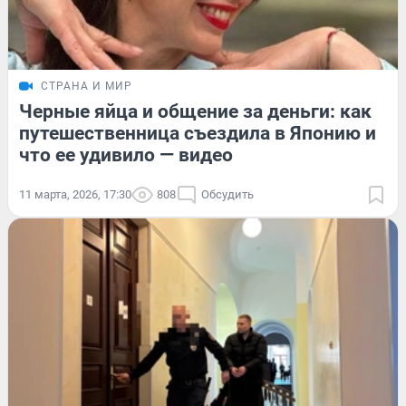
СТРАНА И МИР
Черные яйца и общение за деньги: как
путешественница съездила в Японию и
что ее удивило — видео
11 марта, 2026, 17:30
808
Обсудить