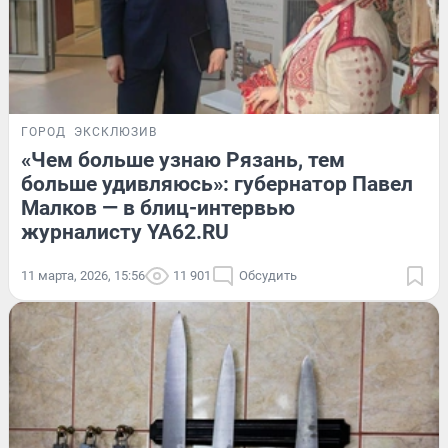
ГОРОД
ЭКСКЛЮЗИВ
«Чем больше узнаю Рязань, тем
больше удивляюсь»: губернатор Павел
Малков — в блиц-интервью
журналисту YA62.RU
11 марта, 2026, 15:56
11 901
Обсудить