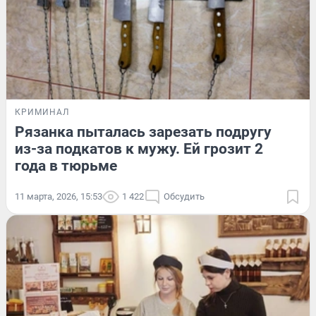
КРИМИНАЛ
Рязанка пыталась зарезать подругу
из-за подкатов к мужу. Ей грозит 2
года в тюрьме
11 марта, 2026, 15:53
1 422
Обсудить