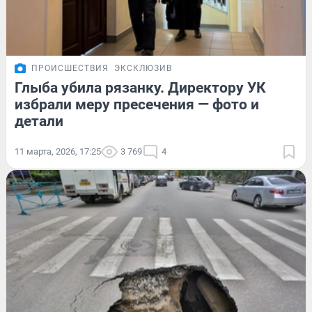
ПРОИСШЕСТВИЯ
ЭКСКЛЮЗИВ
Глыба убила рязанку. Директору УК
избрали меру пресечения — фото и
детали
11 марта, 2026, 17:25
3 769
4