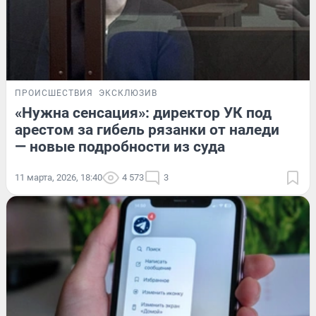
ПРОИСШЕСТВИЯ
ЭКСКЛЮЗИВ
«Нужна сенсация»: директор УК под
арестом за гибель рязанки от наледи
— новые подробности из суда
11 марта, 2026, 18:40
4 573
3