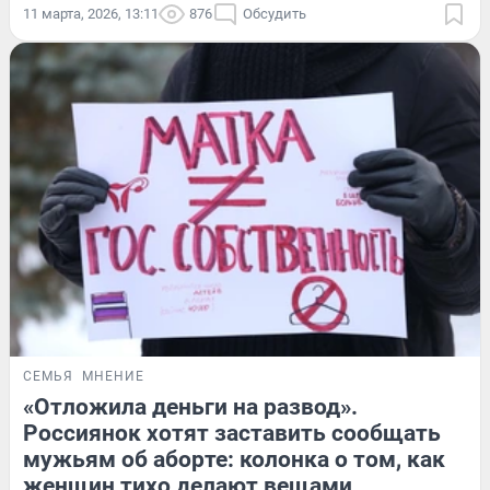
11 марта, 2026, 13:11
876
Обсудить
СЕМЬЯ
МНЕНИЕ
«Отложила деньги на развод».
Россиянок хотят заставить сообщать
мужьям об аборте: колонка о том, как
женщин тихо делают вещами