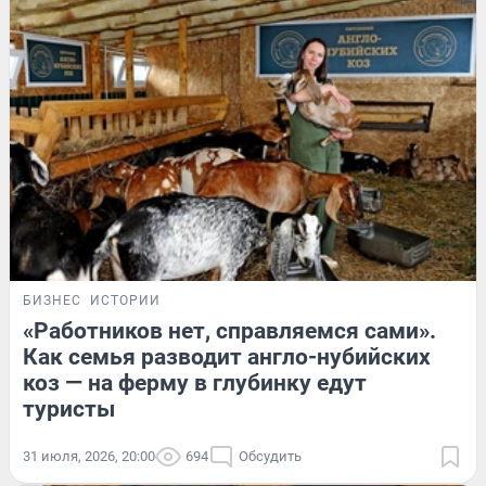
БИЗНЕС
ИСТОРИИ
«Работников нет, справляемся сами».
Как семья разводит англо-нубийских
коз — на ферму в глубинку едут
туристы
31 июля, 2026, 20:00
694
Обсудить