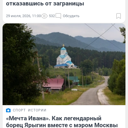
отказавшись от заграницы
29 июля, 2026, 11:00
532
Обсудить
СПОРТ
ИСТОРИИ
«Мечта Ивана». Как легендарный
борец Ярыгин вместе с мэром Москвы