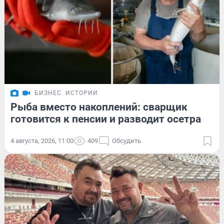
БИЗНЕС
ИСТОРИИ
Рыба вместо накоплений: сварщик
готовится к пенсии и разводит осетра
4 августа, 2026, 11:00
409
Обсудить