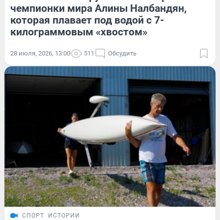
чемпионки мира Алины Налбандян,
которая плавает под водой с 7-
килограммовым «хвостом»
28 июля, 2026, 13:00
511
Обсудить
СПОРТ
ИСТОРИИ