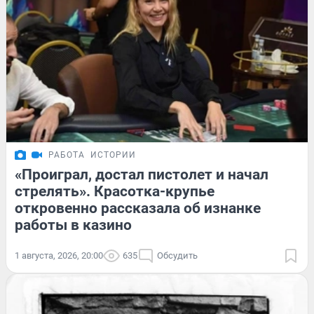
РАБОТА
ИСТОРИИ
«Проиграл, достал пистолет и начал
стрелять». Красотка-крупье
откровенно рассказала об изнанке
работы в казино
1 августа, 2026, 20:00
635
Обсудить