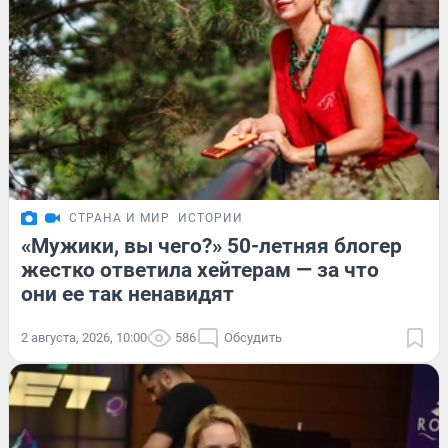
СТРАНА И МИР
ИСТОРИИ
«Мужики, вы чего?» 50-летняя блогер
жестко ответила хейтерам — за что
они ее так ненавидят
2 августа, 2026, 10:00
586
Обсудить