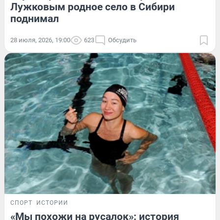
Лужковым родное село в Сибири
поднимал
28 июля, 2026, 19:00
623
Обсудить
СПОРТ
ИСТОРИИ
«Мы похожи на русалок»: история