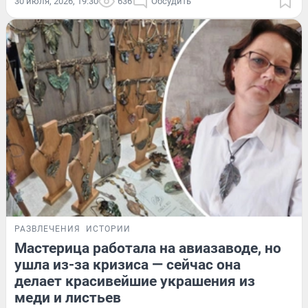
30 июля, 2026, 19:30
636
Обсудить
РАЗВЛЕЧЕНИЯ
ИСТОРИИ
Мастерица работала на авиазаводе, но
ушла из-за кризиса — сейчас она
делает красивейшие украшения из
меди и листьев