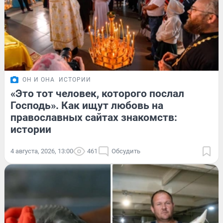
ОН И ОНА
ИСТОРИИ
«Это тот человек, которого послал
Господь». Как ищут любовь на
православных сайтах знакомств:
истории
4 августа, 2026, 13:00
461
Обсудить