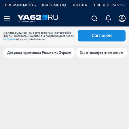
НЕДВИЖИМОСТЬ
ЗНАКОМСТВА
ПОГОДА
ТЕЛЕПРОГРАММА
На информационном ресурсе применяются cookie-
Согласен
файлы. Оставаясь на сайте, вы подтверждаете свое
согласие
на их использование.
Девушка променяла Рязань на Херсон
Где отдохнуть этим летом