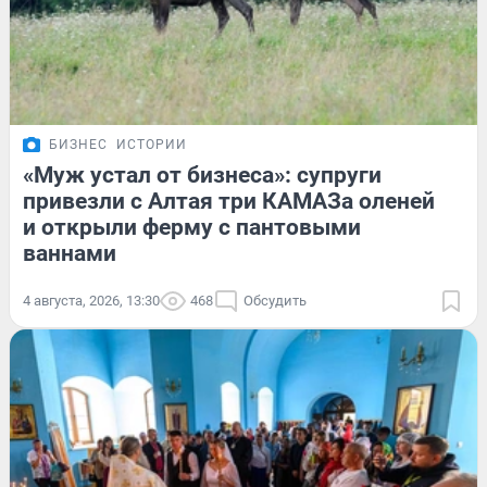
БИЗНЕС
ИСТОРИИ
«Муж устал от бизнеса»: супруги
привезли с Алтая три КАМАЗа оленей
и открыли ферму с пантовыми
ваннами
4 августа, 2026, 13:30
468
Обсудить