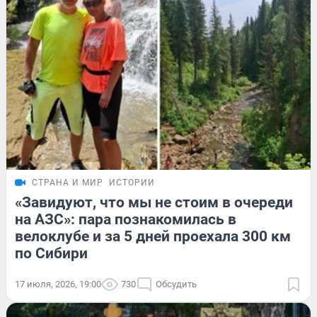
СТРАНА И МИР
ИСТОРИИ
«Завидуют, что мы не стоим в очереди
на АЗС»: пара познакомилась в
велоклубе и за 5 дней проехала 300 км
по Сибири
17 июля, 2026, 19:00
730
Обсудить