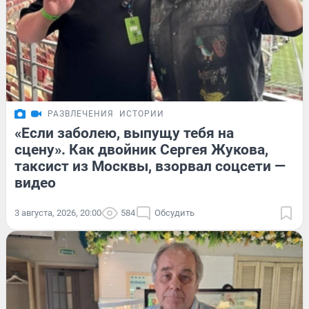
РАЗВЛЕЧЕНИЯ
ИСТОРИИ
«Если заболею, выпущу тебя на
сцену». Как двойник Сергея Жукова,
таксист из Москвы, взорвал соцсети —
видео
3 августа, 2026, 20:00
584
Обсудить