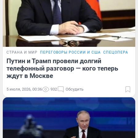
СТРАНА И МИР
ПЕРЕГОВОРЫ РОССИИ И США
СПЕЦОПЕРАЦИЯ
Путин и Трамп провели долгий
телефонный разговор — кого теперь
ждут в Москве
5 июля, 2026, 00:36
932
Обсудить