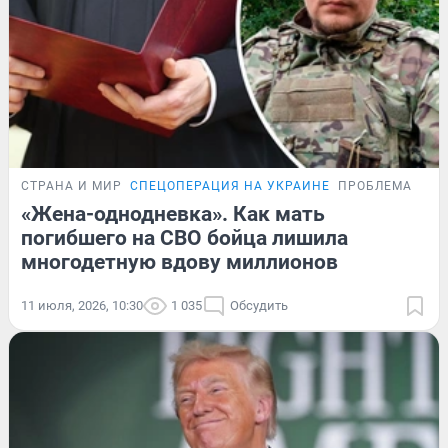
СТРАНА И МИР
СПЕЦОПЕРАЦИЯ НА УКРАИНЕ
ПРОБЛЕМА
«Жена-однодневка». Как мать
погибшего на СВО бойца лишила
многодетную вдову миллионов
11 июля, 2026, 10:30
1 035
Обсудить