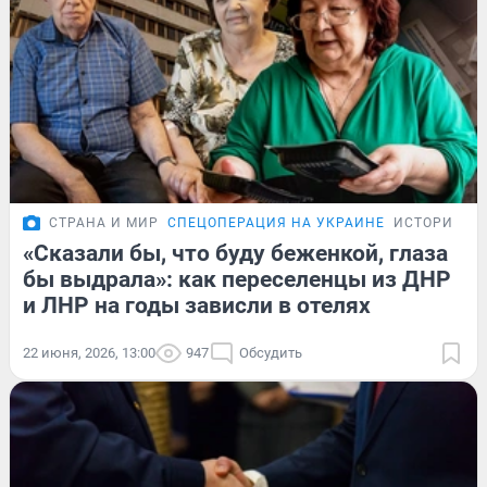
СТРАНА И МИР
СПЕЦОПЕРАЦИЯ НА УКРАИНЕ
ИСТОРИИ
«Сказали бы, что буду беженкой, глаза
бы выдрала»: как переселенцы из ДНР
и ЛНР на годы зависли в отелях
22 июня, 2026, 13:00
947
Обсудить