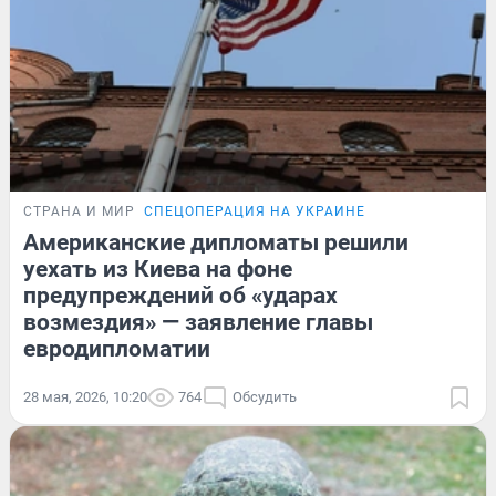
СТРАНА И МИР
СПЕЦОПЕРАЦИЯ НА УКРАИНЕ
Американские дипломаты решили
уехать из Киева на фоне
предупреждений об «ударах
возмездия» — заявление главы
евродипломатии
28 мая, 2026, 10:20
764
Обсудить