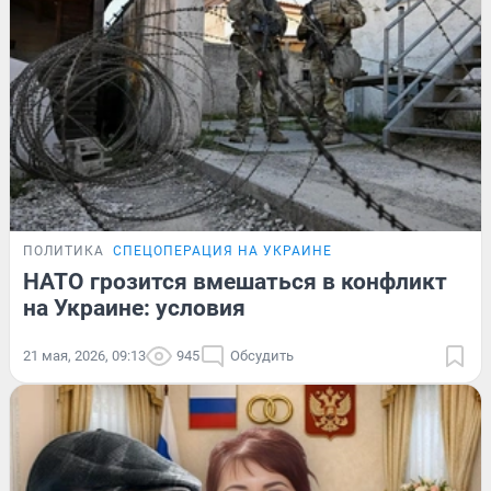
ПОЛИТИКА
СПЕЦОПЕРАЦИЯ НА УКРАИНЕ
НАТО грозится вмешаться в конфликт
на Украине: условия
21 мая, 2026, 09:13
945
Обсудить