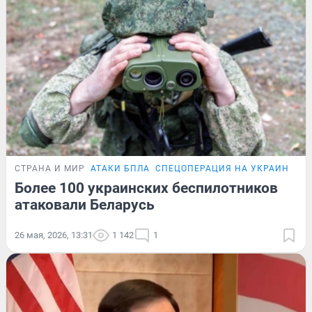
СТРАНА И МИР
АТАКИ БПЛА
СПЕЦОПЕРАЦИЯ НА УКРАИНЕ
Более 100 украинских беспилотников
атаковали Беларусь
26 мая, 2026, 13:31
1 142
1