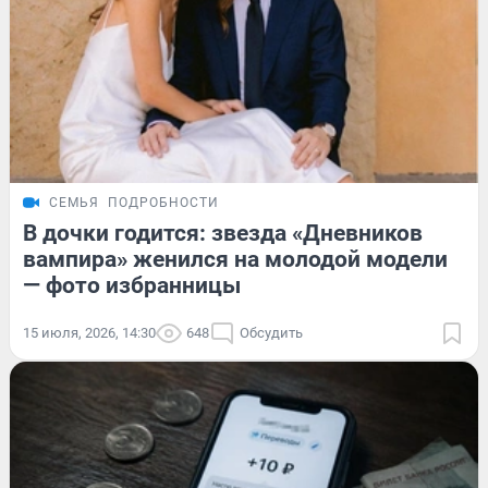
СЕМЬЯ
ПОДРОБНОСТИ
В дочки годится: звезда «Дневников
вампира» женился на молодой модели
— фото избранницы
15 июля, 2026, 14:30
648
Обсудить