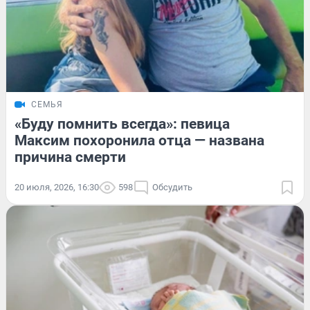
СЕМЬЯ
«Буду помнить всегда»: певица
Максим похоронила отца — названа
причина смерти
20 июля, 2026, 16:30
598
Обсудить