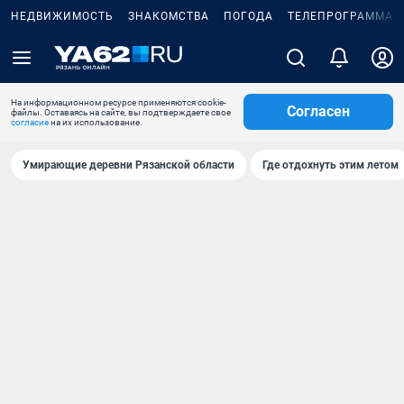
НЕДВИЖИМОСТЬ
ЗНАКОМСТВА
ПОГОДА
ТЕЛЕПРОГРАММА
На информационном ресурсе применяются cookie-
Согласен
файлы. Оставаясь на сайте, вы подтверждаете свое
согласие
на их использование.
Умирающие деревни Рязанской области
Где отдохнуть этим летом