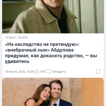
СЕМЬЯ
ОБЗОР
«На наследство не претендую»:
«внебрачный сын» Абдулова
придумал, как доказать родство, — вы
удивитесь
16 июля, 2026, 15:30
941
Обсудить