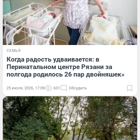
СЕМЬЯ
Когда радость удваивается: в
Перинатальном центре Рязани за
полгода родилось 26 пар двойняшек»
25 июля, 2026, 17:09
631
Обсудить