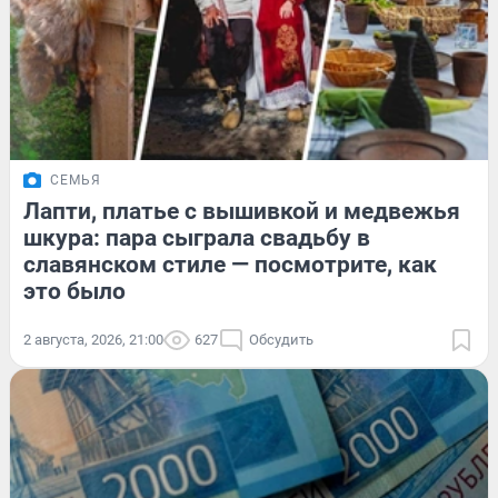
СЕМЬЯ
Лапти, платье с вышивкой и медвежья
шкура: пара сыграла свадьбу в
славянском стиле — посмотрите, как
это было
2 августа, 2026, 21:00
627
Обсудить