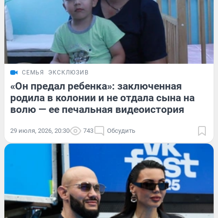
СЕМЬЯ
ЭКСКЛЮЗИВ
«Он предал ребенка»: заключенная
родила в колонии и не отдала сына на
волю — ее печальная видеоистория
29 июля, 2026, 20:30
743
Обсудить