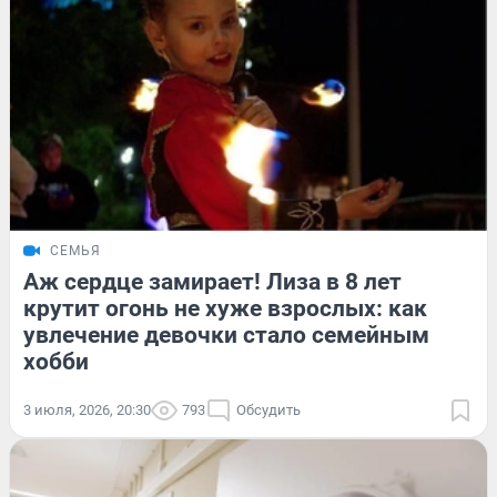
СЕМЬЯ
Аж сердце замирает! Лиза в 8 лет
крутит огонь не хуже взрослых: как
увлечение девочки стало семейным
хобби
3 июля, 2026, 20:30
793
Обсудить