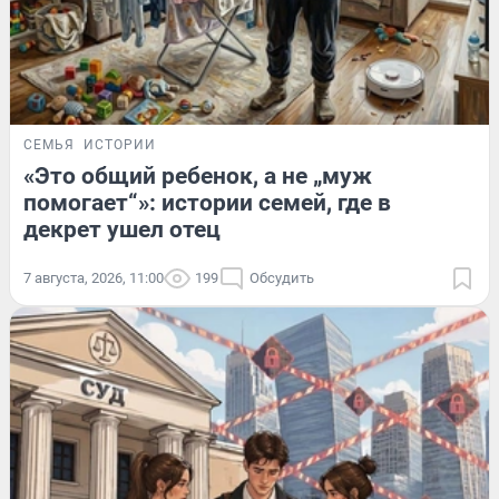
СЕМЬЯ
ИСТОРИИ
«Это общий ребенок, а не „муж
помогает“»: истории семей, где в
декрет ушел отец
7 августа, 2026, 11:00
199
Обсудить