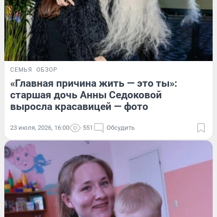
СЕМЬЯ
ОБЗОР
«Главная причина жить — это ты»:
старшая дочь Анны Седоковой
выросла красавицей — фото
23 июля, 2026, 16:00
551
Обсудить