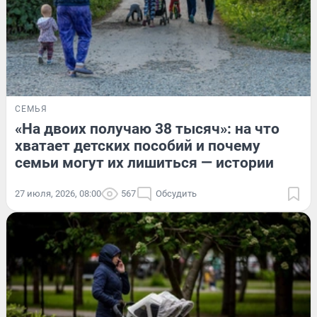
СЕМЬЯ
«На двоих получаю 38 тысяч»: на что
хватает детских пособий и почему
семьи могут их лишиться — истории
27 июля, 2026, 08:00
567
Обсудить