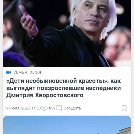
СЕМЬЯ
ОБЗОР
«Дети необыкновенной красоты»: как
выглядят повзрослевшие наследники
Дмитрия Хворостовского
9 июля, 2026, 14:30
859
Обсудить