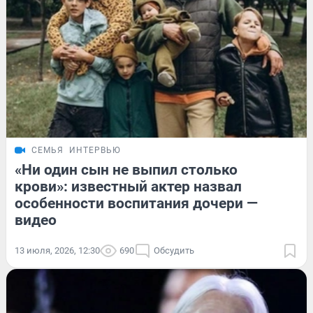
СЕМЬЯ
ИНТЕРВЬЮ
«Ни один сын не выпил столько
крови»: известный актер назвал
особенности воспитания дочери —
видео
13 июля, 2026, 12:30
690
Обсудить