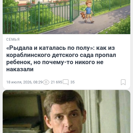
СЕМЬЯ
«Рыдала и каталась по полу»: как из
кораблинского детского сада пропал
ребенок, но почему-то никого не
наказали
18 июля, 2026, 08:29
21 695
35