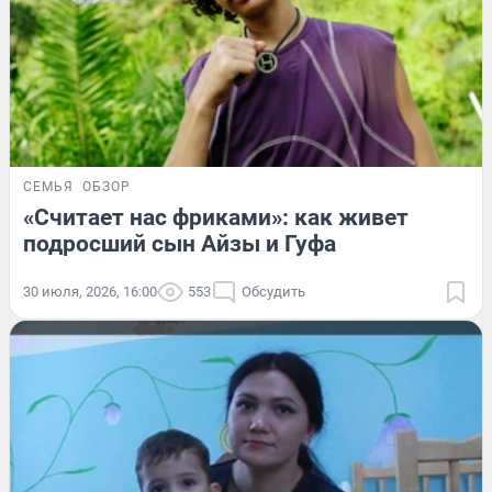
СЕМЬЯ
ОБЗОР
«Считает нас фриками»: как живет
подросший сын Айзы и Гуфа
30 июля, 2026, 16:00
553
Обсудить