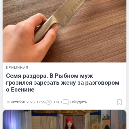
КРИМИНАЛ
Семя раздора. В Рыбном муж
грозился зарезать жену за разговором
о Есенине
15 октября, 2025, 17:29
1 361
Обсудить