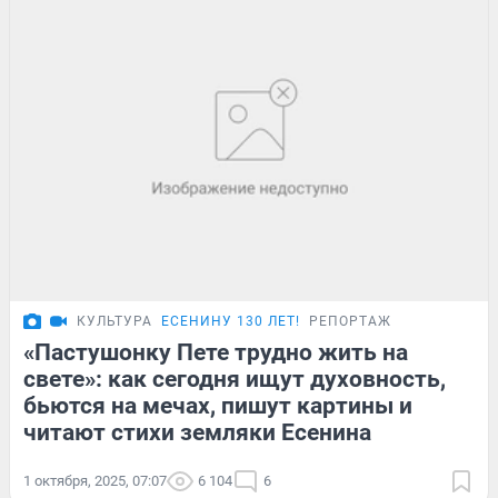
КУЛЬТУРА
ЕСЕНИНУ 130 ЛЕТ!
РЕПОРТАЖ
«Пастушонку Пете трудно жить на
свете»: как сегодня ищут духовность,
бьются на мечах, пишут картины и
читают стихи земляки Есенина
1 октября, 2025, 07:07
6 104
6