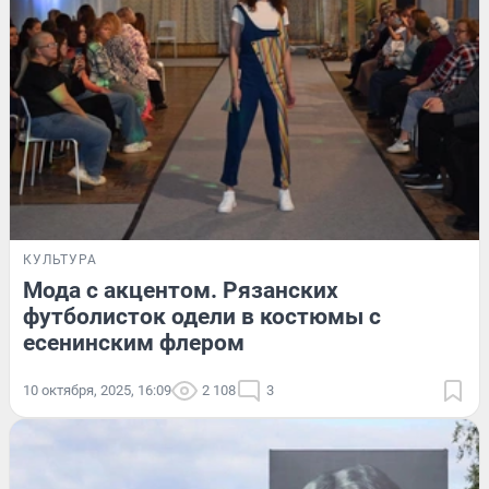
КУЛЬТУРА
Мода с акцентом. Рязанских
футболисток одели в костюмы с
есенинским флером
10 октября, 2025, 16:09
2 108
3