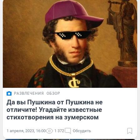
РАЗВЛЕЧЕНИЯ
ОБЗОР
Да вы Пушкина от Пушкина не
отличите! Угадайте известные
стихотворения на зумерском
1 апреля, 2023, 16:00
1 372
Обсудить