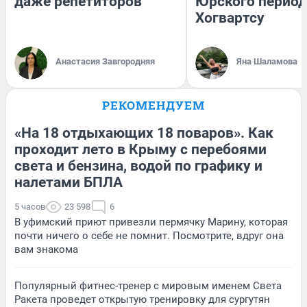
даже репетиторов
Юрского период
Хогвартсу
Анастасия Завгородняя
Яна Шаламова
РЕКОМЕНДУЕМ
«На 18 отдыхающих 18 поваров». Как
проходит лето в Крыму с перебоями
света и бензина, водой по графику и
налетами БПЛА
5 часов
23 598
6
В уфимский приют привезли пермячку Марину, которая
почти ничего о себе не помнит. Посмотрите, вдруг она
вам знакома
Популярный фитнес-тренер с мировым именем Света
Ракета проведет открытую тренировку для сургутян