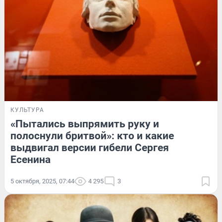
КУЛЬТУРА
«Пытались выпрямить руку и
полоснули бритвой»: кто и какие
выдвигал версии гибели Сергея
Есенина
5 октября, 2025, 07:44
4 295
3