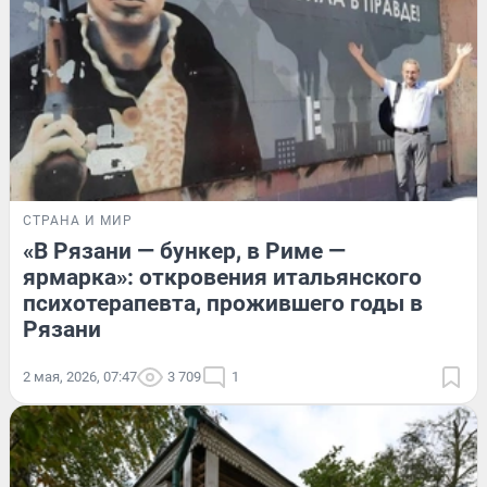
СТРАНА И МИР
«В Рязани — бункер, в Риме —
ярмарка»: откровения итальянского
психотерапевта, прожившего годы в
Рязани
2 мая, 2026, 07:47
3 709
1