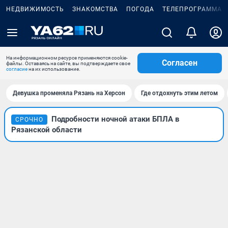
НЕДВИЖИМОСТЬ
ЗНАКОМСТВА
ПОГОДА
ТЕЛЕПРОГРАММА
На информационном ресурсе применяются cookie-
Согласен
файлы. Оставаясь на сайте, вы подтверждаете свое
согласие
на их использование.
Девушка променяла Рязань на Херсон
Где отдохнуть этим летом
Подробности ночной атаки БПЛА в
СРОЧНО
Рязанской области