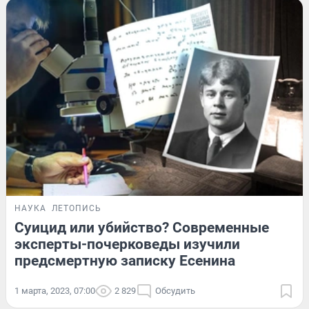
НАУКА
ЛЕТОПИСЬ
Суицид или убийство? Современные
эксперты-почерковеды изучили
предсмертную записку Есенина
1 марта, 2023, 07:00
2 829
Обсудить