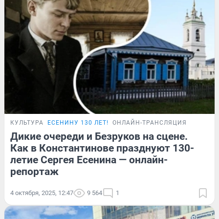
КУЛЬТУРА
ЕСЕНИНУ 130 ЛЕТ!
ОНЛАЙН-ТРАНСЛЯЦИЯ
Дикие очереди и Безруков на сцене.
Как в Константинове празднуют 130-
летие Сергея Есенина — онлайн-
репортаж
4 октября, 2025, 12:47
9 564
1