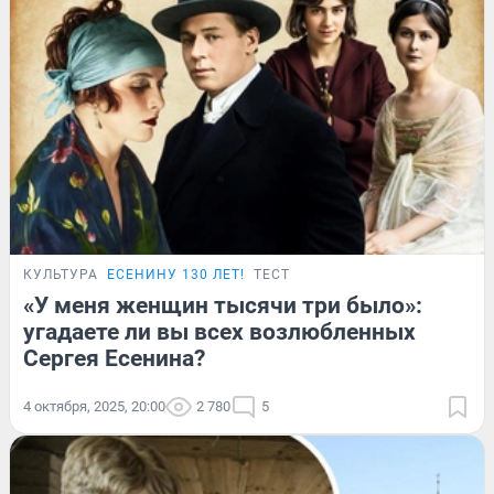
КУЛЬТУРА
ЕСЕНИНУ 130 ЛЕТ!
ТЕСТ
«У меня женщин тысячи три было»:
угадаете ли вы всех возлюбленных
Сергея Есенина?
4 октября, 2025, 20:00
2 780
5