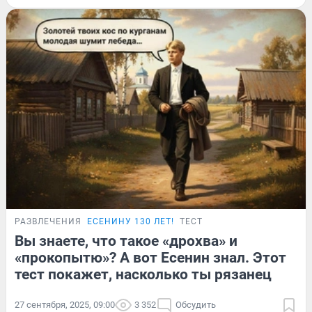
РАЗВЛЕЧЕНИЯ
ЕСЕНИНУ 130 ЛЕТ!
ТЕСТ
Вы знаете, что такое «дрохва» и
«прокопытю»? А вот Есенин знал. Этот
тест покажет, насколько ты рязанец
27 сентября, 2025, 09:00
3 352
Обсудить