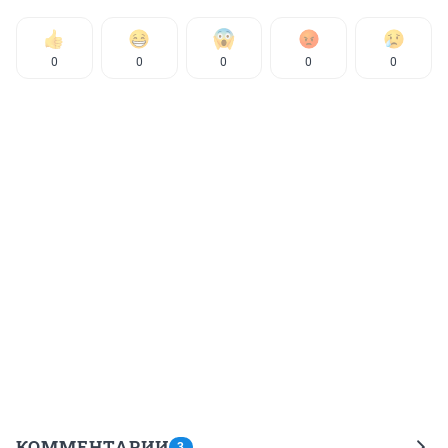
0
0
0
0
0
КОММЕНТАРИИ
3