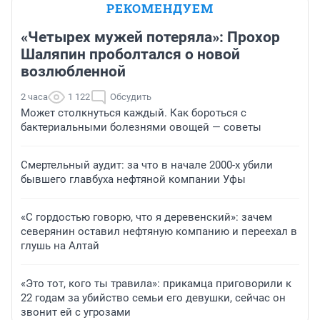
РЕКОМЕНДУЕМ
«Четырех мужей потеряла»: Прохор
Шаляпин проболтался о новой
возлюбленной
2 часа
1 122
Обсудить
Может столкнуться каждый. Как бороться с
бактериальными болезнями овощей — советы
Смертельный аудит: за что в начале 2000-х убили
бывшего главбуха нефтяной компании Уфы
«С гордостью говорю, что я деревенский»: зачем
северянин оставил нефтяную компанию и переехал в
глушь на Алтай
«Это тот, кого ты травила»: прикамца приговорили к
22 годам за убийство семьи его девушки, сейчас он
звонит ей с угрозами