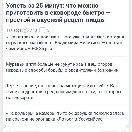
Успеть за 25 минут: что можно
приготовить в сковороде быстро —
простой и вкусный рецепт пиццы
11 часов
7 431
3
«Позавтракал и побежал — это уже привычка»: история
пермского марафонца Владимира Никитина — он стал
чемпионом РФ 35 раз
Муравьи и тля больше не сунут носа в ваш огород:
народные способы борьбы с вредителями без химии
Теряет зрение, но гоняет на мотоцикле и скейте. Как
живет подросток с редчайшим диагнозом, от которого
нет лекарств
«Не вольеры, а камеры пыток»: девушка пожаловалась
на состояние экопарка «Лотос» в Уссурийске