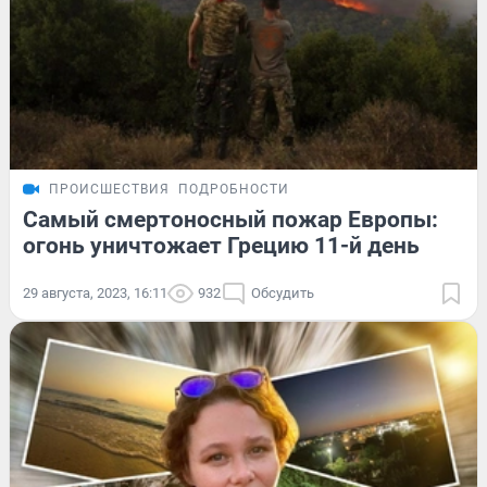
ПРОИСШЕСТВИЯ
ПОДРОБНОСТИ
Самый смертоносный пожар Европы:
огонь уничтожает Грецию 11-й день
29 августа, 2023, 16:11
932
Обсудить