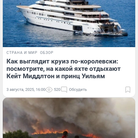
СТРАНА И МИР
ОБЗОР
Как выглядит круиз по-королевски:
посмотрите, на какой яхте отдыхают
Кейт Миддлтон и принц Уильям
3 августа, 2025, 16:00
520
Обсудить