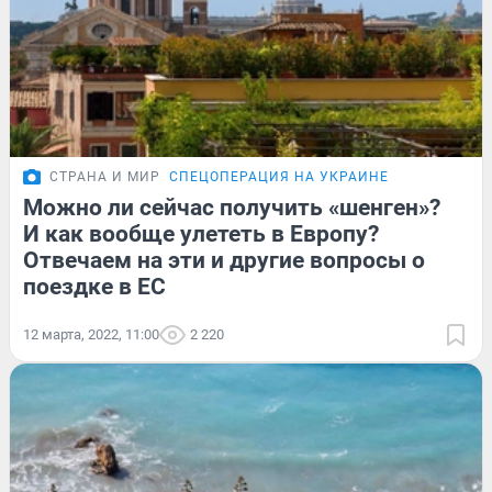
СТРАНА И МИР
СПЕЦОПЕРАЦИЯ НА УКРАИНЕ
Можно ли сейчас получить «шенген»?
И как вообще улететь в Европу?
Отвечаем на эти и другие вопросы о
поездке в ЕС
12 марта, 2022, 11:00
2 220