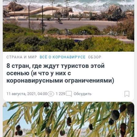
СТРАНА И МИР
ВСЁ О КОРОНАВИРУСЕ
ОБЗОР
8 стран, где ждут туристов этой
осенью (и что у них с
коронавирусными ограничениями)
11 августа, 2021, 04:00
1 229
Обсудить