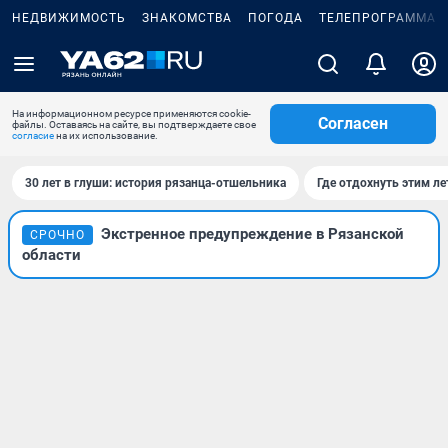
НЕДВИЖИМОСТЬ
ЗНАКОМСТВА
ПОГОДА
ТЕЛЕПРОГРАММА
На информационном ресурсе применяются cookie-
Согласен
файлы. Оставаясь на сайте, вы подтверждаете свое
согласие
на их использование.
30 лет в глуши: история рязанца-отшельника
Где отдохнуть этим л
Экстренное предупреждение в Рязанской
СРОЧНО
области