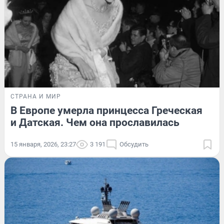
СТРАНА И МИР
В Европе умерла принцесса Греческая
и Датская. Чем она прославилась
15 января, 2026, 23:27
3 191
Обсудить