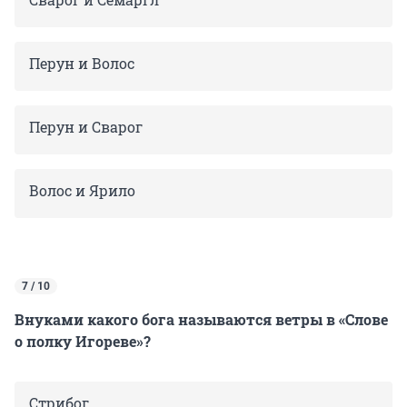
Перун и Волос
Перун и Сварог
Волос и Ярило
7 / 10
Внуками какого бога называются ветры в «Слове
о полку Игореве»?
Стрибог