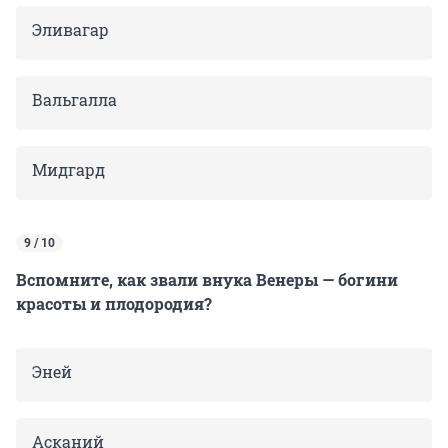
Эливагар
Вальгалла
Мидгард
9 / 10
Вспомните, как звали внука Венеры — богини
красоты и плодородия?
Эней
Асканий