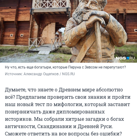
Ну что, есть еще богатыри, которые Перуна с Зевсом не перепутают?
Источник: 
Александр Ощепков / NGS.RU
Думаете, что знаете о Древнем мире абсолютно
всё? Предлагаем проверить свои знания и пройти
наш новый тест по мифологии, который заставит
понервничать даже дипломированных
историков. Мы собрали хитрые загадки о богах
античности, Скандинавии и Древней Руси.
Сможете ответить на все вопросы без ошибки?