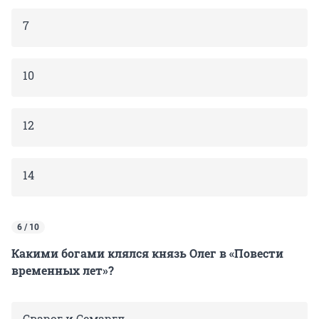
7
10
12
14
6 / 10
Какими богами клялся князь Олег в «Повести
временных лет»?
Сварог и Семаргл