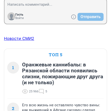
Гость
Отправить
Войти
Новости СМИ2
ТОП 5
Оранжевые каннибалы: в
1
Рязанской области появились
слизни, пожирающие друг друга
(и не только)
25 966
5
Его всю жизнь не оставляло чувство вины:
2
как выживший в Афгане сасовец сделал