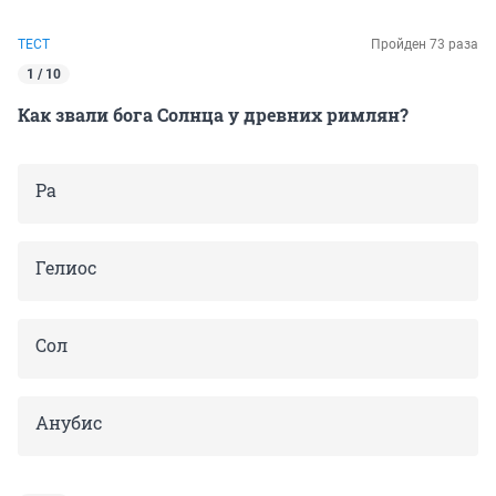
ТЕСТ
Пройден 73 раза
1 / 10
Как звали бога Солнца у древних римлян?
Ра
Гелиос
Сол
Анубис