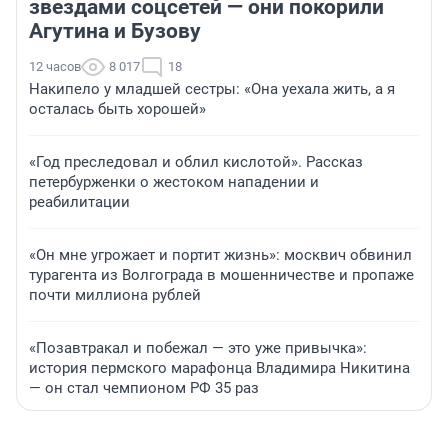
звездами соцсетей — они покорили
Агутина и Бузову
12 часов
8 017
18
Накипело у младшей сестры: «Она уехала жить, а я
осталась быть хорошей»
«Год преследовал и облил кислотой». Рассказ
петербурженки о жестоком нападении и
реабилитации
«Он мне угрожает и портит жизнь»: москвич обвинил
турагента из Волгограда в мошенничестве и пропаже
почти миллиона рублей
«Позавтракал и побежал — это уже привычка»:
история пермского марафонца Владимира Никитина
— он стал чемпионом РФ 35 раз