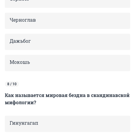
Черноглав
Дажьбог
Мокошь
8 / 10
Как называется мировая бездна в скандинавской
мифологии?
Гинунгагап