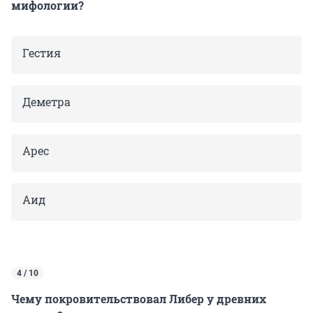
мифологии?
Гестия
Деметра
Арес
Аид
4 / 10
Чему покровительствовал Либер у древних