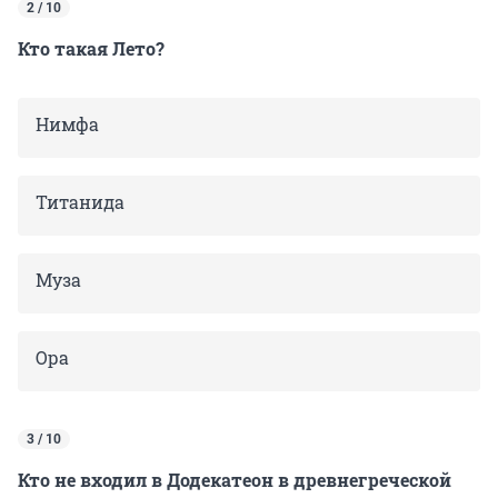
2 / 10
Кто такая Лето?
Нимфа
Титанида
Муза
Ора
3 / 10
Кто не входил в Додекатеон в древнегреческой