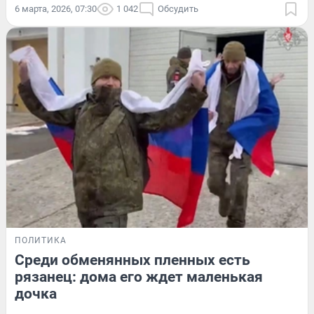
6 марта, 2026, 07:30
1 042
Обсудить
ПОЛИТИКА
Среди обменянных пленных есть
рязанец: дома его ждет маленькая
дочка