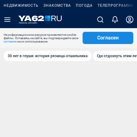
НЕДВИЖИМОСТЬ
ЗНАКОМСТВА
ПОГОДА
ТЕЛЕПРОГРАММА
На информационном ресурсе применяются cookie-
Согласен
файлы. Оставаясь на сайте, вы подтверждаете свое
согласие
на их использование.
30 лет в глуши: история рязанца-отшельника
Где отдохнуть этим л