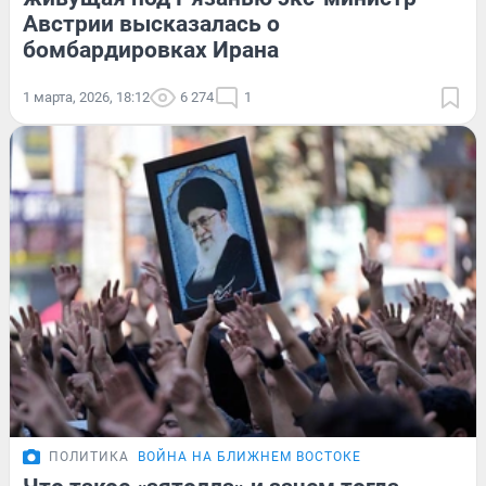
Австрии высказалась о
бомбардировках Ирана
1 марта, 2026, 18:12
6 274
1
ПОЛИТИКА
ВОЙНА НА БЛИЖНЕМ ВОСТОКЕ