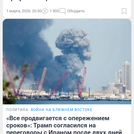
1 марта, 2026, 20:30
1 905
Обсудить
ПОЛИТИКА
ВОЙНА НА БЛИЖНЕМ ВОСТОКЕ
«Все продвигается с опережением
сроков»: Трамп согласился на
переговоры с Ираном после двух дней