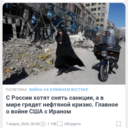
ПОЛИТИКА
ВОЙНА НА БЛИЖНЕМ ВОСТОКЕ
С России хотят снять санкции, а в
мире грядет нефтяной кризис. Главное
о войне США с Ираном
7 марта, 2026, 06:30
1 158
Обсудить