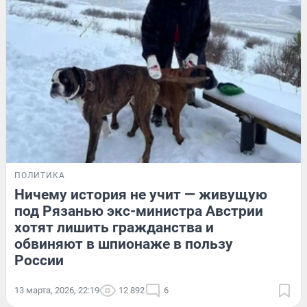
ПОЛИТИКА
Ничему история не учит — живущую
под Рязанью экс-министра Австрии
хотят лишить гражданства и
обвиняют в шпионаже в пользу
России
13 марта, 2026, 22:19
12 892
6