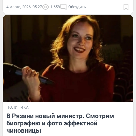
4 марта, 2026, 05:27
1 658
Обсудить
ПОЛИТИКА
В Рязани новый министр. Смотрим
биографию и фото эффектной
чиновницы