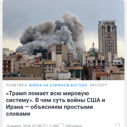
ПОЛИТИКА
ВОЙНА НА БЛИЖНЕМ ВОСТОКЕ
ЭКСПЕРТ
«Трамп ломает всю мировую
систему». В чем суть войны США и
Ирана — объясняем простыми
словами
10 марта, 2026, 07:30
2 100
Обсудить