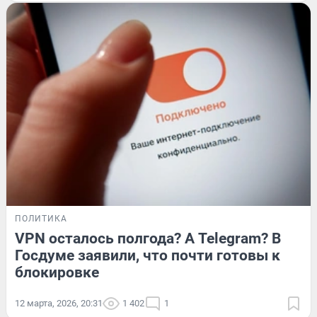
ПОЛИТИКА
VPN осталось полгода? А Telegram? В
Госдуме заявили, что почти готовы к
блокировке
12 марта, 2026, 20:31
1 402
1