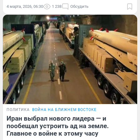
4 марта, 2026, 06:30
1 238
Обсудить
ПОЛИТИКА
ВОЙНА НА БЛИЖНЕМ ВОСТОКЕ
Иран выбрал нового лидера — и
пообещал устроить ад на земле.
Главное о войне к этому часу