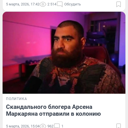
5 марта, 2026, 17:42
2 514
Обсудить
ПОЛИТИКА
Скандального блогера Арсена
Маркаряна отправили в колонию
5 марта, 2026, 15:04
962
1