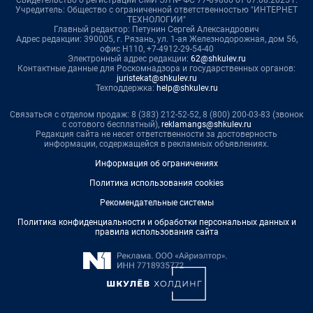
Свидетельство о регистрации СМИ ЭЛ № ФС 77-89866 от 07.08.2025 г.
Учредитель: Общество с ограниченной ответственностью "ИНТЕРНЕТ
ТЕХНОЛОГИИ"
Главный редактор: Петунин Сергей Александрович
Адрес редакции: 390005, г. Рязань, ул. 1-ая Железнодорожная, дом 56,
офис Н110, +7-4912-29-54-40
Электронный адрес редакции:
62@shkulev.ru
Контактные данные для Роскомнадзора и государственных органов:
juristekat@shkulev.ru
Техподдержка:
help@shkulev.ru
Связаться с отделом продаж: 8 (383) 212-52-52, 8 (800) 200-03-83 (звонок
с сотового бесплатный),
reklamangs@shkulev.ru
Редакция сайта не несет ответственности за достоверность
информации, содержащейся в рекламных объявлениях.
Информация об ограничениях
Политика использования cookies
Рекомендательные системы
Политика конфиденциальности и обработки персональных данных и
правила использования сайта