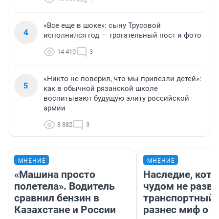
«Все еще в шоке»: сыну Трусовой
4
исполнился год — трогательный пост и фото
14 410
3
«Никто не поверил, что мы привезли детей»:
5
как в обычной рязанской школе
воспитывают будущую элиту российской
армии
8 882
3
МНЕНИЕ
МНЕНИЕ
«Машина просто
Наследие, кото
полетела». Водитель
чудом не разва
сравнил бензин в
транспортный 
Казахстане и России
разнес миф о 