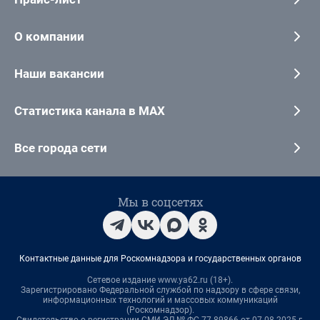
О компании
Наши вакансии
Статистика канала в MAX
Все города сети
Мы в соцсетях
Контактные данные для Роскомнадзора и государственных органов
Сетевое издание www.ya62.ru (18+).
Зарегистрировано Федеральной службой по надзору в сфере связи,
информационных технологий и массовых коммуникаций
(Роскомнадзор).