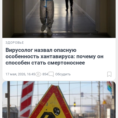
ЗДОРОВЬЕ
Вирусолог назвал опасную
особенность хантавируса: почему он
способен стать смертоноснее
17 мая, 2026, 16:45
854
Обсудить