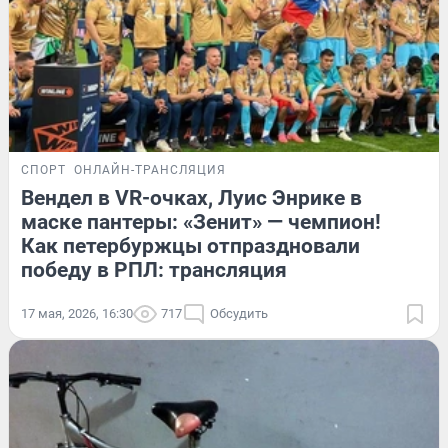
СПОРТ
ОНЛАЙН-ТРАНСЛЯЦИЯ
Вендел в VR-очках, Луис Энрике в
маске пантеры: «Зенит» — чемпион!
Как петербуржцы отпраздновали
победу в РПЛ: трансляция
17 мая, 2026, 16:30
717
Обсудить