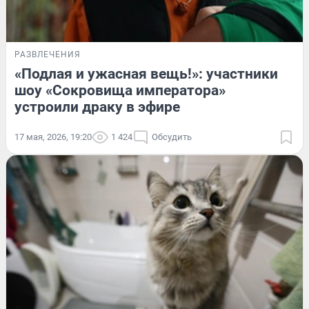
РАЗВЛЕЧЕНИЯ
«Подлая и ужасная вещь!»: участники
шоу «Сокровища императора»
устроили драку в эфире
17 мая, 2026, 19:20
1 424
Обсудить