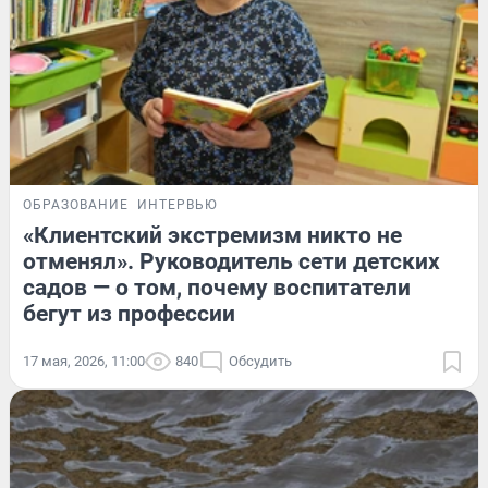
ОБРАЗОВАНИЕ
ИНТЕРВЬЮ
«Клиентский экстремизм никто не
отменял». Руководитель сети детских
садов — о том, почему воспитатели
бегут из профессии
17 мая, 2026, 11:00
840
Обсудить