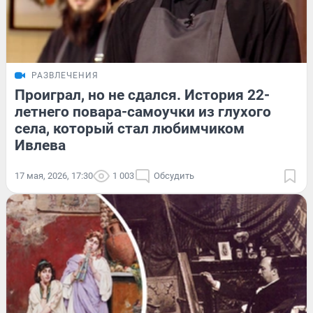
РАЗВЛЕЧЕНИЯ
Проиграл, но не сдался. История 22-
летнего повара-самоучки из глухого
села, который стал любимчиком
Ивлева
17 мая, 2026, 17:30
1 003
Обсудить