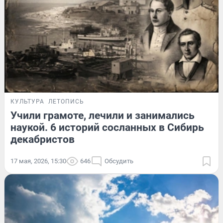
КУЛЬТУРА
ЛЕТОПИСЬ
Учили грамоте, лечили и занимались
наукой. 6 историй сосланных в Сибирь
декабристов
17 мая, 2026, 15:30
646
Обсудить