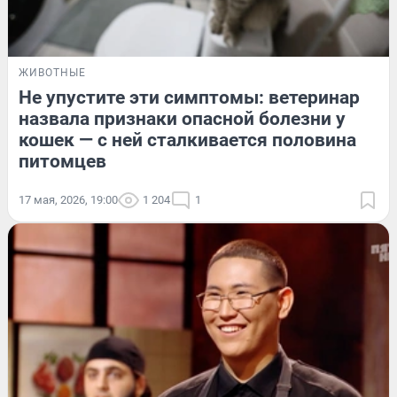
ЖИВОТНЫЕ
Не упустите эти симптомы: ветеринар
назвала признаки опасной болезни у
кошек — с ней сталкивается половина
питомцев
17 мая, 2026, 19:00
1 204
1