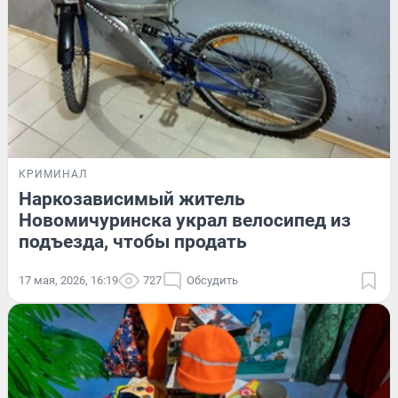
КРИМИНАЛ
Наркозависимый житель
Новомичуринска украл велосипед из
подъезда, чтобы продать
17 мая, 2026, 16:19
727
Обсудить