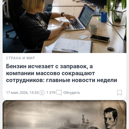
СТРАНА И МИР
Бензин исчезает с заправок, а
компании массово сокращают
сотрудников: главные новости недели
17 мая, 2026, 15:33
1 379
Обсудить