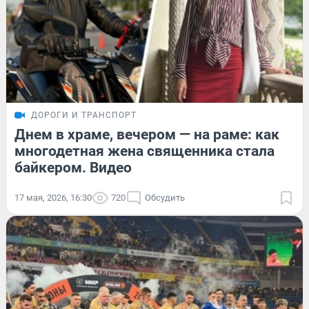
ДОРОГИ И ТРАНСПОРТ
Днем в храме, вечером — на раме: как
многодетная жена священника стала
байкером. Видео
17 мая, 2026, 16:30
720
Обсудить