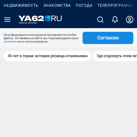
НЕДВИЖИМОСТЬ
ЗНАКОМСТВА
ПОГОДА
ТЕЛЕПРОГРАММА
На информационном ресурсе применяются cookie-
Согласен
файлы. Оставаясь на сайте, вы подтверждаете свое
согласие
на их использование.
30 лет в глуши: история рязанца-отшельника
Где отдохнуть этим л