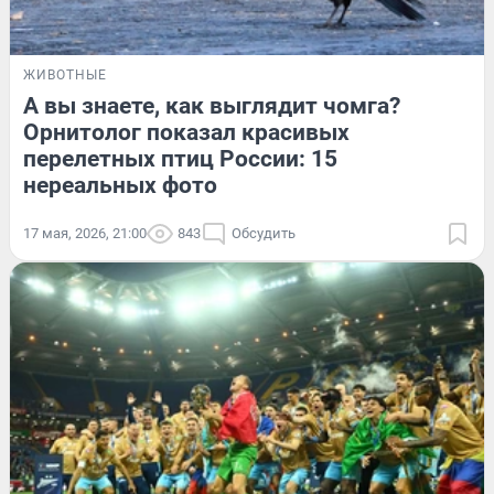
ЖИВОТНЫЕ
А вы знаете, как выглядит чомга?
Орнитолог показал красивых
перелетных птиц России: 15
нереальных фото
17 мая, 2026, 21:00
843
Обсудить