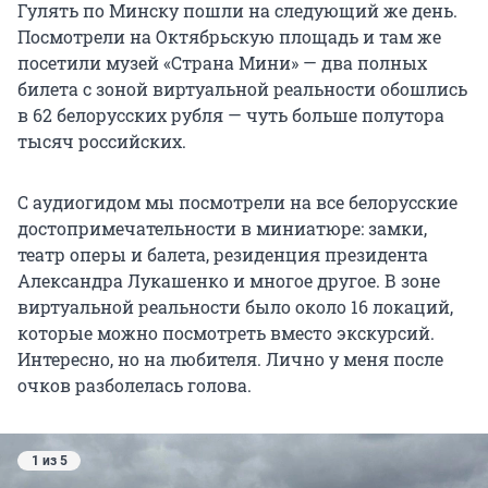
Гулять по Минску пошли на следующий же день.
Посмотрели на Октябрьскую площадь и там же
посетили музей «Страна Мини» — два полных
билета с зоной виртуальной реальности обошлись
в 62 белорусских рубля — чуть больше полутора
тысяч российских.
С аудиогидом мы посмотрели на все белорусские
достопримечательности в миниатюре: замки,
театр оперы и балета, резиденция президента
Александра Лукашенко и многое другое. В зоне
виртуальной реальности было около 16 локаций,
которые можно посмотреть вместо экскурсий.
Интересно, но на любителя. Лично у меня после
очков разболелась голова.
1 из 5