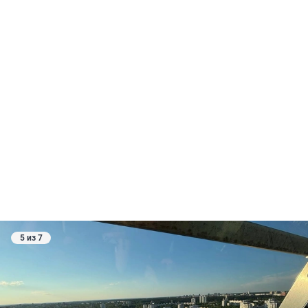
5 из 7