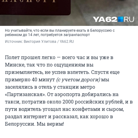
Но учитывайте, что если вы планируете ехать в Белоруссию с
ребенком до 14 лет, потребуется загранпаспорт
Источник: 
Виктория Улитова / YA62.RU
Полет прошел легко — всего час и вы уже в
Минске, так что по ощущениям вы
приземляетесь, не успев взлететь. Спустя еще
примерно 40 минут
(с учетом дороги)
мы
заселялись в отель у станции метро
«Партизанская». От аэропорта добирались на
такси, потратив около 2000 российских рублей, и в
пути водитель угощал нас конфетами и сыром,
раздал интернет и рассказал, как хорошо в
Белоруссии. Мы верим!