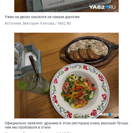
Ужин на двоих оказался не самым дорогим
Источник: 
Виктория Улитова / YA62.RU
Официально заявляю: драники в этом ресторане очень вкусные! Лучше,
чем мы пробовали в отеле