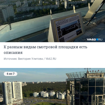
К разным видам смотровой площадки есть
описания
Источник: 
Виктория Улитова / YA62.RU
6 из 7