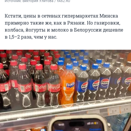
Источник: 
Виктория Улитова / YA62.RU
Кстати, цены в сетевых гипермаркетах Минска
примерно такие же, как в Рязани. Но газировки,
колбаса, йогурты и молоко в Белоруссии дешевле
в 1,5–2 раза, чем у нас.