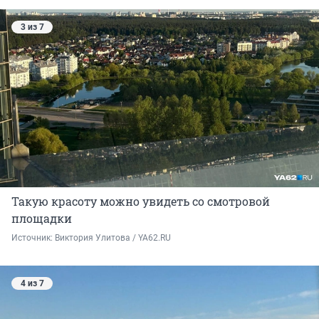
3 из 7
Такую красоту можно увидеть со смотровой
площадки
Источник: 
Виктория Улитова / YA62.RU
4 из 7