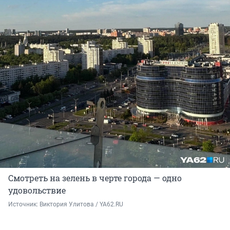
Смотреть на зелень в черте города — одно
удовольствие
Источник: 
Виктория Улитова / YA62.RU