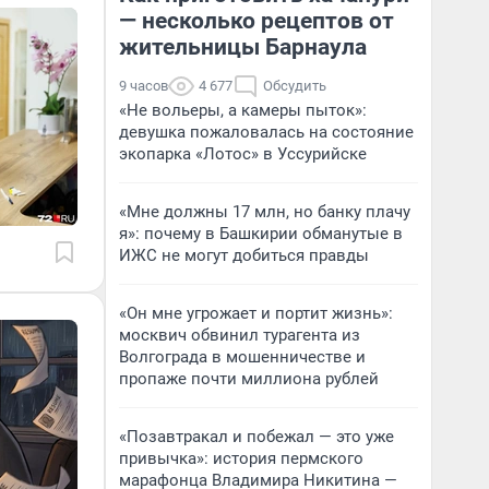
— несколько рецептов от
жительницы Барнаула
9 часов
4 677
Обсудить
«Не вольеры, а камеры пыток»:
девушка пожаловалась на состояние
экопарка «Лотос» в Уссурийске
«Мне должны 17 млн, но банку плачу
я»: почему в Башкирии обманутые в
ИЖС не могут добиться правды
«Он мне угрожает и портит жизнь»:
москвич обвинил турагента из
Волгограда в мошенничестве и
пропаже почти миллиона рублей
«Позавтракал и побежал — это уже
привычка»: история пермского
марафонца Владимира Никитина —