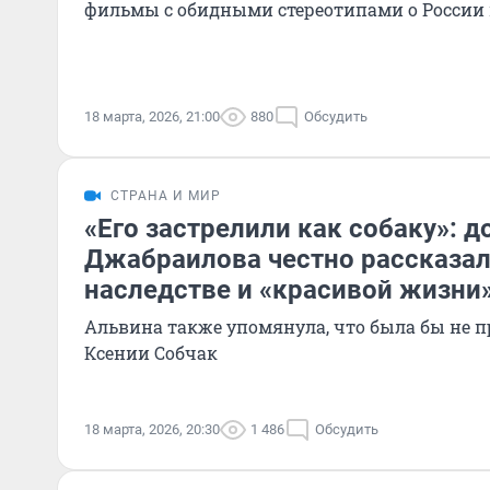
фильмы с обидными стереотипами о России 
18 марта, 2026, 21:00
880
Обсудить
СТРАНА И МИР
«Его застрелили как собаку»: д
Джабраилова честно рассказала
наследстве и «красивой жизни
Альвина также упомянула, что была бы не 
Ксении Собчак
18 марта, 2026, 20:30
1 486
Обсудить