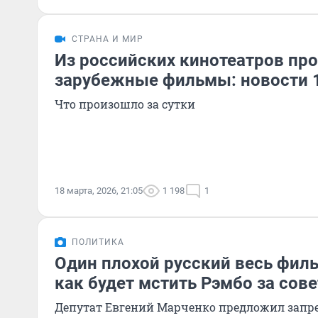
СТРАНА И МИР
Из российских кинотеатров про
зарубежные фильмы: новости 
Что произошло за сутки
18 марта, 2026, 21:05
1 198
1
ПОЛИТИКА
Один плохой русский весь филь
как будет мстить Рэмбо за сов
Депутат Евгений Марченко предложил запр