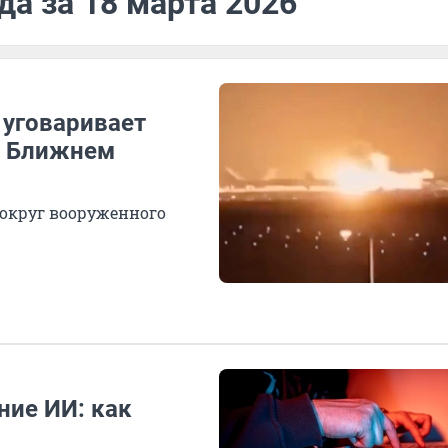
да за 18 марта 2026
 уговаривает
а Ближнем
вокруг вооруженного
ние ИИ: как