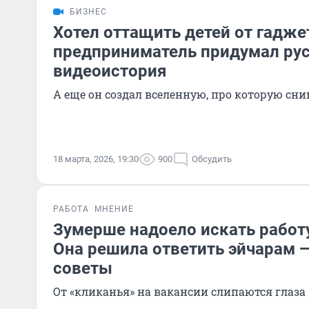
БИЗНЕС
Хотел оттащить детей от гадже
предприниматель придумал рус
видеоистория
А еще он создал вселенную, про которую сн
18 марта, 2026, 19:30
900
Обсудить
РАБОТА
МНЕНИЕ
Зумерше надоело искать работу
Она решила ответить эйчарам —
советы
От «кликанья» на вакансии слипаются глаза