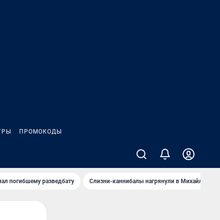
ГРЫ
ПРОМОКОДЫ
иал погибшему разведбату
Слизни-каннибалы нагрянули в Михайлов