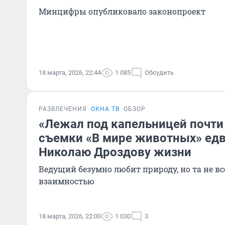
Минцифры опубликовало законопроект
18 марта, 2026, 22:44
1 085
Обсудить
РАЗВЛЕЧЕНИЯ
ОКНА ТВ
ОБЗОР
«Лежал под капельницей почти
съемки «В мире животных» едв
Николаю Дроздову жизни
Ведущий безумно любит природу, но та не вс
взаимностью
18 марта, 2026, 22:00
1 030
3