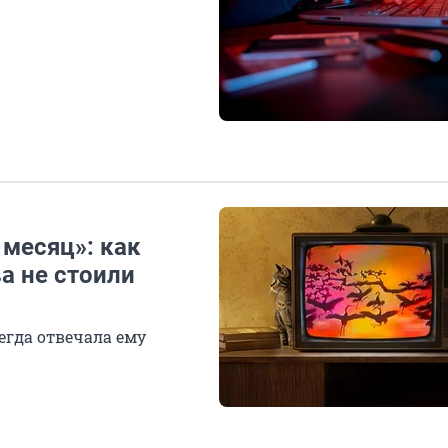
 месяц»: как
а не стоили
егда отвечала ему