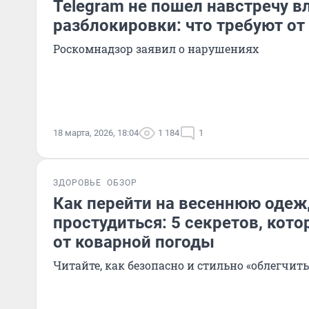
Telegram не пошел навстречу в
разблокировки: что требуют о
Роскомнадзор заявил о нарушениях
18 марта, 2026, 18:04
1 184
1
ЗДОРОВЬЕ
ОБЗОР
Как перейти на весеннюю одеж
простудиться: 5 секретов, кото
от коварной погоды
Читайте, как безопасно и стильно «облегчить