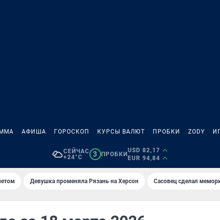
АММА
АФИША
ГОРОСКОП
КУРСЫ ВАЛЮТ
ПРОБКИ
ZODY
И
USD 82,17
СЕЙЧАС
3
ПРОБКИ
+24°C
EUR 94,84
летом
Девушка променяла Рязань на Херсон
Сасовец сделал мемор