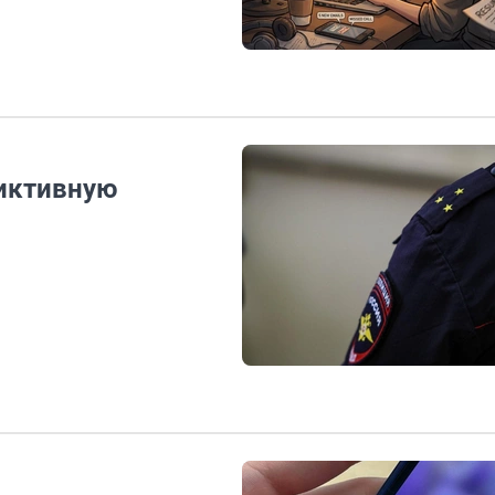
фиктивную