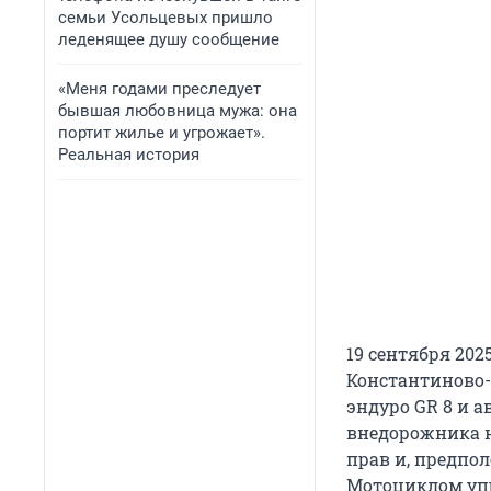
семьи Усольцевых пришло
леденящее душу сообщение
«Меня годами преследует
бывшая любовница мужа: она
портит жилье и угрожает».
Реальная история
19 сентября 202
Константиново-
эндуро GR 8 и а
внедорожника н
прав и, предпо
Мотоциклом упр