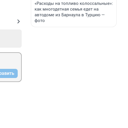
«Расходы на топливо колоссальные»:
как многодетная семья едет на
автодоме из Барнаула в Турцию —
фото
равить