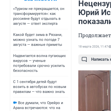
Нецензур
«Туризм не прекращается, он
Юрий Ис
трансформируется»: как
россияне будут отдыхать в
показали
августе — ответ эксперта
Продолжает
Какой будет зима в Рязани,
можно узнать по погоде 7
августа — важные приметы
18 марта 2026, 11:47
Надвигается волна пугающих
Написать
вирусов — ученые
потребовали срочно усилить
безопасность
С 1 сентября детей будут
возить в автобусах по новым
правилам — что важно знать
Все думали, что Орейро и
Арана встречаются: что на