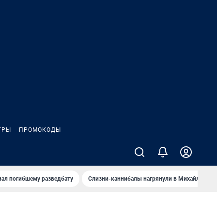
ГРЫ
ПРОМОКОДЫ
иал погибшему разведбату
Слизни-каннибалы нагрянули в Михайлов