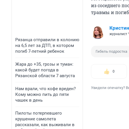
из соседнего п
травмы и погиб 
Кристин
журналист 
Рязанца отправили в колонию
на 6,5 лет за ДТП, в котором
погиб 7-летний ребенок
Гибель подростка
Жара до +35, грозы и туман:
какой будет погода в
0
Рязанской области 7 августа
Увидели опечатку? В
Нам врали, что кофе вреден?
Кому можно пить до пяти
чашек в день
Пилоты потерпевшего
крушение самолета
рассказали, как выживали в