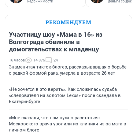
недвижимости
деньги соцразв
РЕКОМЕНДУЕМ
Участницу шоу «Мама в 16» из
Волгограда обвинили в
домогательствах к младенцу
16 часов
14 876
24
Знаменитая тикток-блогер, рассказывавшая о борьбе
с редкой формой рака, умерла в возрасте 26 лет
«Не хочется в это верить». Как сложилась судьба
«следователя на золотом Lexus» после скандала в
Екатеринбурге
«Мне сказали, что нам нужно расстаться».
Московского врача уволили из клиники из-за мата в
личном блоге