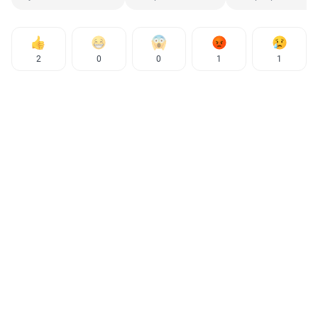
2
0
0
1
1