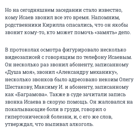
Но на сегодняшнем заседании стало известно,
кому Исаев звонил все это время. Напомним,
родственники Кирилла опасались, что он якобы
звонит кому-то, кто может помочь «замять» дело.
В протоколах осмотра фигурировало несколько
видеозаписей с говорящим по телефону Исаевым.
Он несколько раз звонил абоненту, записанному
«Душа моя», звонил «Александру механику»,
несколько звонков было адресовано некоим Олегу
Шестакову, Максиму И. и абоненту, записанному
как «Баграмова». Также в суде зачитали запись
звонка Исаева в скорую помощь. Он жаловался на
покалывающие боли в груди, говорил о
гипертонической болезни, и, с его же слов,
утверждал, что выпивал алкоголь.