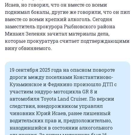
Исаев, но говорил, что он вместе со всеми
поднимал бокалы, другие же говорили, что он пил
вместе со всеми крепкий алкоголь. Сегодня
заместитель прокурора Рыбновского района
Михаил Зеленяк зачитал материалы дела,
которые прокуратура считает подтверждающими
вину обвиняемого.
19 сентября 2025 года на опасном повороте
дороги между поселками Константиново-
Кузьминское и Федякино произошло ДТП с
участием эндуро-мотоцикла GR 8 и
автомобиля Toyota Land Cruiser. По версии
следствия, внедорожником управлял
чиновник Юрий Исаев, ранее лишенный
водительских прав и, предположительно,
находившийся в состоянии алкогольного
опьянения. За рулем мотоцикла был 16-