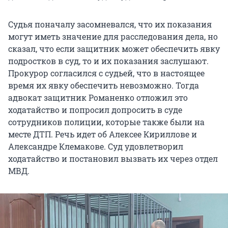
Судья поначалу засомневался, что их показания
могут иметь значение для расследования дела, но
сказал, что если защитник может обеспечить явку
подростков в суд, то и их показания заслушают.
Прокурор согласился с судьей, что в настоящее
время их явку обеспечить невозможно. Тогда
адвокат защитник Романенко отложил это
ходатайство и попросил допросить в суде
сотрудников полиции, которые также были на
месте ДТП. Речь идет об Алексее Кириллове и
Александре Клемакове. Суд удовлетворил
ходатайство и постановил вызвать их через отдел
МВД.