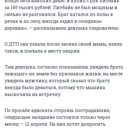
конце лета накопил денег и купил с рук питбайк
за 165 тысяч рублей. Питбайк не был мощным и
сильно не разгонялся. Брат катался по полю к
речке и по селу, иногда ездил в соседнюю
деревню», — рассказывала девушка следователю.
О ДТП она узнала после звонка своей мамы, взяла
такси, и поехала к месту аварии.
Там девушка, согласно показаниям, увидела брата
лежащего на земле без признаков жизни, на месте
увидела мужчину, который сказал что брату
некуда было деваться, потому что машина
выскочила на встречку.
По просьбе адвоката стороны пострадавших,
следующее заседание состоится только через
месяц — 12 апреля. На них хотят допросить