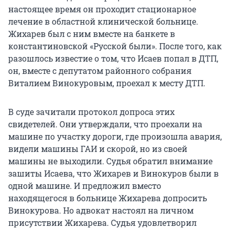
настоящее время он проходит стационарное
лечение в областной клинической больнице.
Жихарев был с ним вместе на банкете в
константиновской «Русской были». После того, как
разошлось известие о том, что Исаев попал в ДТП,
он, вместе с депутатом районного собрания
Виталием Винокуровым, проехал к месту ДТП.
В суде зачитали протокол допроса этих
свидетелей. Они утверждали, что проехали на
машине по участку дороги, где произошла авария,
видели машины ГАИ и скорой, но из своей
машины не выходили. Судья обратил внимание
зашиты Исаева, что Жихарев и Винокуров были в
одной машине. И предложил вместо
находящегося в больнице Жихарева допросить
Винокурова. Но адвокат настоял на личном
присутствии Жихарева. Судья удовлетворил