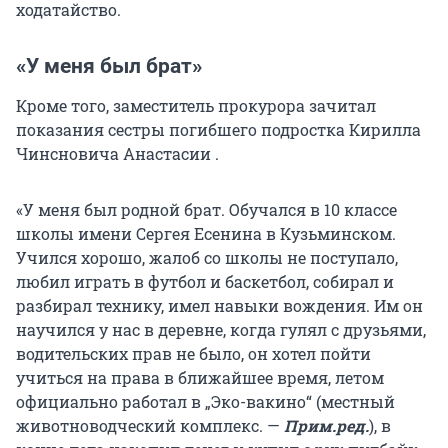
ходатайство.
«У меня был брат»
Кроме того, заместитель прокурора зачитал
показания сестры погибшего подростка Кирилла
Чинсновича Анастасии .
«У меня был родной брат. Обучался в 10 классе
школы имени Сергея Есенина в Кузьминском.
Учился хорошо, жалоб со школы не поступало,
любил играть в футбол и баскетбол, собирал и
разбирал технику, имел навыки вождения. Им он
научился у нас в деревне, когда гулял с друзьями,
водительских прав не было, он хотел пойти
учиться на права в ближайшее время, летом
официально работал в „Эко-вакино“ (местный
животноводческий комплекс. —
Прим.ред.
), в