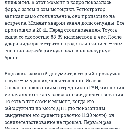
движения. В этот момент в кадре показалась
фара, а затем и сам мотоцикл. Регистратор
записал само столкновение, оно произошло на
встречке. Момент аварии занял доли секунды. Все
произошло в 20:41. Перед столкновением Toyota
ехала со скоростью 88-89 километров в час. После
удара видеорегистратор продолжил запись — там
слышно неразборчивую речь и нецензурную
брань.
Еще один важный документ, который прозвучал
в суде — медосвидетельствование Исаева.
Согласно показаниям сотрудников ГАИ, чиновник
изначально отказывался от освидетельствования.
То есть в тот самый момент, когда его
обнаружили на месте ДТП (по показаниям
свидетелей это ориентировочно 11:30 ночи), он
освидетельствование не прошел. Первый раз
Исаев «подышал в трубочку» только в после трех