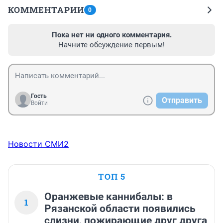
КОММЕНТАРИИ
0
Пока нет ни одного комментария.
Начните обсуждение первым!
Гость
Отправить
Войти
Новости СМИ2
ТОП 5
Оранжевые каннибалы: в
1
Рязанской области появились
слизни, пожирающие друг друга