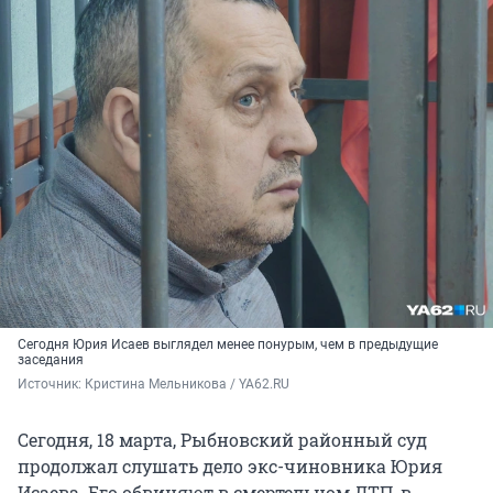
Сегодня Юрия Исаев выглядел менее понурым, чем в предыдущие
заседания
Источник: 
Кристина Мельникова / YA62.RU
Сегодня, 18 марта, Рыбновский районный суд
продолжал слушать дело экс-чиновника Юрия
Исаева. Его обвиняют в смертельном ДТП, в