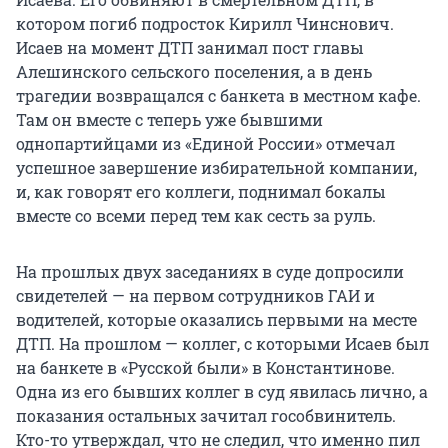
котором погиб подросток Кирилл Чинснович.
Исаев на момент ДТП занимал пост главы
Алешинского сельского поселения, а в день
трагедии возвращался с банкета в местном кафе.
Там он вместе с теперь уже бывшими
однопартийцами из «Единой России» отмечал
успешное завершение избирательной компании,
и, как говорят его коллеги, поднимал бокалы
вместе со всеми перед тем как сесть за руль.
На прошлых двух заседаниях в суде допросили
свидетелей — на первом сотрудников ГАИ и
водителей, которые оказались первыми на месте
ДТП. На прошлом — коллег, с которыми Исаев был
на банкете в «Русской были» в Константинове.
Одна из его бывших коллег в суд явилась лично, а
показания остальных зачитал гособвинитель.
Кто-то утверждал, что не следил, что именно пил