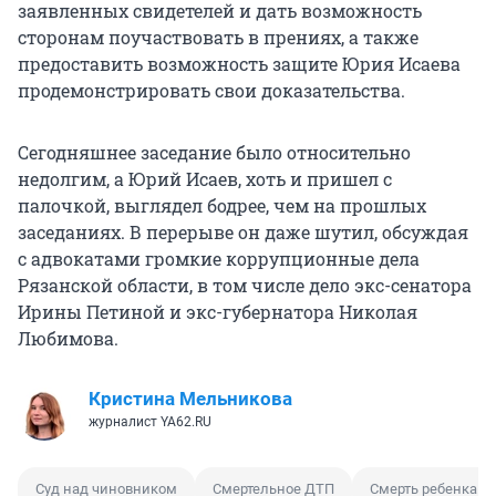
заявленных свидетелей и дать возможность
сторонам поучаствовать в прениях, а также
предоставить возможность защите Юрия Исаева
продемонстрировать свои доказательства.
Сегодняшнее заседание было относительно
недолгим, а Юрий Исаев, хоть и пришел с
палочкой, выглядел бодрее, чем на прошлых
заседаниях. В перерыве он даже шутил, обсуждая
с адвокатами громкие коррупционные дела
Рязанской области, в том числе дело экс-сенатора
Ирины Петиной и экс-губернатора Николая
Любимова.
Кристина Мельникова
журналист YA62.RU
Суд над чиновником
Смертельное ДТП
Смерть ребенка