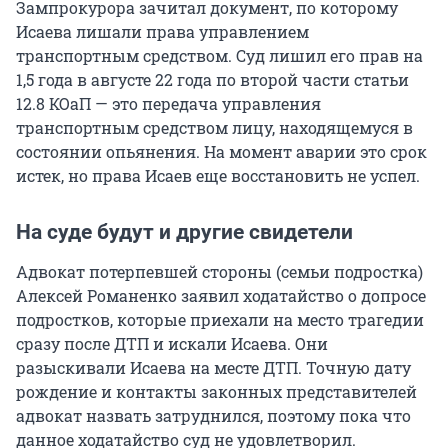
Зампрокурора зачитал документ, по которому
Исаева лишали права управлением
транспортным средством. Суд лишил его прав на
1,5 года в августе 22 года по второй части статьи
12.8 КОаП — это передача управления
транспортным средством лицу, находящемуся в
состоянии опьянения. На момент аварии это срок
истек, но права Исаев еще восстановить не успел.
На суде будут и другие свидетели
Адвокат потерпевшей стороны (семьи подростка)
Алексей Романенко заявил ходатайство о допросе
подростков, которые приехали на место трагедии
сразу после ДТП и искали Исаева. Они
разыскивали Исаева на месте ДТП. Точную дату
рождение и контакты законных представителей
адвокат назвать затруднился, поэтому пока что
данное ходатайство суд не удовлетворил.