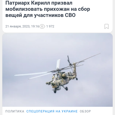
Патриарх Кирилл призвал
мобилизовать прихожан на сбор
вещей для участников СВО
21 января, 2023, 19:16
1 972
ПОЛИТИКА
СПЕЦОПЕРАЦИЯ НА УКРАИНЕ
ОБЗОР