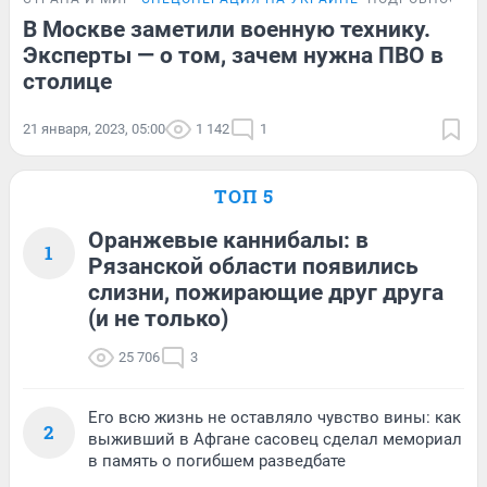
В Москве заметили военную технику.
Эксперты — о том, зачем нужна ПВО в
столице
21 января, 2023, 05:00
1 142
1
ТОП 5
Оранжевые каннибалы: в
1
Рязанской области появились
слизни, пожирающие друг друга
(и не только)
25 706
3
Его всю жизнь не оставляло чувство вины: как
2
выживший в Афгане сасовец сделал мемориал
в память о погибшем разведбате