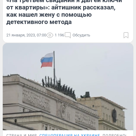
«На третьем свидании я дал ей ключи
от квартиры»: айтишник рассказал,
как нашел жену с помощью
детективного метода
21 января, 2023, 07:00
1 196
Обсудить
СТРАНА И МИР
СПЕЦОПЕРАЦИЯ НА УКРАИНЕ
ПОДРОБНОСТИ