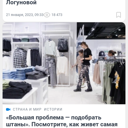
Логуновой
21 января, 2023, 09:33
18 473
СТРАНА И МИР
ИСТОРИИ
«Большая проблема — подобрать
штаны». Посмотрите, как живет самая