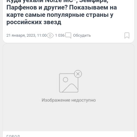
Куда уехали Noize MC*, Земфира,
Парфенов и другие? Показываем на
карте самые популярные страны у
российских звезд
21 января, 2023, 11:00
1 036
Обсудить
ГОРОД