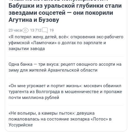
Бабушки из уральской глубинки стали
звездами соцсетей — они покорили
Агутина и Бузову
23 часа
13 712
19
«Я потерял жену, детей, всё»: откровения экс-рабочего
уфимской «Лампочки» о долгах по зарплате и
закрытии завода
Одна банка — три вкуса: рецепт овощного ассорти на
зиму для жителей Архангельской области
«Он мне угрожает и портит жизнь»: москвич обвинил
турагента из Волгограда в мошенничестве и пропаже
почти миллиона рублей
«Не вольеры, а камеры пыток»: девушка
пожаловалась на состояние экопарка «Лотос» в
Уссурийске