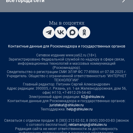
Все города сети
Мы в соцсетях
Контактные данные для Роскомнадзора и государственных органов
Сетевое издание www.ya62.ru (18+).
Зарегистрировано Федеральной службой по надзору в сфере связи,
информационных технологий и массовых коммуникаций
(Роскомнадзор).
Свидетельство о регистрации СМИ ЭЛ № ФС 77-89866 от 07.08.2025 г.
Учредитель: Общество с ограниченной ответственностью "ИНТЕРНЕТ
ТЕХНОЛОГИИ"
Главный редактор: Петунин Сергей Александрович
Адрес редакции: 390005, г. Рязань, ул. 1-ая Железнодорожная, дом 56,
офис Н110, +7-4912-29-54-40
Электронный адрес редакции:
62@shkulev.ru
Контактные данные для Роскомнадзора и государственных органов:
juristekat@shkulev.ru
Техподдержка:
help@shkulev.ru
Связаться с отделом продаж: 8 (383) 212-52-52, 8 (800) 200-03-83 (звонок
с сотового бесплатный),
reklamangs@shkulev.ru
Редакция сайта не несет ответственности за достоверность
информации, содержащейся в рекламных объявлениях.