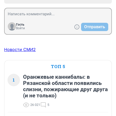
Гость
Отправить
Войти
Новости СМИ2
ТОП 5
Оранжевые каннибалы: в
1
Рязанской области появились
слизни, пожирающие друг друга
(и не только)
26 021
5