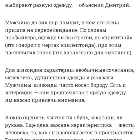
выбирают разную одежду, — объяснил Дмитрий.
Мужчина до сих пор помнит, в чем его жена
пришла на первое свидание. По словам
профайлера, одежда была строгой, но «приятной»
(это говорит о чертах эпилептоида), при этом
пастельных тонов (это характерно для эмотивов).
Для шизоидов характерны необычные сочетания,
эклектика, удлиненная одежда и рюкзаки.
Мужчины-шизоиды часто носят бороду. Есть и
истероиды — они предпочитают яркую одежду,
им важно привлечь внимание.
Важно оценить, чистая ли обувь, закатаны ли
рукава. Еще одна важная характеристика — жесты
человека, то, как он располагается в пространстве.
Третий по важности параметр — мимические