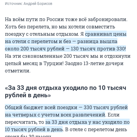
Источник: 
Андрей Борисов
На всём пути по России тоже всё забронировали.
Хоть без перелета, но мы хотели совместить
поездку с отельным отдыхом. Я
сравнивал цены
на отели с перелетом и без — разница вышла
около 200 тысяч рублей — 130 тысяч против 330!
На эти сэкономленные 200 тысяч мы и отдохнули
целый месяц в Турции! Заодно 13-летие дочери
отметили.
«За 33 дня отдыха уходило по 10 тысяч
рублей в день»
Общий бюджет всей поездки — 330 тысяч рублей
на четверых с учетом всех развлечений
. Если
пересчитать, то
за 33 дня отдыха у нас уходило по
10 тысяч рублей в день
. В отеле с перелетом день
стоил бы 30 тысяч.