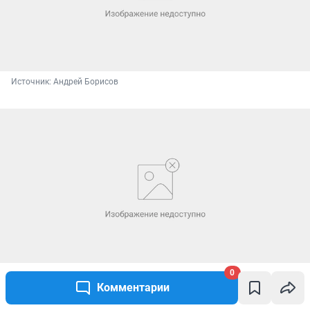
Источник: 
Андрей Борисов
0
И снова Каппадокия!
Комментарии
Источник: 
Андрей Борисов