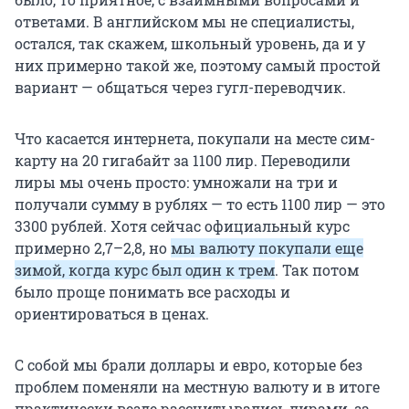
ответами. В английском мы не специалисты,
остался, так скажем, школьный уровень, да и у
них примерно такой же, поэтому самый простой
вариант — общаться через гугл-переводчик.
Что касается интернета, покупали на месте сим-
карту на 20 гигабайт за 1100 лир. Переводили
лиры мы очень просто: умножали на три и
получали сумму в рублях — то есть 1100 лир — это
3300 рублей. Хотя сейчас официальный курс
примерно 2,7–2,8, но
мы валюту покупали еще
зимой, когда курс был один к трем
. Так потом
было проще понимать все расходы и
ориентироваться в ценах.
С собой мы брали доллары и евро, которые без
проблем поменяли на местную валюту и в итоге
практически везде рассчитывались лирами, за