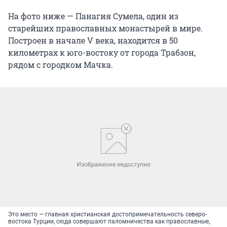
На фото ниже — Панагия Сумела, один из
старейших православных монастырей в мире.
Построен в начале V века, находится в 50
километрах к юго-востоку от города Трабзон,
рядом с городком Мачка.
Это место — главная христианская достопримечательность северо-
востока Турции, сюда совершают паломничества как православные,