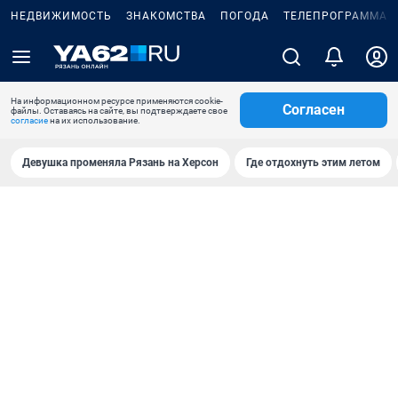
НЕДВИЖИМОСТЬ
ЗНАКОМСТВА
ПОГОДА
ТЕЛЕПРОГРАММА
На информационном ресурсе применяются cookie-
Согласен
файлы. Оставаясь на сайте, вы подтверждаете свое
согласие
на их использование.
Девушка променяла Рязань на Херсон
Где отдохнуть этим летом