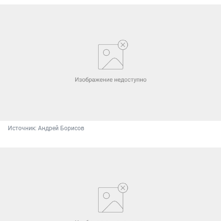
Источник: 
Андрей Борисов