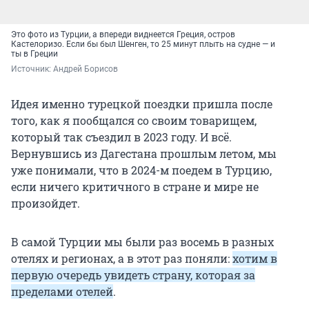
Это фото из Турции, а впереди виднеется Греция, остров
Кастелоризо. Если бы был Шенген, то 25 минут плыть на судне — и
ты в Греции
Источник: 
Андрей Борисов
Идея именно турецкой поездки пришла после
того, как я пообщался со своим товарищем,
который так съездил в 2023 году. И всё.
Вернувшись из Дагестана прошлым летом, мы
уже понимали, что в 2024-м поедем в Турцию,
если ничего критичного в стране и мире не
произойдет.
В самой Турции мы были раз восемь в разных
отелях и регионах, а в этот раз поняли:
хотим в
первую очередь увидеть страну, которая за
пределами отелей
.