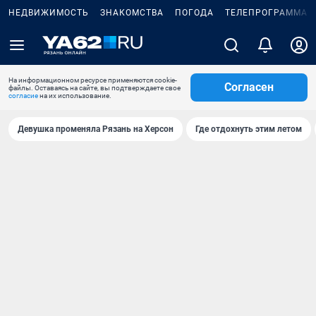
НЕДВИЖИМОСТЬ
ЗНАКОМСТВА
ПОГОДА
ТЕЛЕПРОГРАММА
На информационном ресурсе применяются cookie-
Согласен
файлы. Оставаясь на сайте, вы подтверждаете свое
согласие
на их использование.
Девушка променяла Рязань на Херсон
Где отдохнуть этим летом