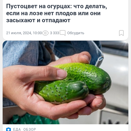
Пустоцвет на огурцах: что делать,
если на лозе нет плодов или они
засыхают и отпадают
21 июля, 2024, 10:00
3 333
Обсудить
ЕДА
ОБЗОР