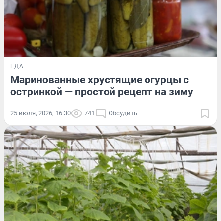
ЕДА
Маринованные хрустящие огурцы с
остринкой — простой рецепт на зиму
25 июля, 2026, 16:30
741
Обсудить