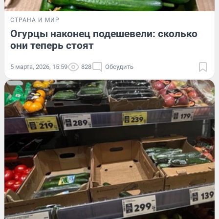
СТРАНА И МИР
Огурцы наконец подешевели: сколько
они теперь стоят
5 марта, 2026, 15:59
828
Обсудить