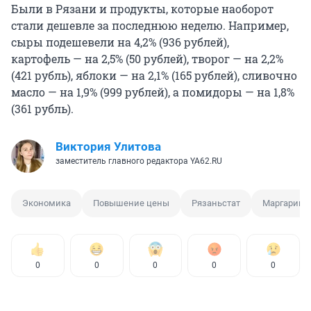
Были в Рязани и продукты, которые наоборот
стали дешевле за последнюю неделю. Например,
сыры подешевели на 4,2% (936 рублей),
картофель — на 2,5% (50 рублей), творог — на 2,2%
(421 рубль), яблоки — на 2,1% (165 рублей), сливочно
масло — на 1,9% (999 рублей), а помидоры — на 1,8%
(361 рубль).
Виктория Улитова
заместитель главного редактора YA62.RU
Экономика
Повышение цены
Рязаньстат
Маргарин
0
0
0
0
0