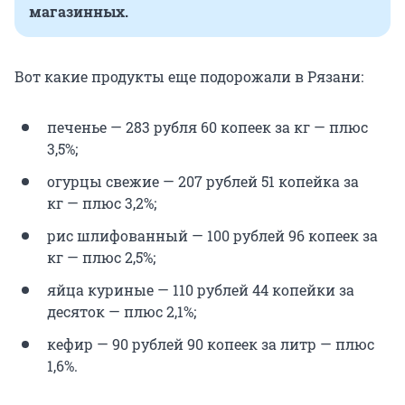
магазинных.
Вот какие продукты еще подорожали в Рязани:
печенье — 283 рубля 60 копеек за кг — плюс
3,5%;
огурцы свежие — 207 рублей 51 копейка за
кг — плюс 3,2%;
рис шлифованный — 100 рублей 96 копеек за
кг — плюс 2,5%;
яйца куриные — 110 рублей 44 копейки за
десяток — плюс 2,1%;
кефир — 90 рублей 90 копеек за литр — плюс
1,6%.