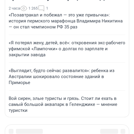
2 часа
1 265
1
«Позавтракал и побежал — это уже привычка»:
история пермского марафонца Владимира Никитина
— он стал чемпионом РФ 35 раз
«Я потерял жену, детей, всё»: откровения экс-рабочего
уфимской «Лампочки» о долгах по зарплате и
закрытии завода
«Выглядит, будто сейчас развалится»: ребенка из
Австралии шокировало состояние зданий в
Приморье
Вой сирен, злые туристы и грязь. Стоит ли ехать в
самый большой аквапарк в Геленджике — мнение
туристки