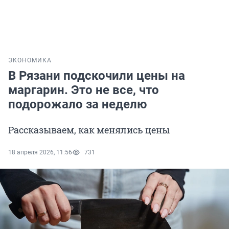
ЭКОНОМИКА
В Рязани подскочили цены на
маргарин. Это не все, что
подорожало за неделю
Рассказываем, как менялись цены
18 апреля 2026, 11:56
731