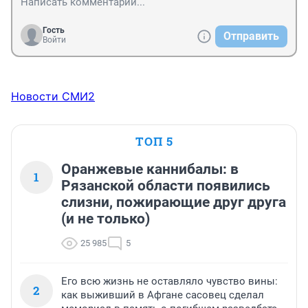
Гость
Отправить
Войти
Новости СМИ2
ТОП 5
Оранжевые каннибалы: в
1
Рязанской области появились
слизни, пожирающие друг друга
(и не только)
25 985
5
Его всю жизнь не оставляло чувство вины:
2
как выживший в Афгане сасовец сделал