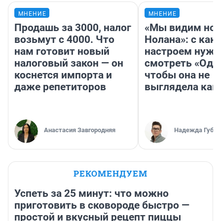
МНЕНИЕ
МНЕНИЕ
Продашь за 3000, налог
«Мы видим нов
возьмут с 4000. Что
Нолана»: с как
нам готовит новый
настроем нужн
налоговый закон — он
смотреть «Оди
коснется импорта и
чтобы она не
даже репетиторов
выглядела как
Анастасия Завгородняя
Надежда Губар
РЕКОМЕНДУЕМ
Успеть за 25 минут: что можно
приготовить в сковороде быстро —
простой и вкусный рецепт пиццы