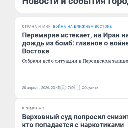
Новости и события горо
СТРАНА И МИР
ВОЙНА НА БЛИЖНЕМ ВОСТОКЕ
Перемирие истекает, на Иран н
дождь из бомб: главное о войн
Востоке
Собрали всё о ситуации в Персидском заливе
20 апреля, 2026, 23:45
769
Обсудить
КРИМИНАЛ
Верховный суд попросил снизит
кто попадается с наркотиками