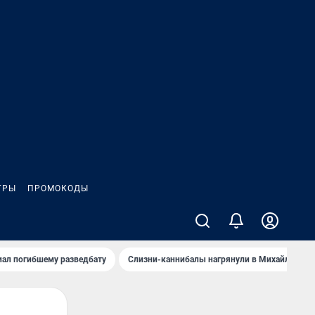
ГРЫ
ПРОМОКОДЫ
иал погибшему разведбату
Слизни-каннибалы нагрянули в Михайлов