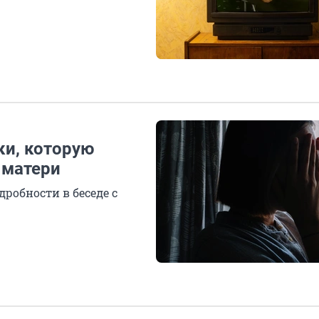
ки, которую
 матери
робности в беседе с