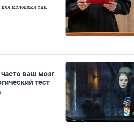
 для молодежи они
 часто ваш мозг
гический тест
и