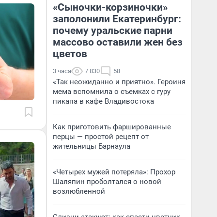
«Сыночки-корзиночки»
заполонили Екатеринбург:
почему уральские парни
массово оставили жен без
цветов
3 часа
7 830
58
«Так неожиданно и приятно». Героиня
мема вспомнила о съемках с гуру
пикапа в кафе Владивостока
Как приготовить фаршированные
перцы — простой рецепт от
жительницы Барнаула
«Четырех мужей потеряла»: Прохор
Шаляпин проболтался о новой
возлюбленной