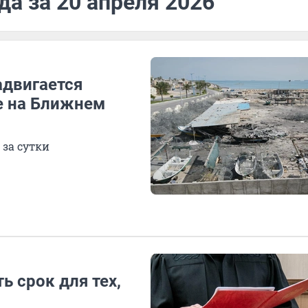
да за 20 апреля 2026
адвигается
е на Ближнем
 за сутки
ь срок для тех,