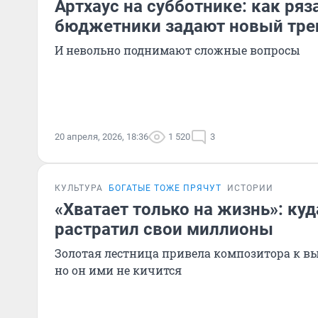
Артхаус на субботнике: как ряз
бюджетники задают новый тре
И невольно поднимают сложные вопросы
20 апреля, 2026, 18:36
1 520
3
КУЛЬТУРА
БОГАТЫЕ ТОЖЕ ПРЯЧУТ
ИСТОРИИ
«Хватает только на жизнь»: ку
растратил свои миллионы
Золотая лестница привела композитора к в
но он ими не кичится