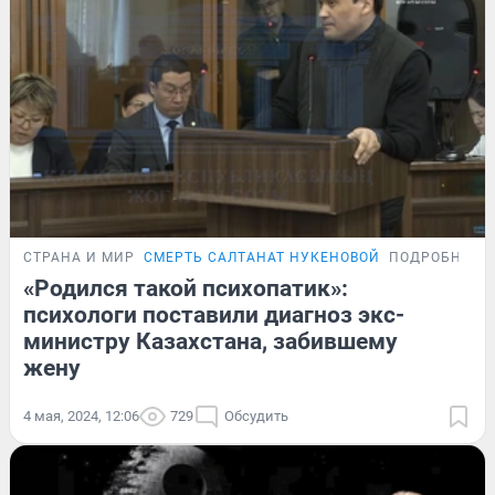
СТРАНА И МИР
СМЕРТЬ САЛТАНАТ НУКЕНОВОЙ
ПОДРОБНОСТ
«Родился такой психопатик»:
психологи поставили диагноз экс-
министру Казахстана, забившему
жену
4 мая, 2024, 12:06
729
Обсудить