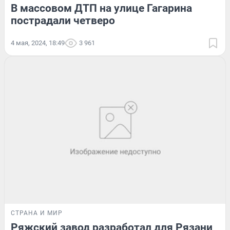
В массовом ДТП на улице Гагарина
пострадали четверо
4 мая, 2024, 18:49
3 961
СТРАНА И МИР
Ряжский завод разработал для Рязани