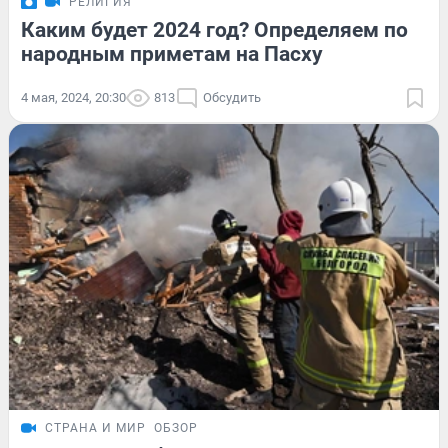
РЕЛИГИЯ
Каким будет 2024 год? Определяем по
народным приметам на Пасху
4 мая, 2024, 20:30
813
Обсудить
СТРАНА И МИР
ОБЗОР