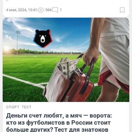
4 мая, 2024, 15:41
984
1
СПОРТ
ТЕСТ
Деньги счет любят, а мяч — ворота:
кто из футболистов в России стоит
больше других? Тест для знатоков