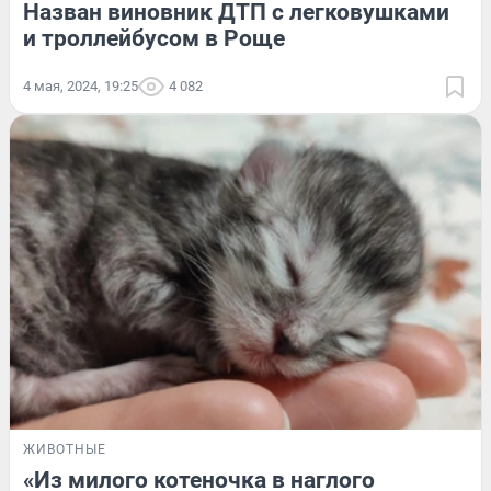
Назван виновник ДТП с легковушками
и троллейбусом в Роще
4 мая, 2024, 19:25
4 082
ЖИВОТНЫЕ
«Из милого котеночка в наглого