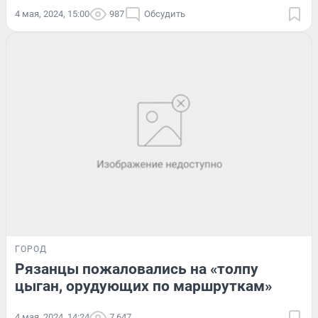
4 мая, 2024, 15:00
987
Обсудить
ГОРОД
Рязанцы пожаловались на «толпу
цыган, орудующих по маршруткам»
4 мая, 2024, 14:24
7 647