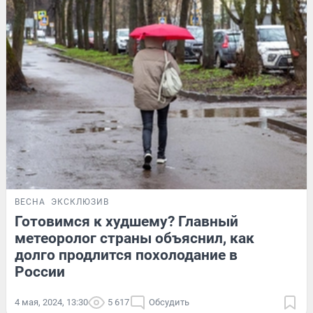
ВЕСНА
ЭКСКЛЮЗИВ
Готовимся к худшему? Главный
метеоролог страны объяснил, как
долго продлится похолодание в
России
4 мая, 2024, 13:30
5 617
Обсудить