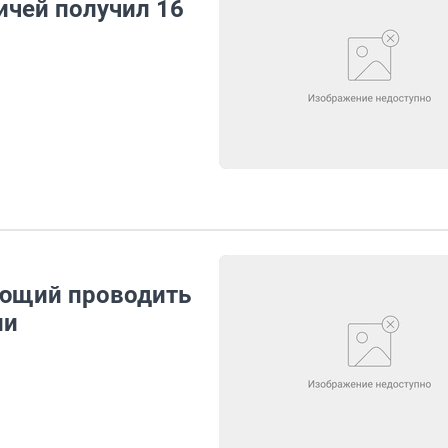
ичей получил 16
яющий проводить
ии