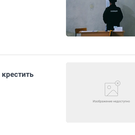
 крестить