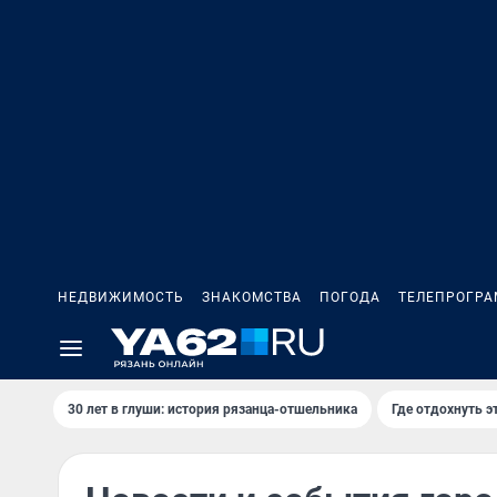
НЕДВИЖИМОСТЬ
ЗНАКОМСТВА
ПОГОДА
ТЕЛЕПРОГР
30 лет в глуши: история рязанца-отшельника
Где отдохнуть э