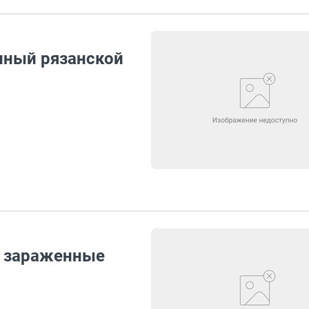
нный рязанской
ы зараженные