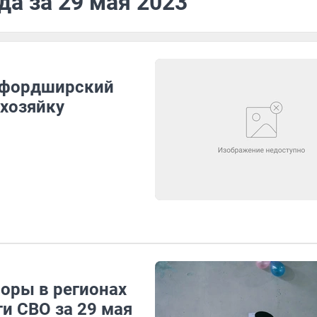
да за 29 мая 2023
ффордширский
 хозяйку
оры в регионах
и СВО за 29 мая