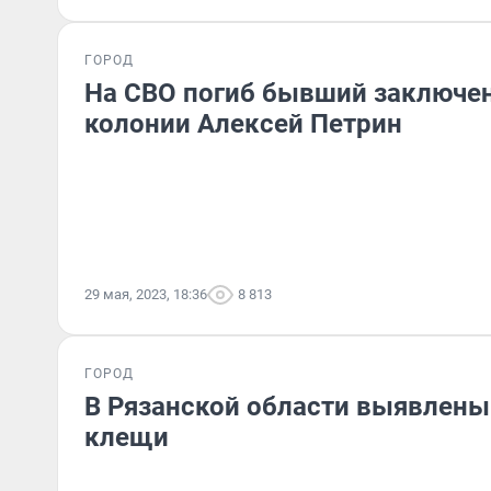
ГОРОД
На СВО погиб бывший заключе
колонии Алексей Петрин
29 мая, 2023, 18:36
8 813
ГОРОД
В Рязанской области выявлен
клещи