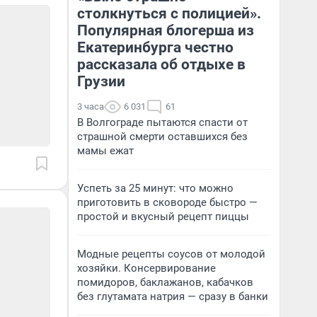
столкнуться с полицией».
Популярная блогерша из
Екатеринбурга честно
рассказала об отдыхе в
Грузии
3 часа
6 031
61
В Волгограде пытаются спасти от
страшной смерти оставшихся без
мамы ежат
Успеть за 25 минут: что можно
приготовить в сковороде быстро —
простой и вкусный рецепт пиццы
Модные рецепты соусов от молодой
хозяйки. Консервирование
помидоров, баклажанов, кабачков
без глутамата натрия — сразу в банки