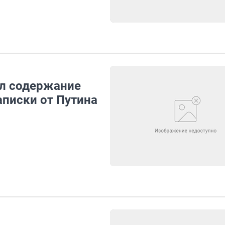
ыл содержание
аписки от Путина