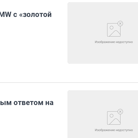
MW с «золотой
рым ответом на