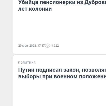
Убийца пенсионерки из Дубров
лет колонии
29 мая, 2023, 17:37
1 922
ПОЛИТИКА
Путин подписал закон, позвол
выборы при военном положен