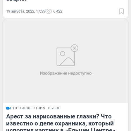
19 августа, 2022, 17:55
6 422
ПРОИСШЕСТВИЯ
ОБЗОР
Арест за нарисованные глазки? Что
известно о деле охранника, который
испортил картину в «Ельцин Центре»