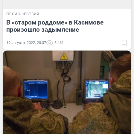
ПРОИСШЕСТВИЯ
В «старом роддоме» в Касимове
произошло задымление
19 августа, 2022, 20:37
3 461