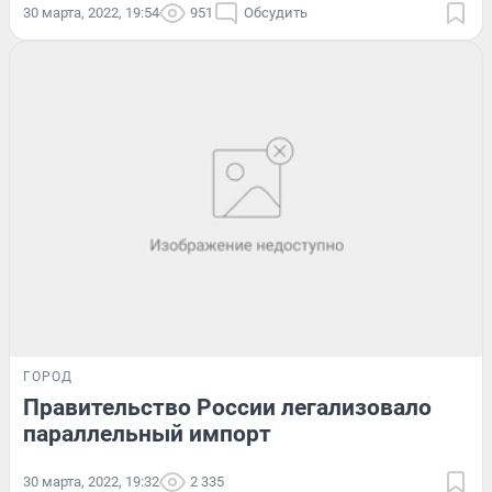
30 марта, 2022, 19:54
951
Обсудить
ГОРОД
Правительство России легализовало
параллельный импорт
30 марта, 2022, 19:32
2 335