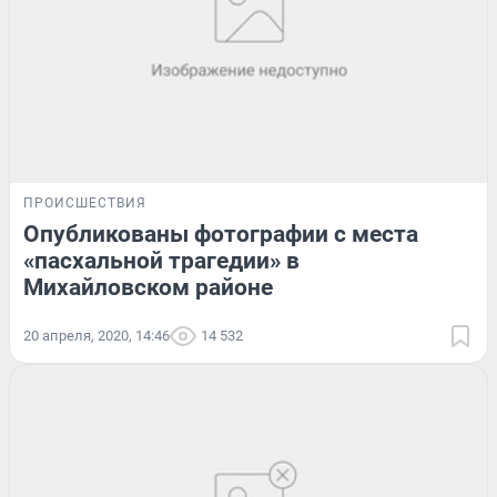
ПРОИСШЕСТВИЯ
Опубликованы фотографии с места
«пасхальной трагедии» в
Михайловском районе
20 апреля, 2020, 14:46
14 532