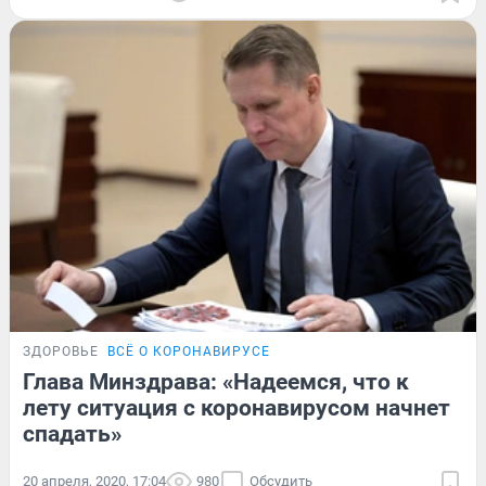
ЗДОРОВЬЕ
ВСЁ О КОРОНАВИРУСЕ
Глава Минздрава: «Надеемся, что к
лету ситуация с коронавирусом начнет
спадать»
20 апреля, 2020, 17:04
980
Обсудить