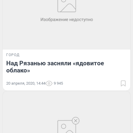
ГОРОД
Над Рязанью засняли «ядовитое
облако»
20 апреля, 2020, 14:44
9 945