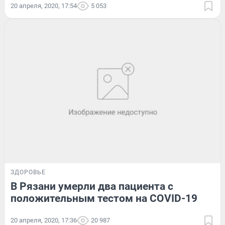
20 апреля, 2020, 17:54
5 053
ЗДОРОВЬЕ
В Рязани умерли два пациента с
положительным тестом на COVID-19
20 апреля, 2020, 17:36
20 987