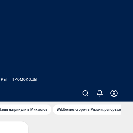
ГРЫ
ПРОМОКОДЫ
балы нагрянули в Михайлов
Wildberries сгорел в Рязани: репортаж
Ч