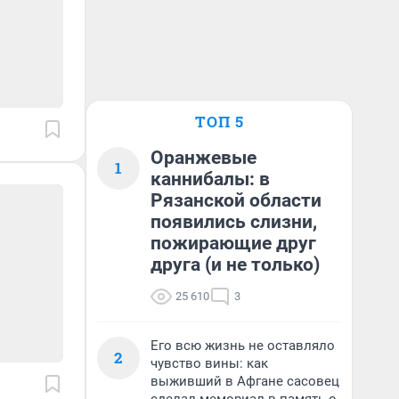
ТОП 5
Оранжевые
1
каннибалы: в
Рязанской области
появились слизни,
пожирающие друг
друга (и не только)
25 610
3
Его всю жизнь не оставляло
2
чувство вины: как
выживший в Афгане сасовец