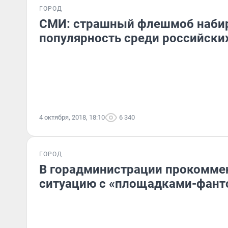
ГОРОД
СМИ: cтрашный флешмоб наби
популярность среди российски
4 октября, 2018, 18:10
6 340
ГОРОД
В горадминистрации прокомме
ситуацию с «площадками-фан