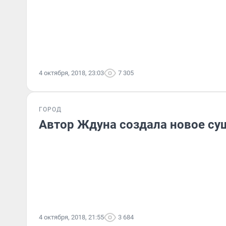
4 октября, 2018, 23:03
7 305
ГОРОД
Автор Ждуна создала новое су
4 октября, 2018, 21:55
3 684