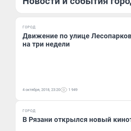
Новости и события горо
ГОРОД
Движение по улице Лесопарко
на три недели
4 октября, 2018, 23:20
1 949
ГОРОД
В Рязани открылся новый кино