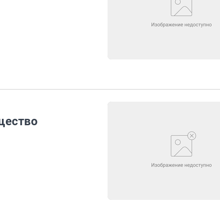
щество