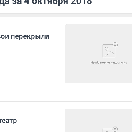
да за 4 октября 2018
вой перекрыли
театр