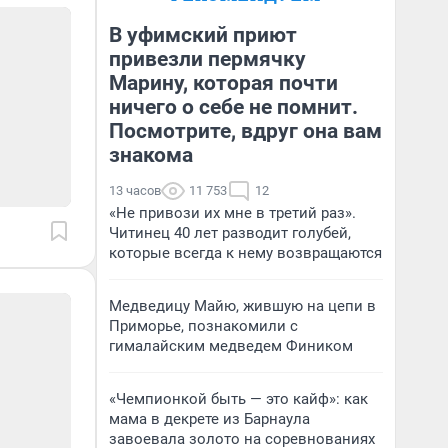
В уфимский приют
привезли пермячку
Марину, которая почти
ничего о себе не помнит.
Посмотрите, вдруг она вам
знакома
13 часов
11 753
12
«Не привози их мне в третий раз».
Читинец 40 лет разводит голубей,
которые всегда к нему возвращаются
Медведицу Майю, жившую на цепи в
Приморье, познакомили с
гималайским медведем Фиником
«Чемпионкой быть — это кайф»: как
мама в декрете из Барнаула
завоевала золото на соревнованиях