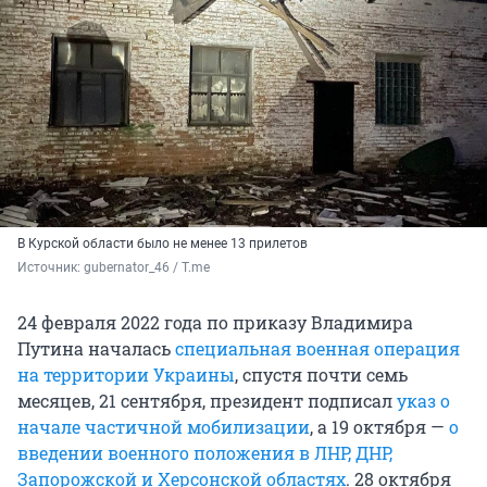
В Курской области было не менее 13 прилетов
Источник: 
gubernator_46 / T.me
24 февраля 2022 года по приказу Владимира
Путина началась
специальная военная операция
на территории Украины
, спустя почти семь
месяцев, 21 сентября, президент подписал
указ о
начале частичной мобилизации
, а 19 октября —
о
введении военного положения в ЛНР, ДНР,
Запорожской и Херсонской областях
. 28 октября