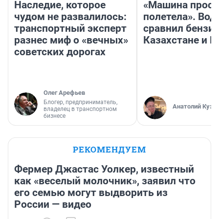
Наследие, которое
«Машина прост
чудом не развалилось:
полетела». Вод
транспортный эксперт
сравнил бензин
разнес миф о «вечных»
Казахстане и Р
советских дорогах
Олег Арефьев
Блогер, предприниматель,
Анатолий Кузн
владелец в транспортном
бизнесе
РЕКОМЕНДУЕМ
Фермер Джастас Уолкер, известный
как «веселый молочник», заявил что
его семью могут выдворить из
России — видео