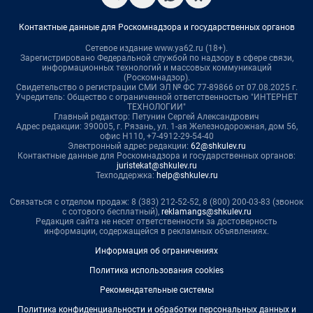
Контактные данные для Роскомнадзора и государственных органов
Сетевое издание www.ya62.ru (18+).
Зарегистрировано Федеральной службой по надзору в сфере связи,
информационных технологий и массовых коммуникаций
(Роскомнадзор).
Свидетельство о регистрации СМИ ЭЛ № ФС 77-89866 от 07.08.2025 г.
Учредитель: Общество с ограниченной ответственностью "ИНТЕРНЕТ
ТЕХНОЛОГИИ"
Главный редактор: Петунин Сергей Александрович
Адрес редакции: 390005, г. Рязань, ул. 1-ая Железнодорожная, дом 56,
офис Н110, +7-4912-29-54-40
Электронный адрес редакции:
62@shkulev.ru
Контактные данные для Роскомнадзора и государственных органов:
juristekat@shkulev.ru
Техподдержка:
help@shkulev.ru
Связаться с отделом продаж: 8 (383) 212-52-52, 8 (800) 200-03-83 (звонок
с сотового бесплатный),
reklamangs@shkulev.ru
Редакция сайта не несет ответственности за достоверность
информации, содержащейся в рекламных объявлениях.
Информация об ограничениях
Политика использования cookies
Рекомендательные системы
Политика конфиденциальности и обработки персональных данных и