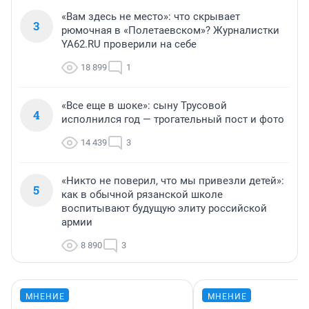
«Вам здесь не место»: что скрывает
3
рюмочная в «Полетаевском»? Журналистки
YA62.RU проверили на себе
18 899
1
«Все еще в шоке»: сыну Трусовой
4
исполнился год — трогательный пост и фото
14 439
3
«Никто не поверил, что мы привезли детей»:
5
как в обычной рязанской школе
воспитывают будущую элиту российской
армии
8 890
3
МНЕНИЕ
МНЕНИЕ