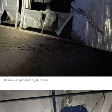
Источник: 
gubernator_46 / T.me