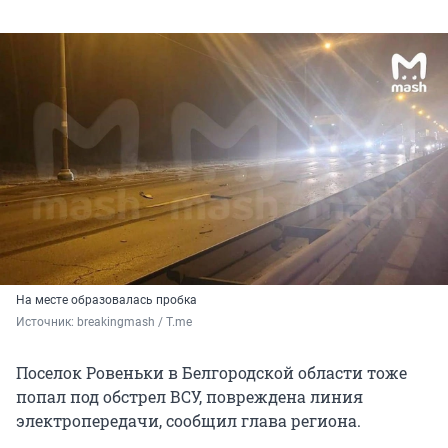
На месте образовалась пробка
Источник: 
breakingmash / T.me
Поселок Ровеньки в Белгородской области тоже
попал под обстрел ВСУ, повреждена линия
электропередачи, сообщил глава региона.