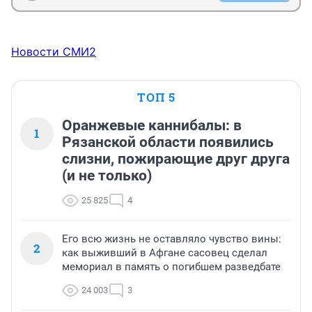
Новости СМИ2
ТОП 5
Оранжевые каннибалы: в
1
Рязанской области появились
слизни, пожирающие друг друга
(и не только)
25 825
4
Его всю жизнь не оставляло чувство вины:
2
как выживший в Афгане сасовец сделал
мемориал в память о погибшем разведбате
24 003
3