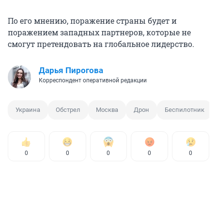
По его мнению, поражение страны будет и
поражением западных партнеров, которые не
смогут претендовать на глобальное лидерство.
Дарья Пирогова
Корреспондент оперативной редакции
Украина
Обстрел
Москва
Дрон
Беспилотник
0
0
0
0
0