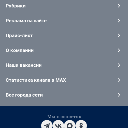
Рубрики
Реклама на сайте
Прайс-лист
О компании
Наши вакансии
Статистика канала в MAX
Все города сети
Мы в соцсетях