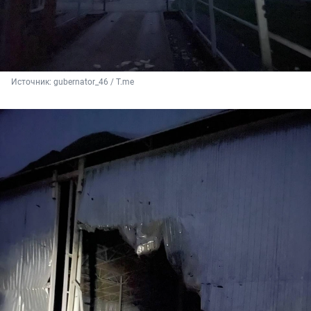
Источник: 
gubernator_46 / T.me