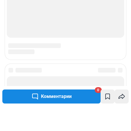
0
Комментарии
Написать комментарий