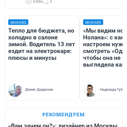
8 894
3
МНЕНИЕ
МНЕНИЕ
Тепло для бюджета, но
«Мы видим нов
холодно в салоне
Нолана»: с как
зимой. Водитель 13 лет
настроем нужн
ездит на электрокаре:
смотреть «Оди
плюсы и минусы
чтобы она не
выглядела как
Денис Дедюхин
Надежда Губар
РЕКОМЕНДУЕМ
«Вам зачем он?»: дизайнер из Москвы