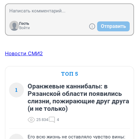
Гость
Отправить
Войти
Новости СМИ2
ТОП 5
Оранжевые каннибалы: в
1
Рязанской области появились
слизни, пожирающие друг друга
(и не только)
25 834
4
Его всю жизнь не оставляло чувство вины: