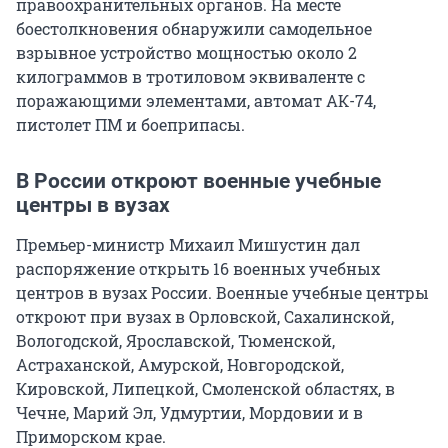
правоохранительных органов. На месте
боестолкновения обнаружили самодельное
взрывное устройство мощностью около 2
килограммов в тротиловом эквиваленте с
поражающими элементами, автомат АК-74,
пистолет ПМ и боеприпасы.
В России откроют военные учебные
центры в вузах
Премьер-министр Михаил Мишустин дал
распоряжение открыть 16 военных учебных
центров в вузах России. Военные учебные центры
откроют при вузах в Орловской, Сахалинской,
Вологодской, Ярославской, Тюменской,
Астраханской, Амурской, Новгородской,
Кировской, Липецкой, Смоленской областях, в
Чечне, Марий Эл, Удмуртии, Мордовии и в
Приморском крае.