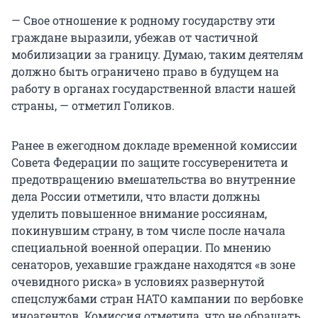
— Свое отношение к родному государству эти
граждане выразили, убежав от частичной
мобилизации за границу. Думаю, таким деятелям
должно быть ограничено право в будущем на
работу в органах государственной власти нашей
страны, — отметил Голиков.
Ранее в ежегодном докладе временной комиссии
Совета Федерации по защите госсуверенитета и
предотвращению вмешательства во внутренние
дела России отметили, что власти должны
уделить повышенное внимание россиянам,
покинувшим страну, в том числе после начала
специальной военной операции. По мнению
сенаторов, уехавшие граждане находятся «в зоне
очевидного риска» в условиях развернутой
спецслужбами стран НАТО кампании по вербовке
иноагентов. Комиссия отметила, что не обращать