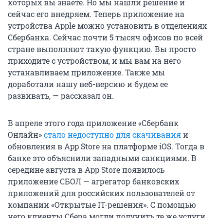
которых вы знаете. Но мы нашли решение и
сейчас его внедряем. Теперь приложение на
устройства Apple можно установить в отделениях
Сбербанка. Сейчас почти 5 тысяч офисов по всей
стране выполняют такую функцию. Вы просто
приходите с устройством, и мы вам на него
устанавливаем приложение. Также мы
доработали нашу веб-версию и будем ее
развивать, — рассказал он.
В апреле этого года приложение «Сбербанк
Онлайн»
стало недоступно для скачивания
и
обновления в App Store на платформе iOS. Тогда в
банке это объяснили западными санкциями. В
середине августа в App Store появилось
приложение СБОЛ — агрегатор банковских
приложений для российских пользователей от
компании «Открытые IT-решения». С помощью
него клиенты Сбера могли получить те же услуги