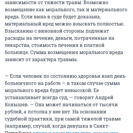
зависимости от тяжести травм. Возможно
возмещение как морального, так и материального
вреда. Если вина в суде будет доказана,
материальный вред можно взыскать полностью.
Взысканию с виновной стороны подлежат
расходы на лечение, деньги, потраченные на
лекарства, стоимость лечения в платной
больнице. Сумма возмещения морального вреда
зависит от характера травмы.
— Если человек по состоянию здоровья взял день
больничного на работе — в таком случае сумма
морального вреда будет невысокой. Ее
устанавливает всегда суд, — говорит Андрей
Конышев. — Она может начинаться от тысячи
рублей, а потолка у нее нет. На основании
судебной практики, при самой тяжелой травме
(например, случай, когда девушка в Санкт-
Петербурге
впала в кому после того, как на нее