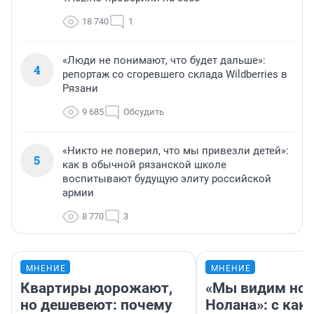
18 740
1
«Люди не понимают, что будет дальше»:
4
репортаж со сгоревшего склада Wildberries в
Рязани
9 685
Обсудить
«Никто не поверил, что мы привезли детей»:
5
как в обычной рязанской школе
воспитывают будущую элиту российской
армии
8 770
3
МНЕНИЕ
МНЕНИЕ
Квартиры дорожают,
«Мы видим нов
но дешевеют: почему
Нолана»: с как