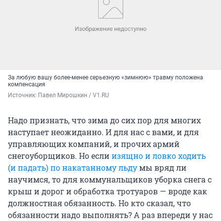
За любую вашу более-менее серьезную «зимнюю» травму положена
компенсация
Источник: 
Павел Мирошкин / V1.RU
Надо признать, что зима до сих пор для многих
наступает неожиданно. И для нас с вами, и для
управляющих компаний, и прочих армий
снегоуборщиков. Но если
изящно и ловко ходить
(и падать) по накатанному льду
мы вряд ли
научимся, то для коммунальщиков уборка снега с
крыш и дорог и обработка тротуаров — вроде как
должностная обязанность. Но кто сказал, что
обязанности надо выполнять? А раз впереди у нас