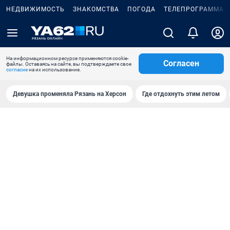
НЕДВИЖИМОСТЬ
ЗНАКОМСТВА
ПОГОДА
ТЕЛЕПРОГРАММА
На информационном ресурсе применяются cookie-
Согласен
файлы. Оставаясь на сайте, вы подтверждаете свое
согласие
на их использование.
Девушка променяла Рязань на Херсон
Где отдохнуть этим летом