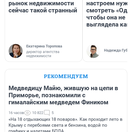
рынок недвижимости
настроем нужн
сейчас такой странный
смотреть «Оди
чтобы она не
выглядела как
Екатерина Торопова
Надежда Губар
директор агентства
недвижимости
РЕКОМЕНДУЕМ
Медведицу Майю, жившую на цепи в
Приморье, познакомили с
гималайским медведем Фиником
16 часов
10 822
5
«На 18 отдыхающих 18 поваров». Как проходит лето в
Крыму с перебоями света и бензина, водой по
графику и налетами БПЛА