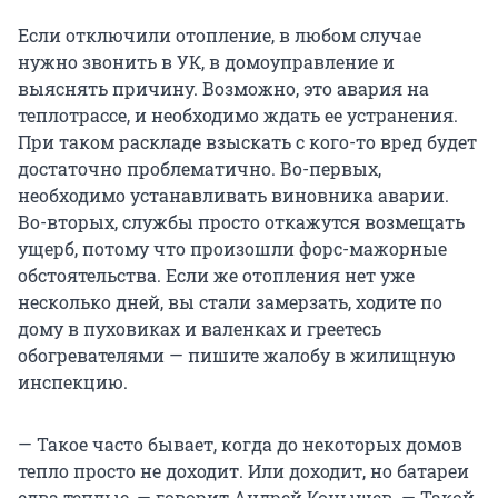
Если отключили отопление, в любом случае
нужно звонить в УК, в домоуправление и
выяснять причину. Возможно, это авария на
теплотрассе, и необходимо ждать ее устранения.
При таком раскладе взыскать с кого-то вред будет
достаточно проблематично. Во-первых,
необходимо устанавливать виновника аварии.
Во-вторых, службы просто откажутся возмещать
ущерб, потому что произошли форс-мажорные
обстоятельства. Если же отопления нет уже
несколько дней, вы стали замерзать, ходите по
дому в пуховиках и валенках и греетесь
обогревателями — пишите жалобу в жилищную
инспекцию.
— Такое часто бывает, когда до некоторых домов
тепло просто не доходит. Или доходит, но батареи
едва теплые, — говорит Андрей Конышев. — Такой