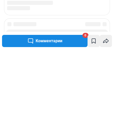
0
Комментарии
Написать комментарий