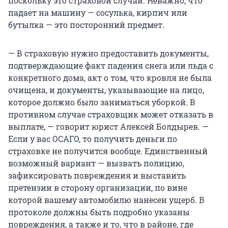
поскольку это страховой случай. Неважно, что
падает на машину — сосулька, кирпич или
бутылка — это посторонний предмет.
— В страховую нужно предоставить документы,
подтверждающие факт падения снега или льда с
конкретного дома, акт о том, что кровля не была
очищена, и документы, указывающие на лицо,
которое должно было заниматься уборкой. В
противном случае страховщик может отказать в
выплате, — говорит юрист Алексей Болдырев. —
Если у вас ОСАГО, то получить деньги по
страховке не получится вообще. Единственный
возможный вариант — вызвать полицию,
зафиксировать повреждения и выставить
претензии в сторону организации, по вине
которой вашему автомобилю нанесен ущерб. В
протоколе должны быть подробно указаны
повреждения, а также и то, что в районе, где