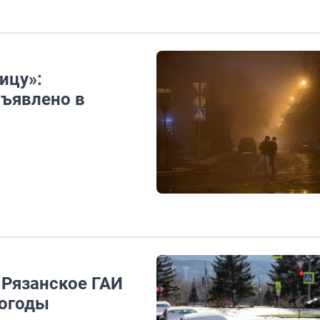
ицу»:
ъявлено в
 Рязанское ГАИ
погоды