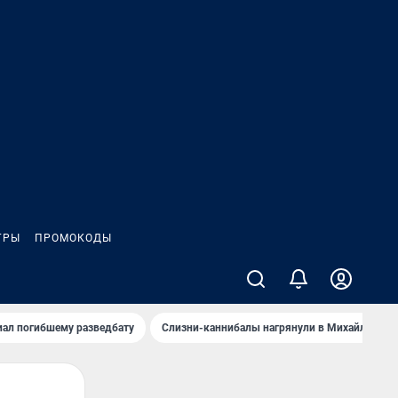
ГРЫ
ПРОМОКОДЫ
иал погибшему разведбату
Слизни-каннибалы нагрянули в Михайлов