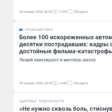
20 января, 2026, 06:05
5 539
Обсудить
ПРОИСШЕСТВИЯ
Более 100 искореженных авто
десятки пострадавших: кадры 
достойные фильма-катастроф
Людей эвакуируют в местную школу
20 января, 2026, 00:20
2 640
Обсудить
ЗДОРОВЬЕ
ПОДРОБНОСТИ
«Не нужно сквозь боль, стиснув