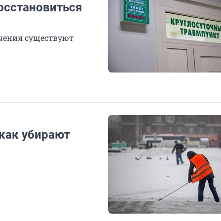
восстановиться
ечения существуют
 как убирают