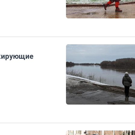
окирующие