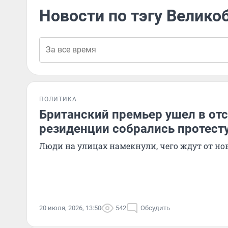
Новости по тэгу Велико
ПОЛИТИКА
Британский премьер ушел в отс
резиденции собрались протес
Люди на улицах намекнули, чего ждут от но
20 июля, 2026, 13:50
542
Обсудить