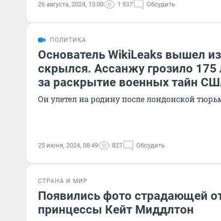
26 августа, 2024, 13:00
1 937
Обсудить
ПОЛИТИКА
Основатель WikiLeaks вышел и
скрылся. Ассанжу грозило 175
за раскрытие военных тайн С
Он улетел на родину после лондонской тюр
25 июня, 2024, 08:49
827
Обсудить
СТРАНА И МИР
Появились фото страдающей от
принцессы Кейт Миддлтон