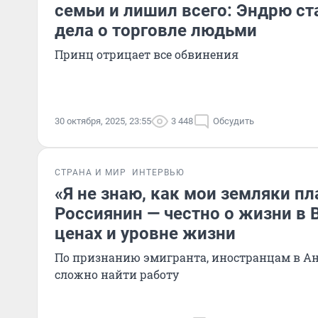
семьи и лишил всего: Эндрю ст
дела о торговле людьми
Принц отрицает все обвинения
30 октября, 2025, 23:55
3 448
Обсудить
СТРАНА И МИР
ИНТЕРВЬЮ
«Я не знаю, как мои земляки пл
Россиянин — честно о жизни в 
ценах и уровне жизни
По признанию эмигранта, иностранцам в А
сложно найти работу