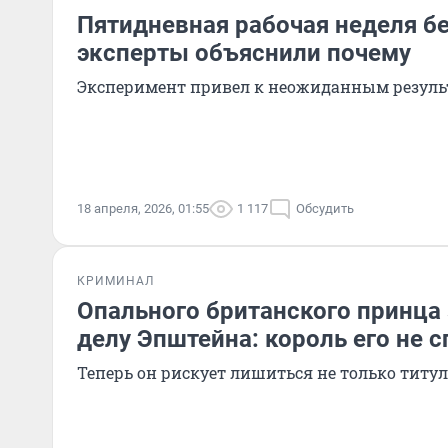
Пятидневная рабочая неделя б
эксперты объяснили почему
Эксперимент привел к неожиданным резуль
18 апреля, 2026, 01:55
1 117
Обсудить
КРИМИНАЛ
Опального британского принца
делу Эпштейна: король его не с
Теперь он рискует лишиться не только титу