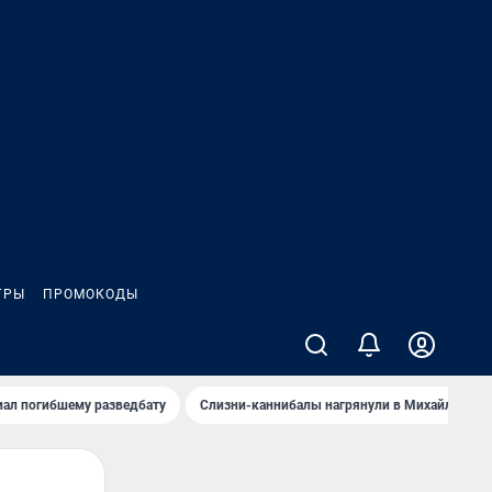
ГРЫ
ПРОМОКОДЫ
иал погибшему разведбату
Слизни-каннибалы нагрянули в Михайлов