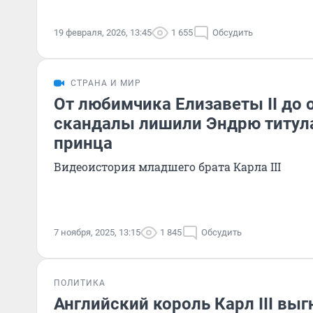
19 февраля, 2026, 13:45
1 655
Обсудить
СТРАНА И МИР
От любимчика Елизаветы II до 
скандалы лишили Эндрю титула
принца
Видеоистория младшего брата Карла III
7 ноября, 2025, 13:15
1 845
Обсудить
ПОЛИТИКА
Английский король Карл III выг