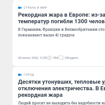
СТРАНА И МИР
Рекордная жара в Европе: из-з
температур погибли 1300 челов
В Германии, Франции и Великобритании ст
показывают выше 41 градуса
30 июня, 2026, 12:30
594
Обсудить
ГОРОД
Десятки утонувших, тепловые 
отключения электричества. В Е
рекордная жара
Людей просят не выходить без надобности н