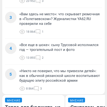
23 952
3
«Вам здесь не место»: что скрывает рюмочная
3
в «Полетаевском»? Журналистки YA62.RU
проверили на себе
18 864
1
«Все еще в шоке»: сыну Трусовой исполнился
4
год — трогательный пост и фото
13 893
2
«Никто не поверил, что мы привезли детей»:
5
как в обычной рязанской школе воспитывают
будущую элиту российской армии
8 864
3
МНЕНИЕ
МНЕНИЕ