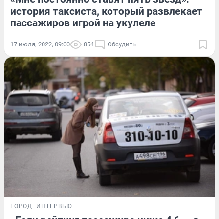
история таксиста, который развлекает
пассажиров игрой на укулеле
17 июля, 2022, 09:00
854
Обсудить
ГОРОД
ИНТЕРВЬЮ