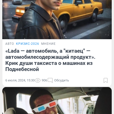
АВТО
КРИЗИС-2026
МНЕНИЕ
«Lada — автомобиль, а "китаец" —
автомобилесодержащий продукт».
Крик души таксиста о машинах из
Поднебесной
6 июля, 2024, 15:30
906
Обсудить