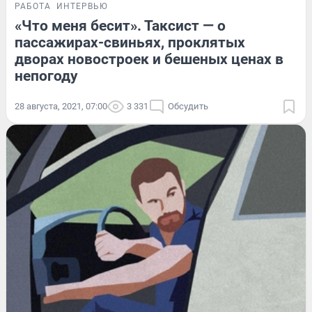
РАБОТА
ИНТЕРВЬЮ
«Что меня бесит». Таксист — о
пассажирах-свиньях, проклятых
дворах новостроек и бешеных ценах в
непогоду
28 августа, 2021, 07:00
3 331
Обсудить