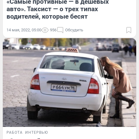
«Самые противные — в дешевых
авто». Таксист — о трех типах
водителей, которые бесят
14 мая, 2022, 05:00
956
Обсудить
РАБОТА
ИНТЕРВЬЮ