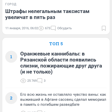
ГОРОД
Штрафы нелегальным таксистам
увеличат в пять раз
11 января, 2016, 06:02
673
Обсудить
ТОП 5
Оранжевые каннибалы: в
1
Рязанской области появились
слизни, пожирающие друг друга
(и не только)
25 769
3
Его всю жизнь не оставляло чувство вины: как
2
выживший в Афгане сасовец сделал мемориал
в память о погибшем разведбате