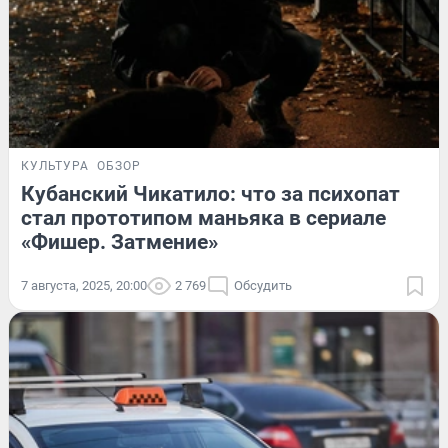
КУЛЬТУРА
ОБЗОР
Кубанский Чикатило: что за психопат
стал прототипом маньяка в сериале
«Фишер. Затмение»
7 августа, 2025, 20:00
2 769
Обсудить