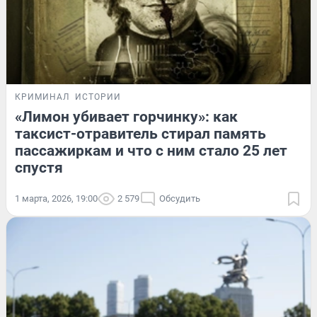
КРИМИНАЛ
ИСТОРИИ
«Лимон убивает горчинку»: как
таксист-отравитель стирал память
пассажиркам и что с ним стало 25 лет
спустя
1 марта, 2026, 19:00
2 579
Обсудить