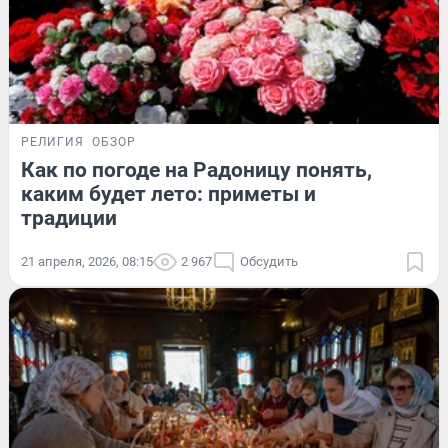
РЕЛИГИЯ
ОБЗОР
Как по погоде на Радоницу понять,
каким будет лето: приметы и
традиции
21 апреля, 2026, 08:15
2 967
Обсудить