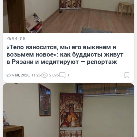
РЕЛИГИЯ
«Тело износится, мы его выкинем и
возьмем новое»: как буддисты живут
в Рязани и медитируют — репортаж
25 мая, 2026, 11:26
2 895
1