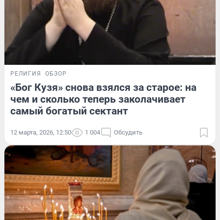
РЕЛИГИЯ
ОБЗОР
«Бог Кузя» снова взялся за старое: на
чем и сколько теперь заколачивает
самый богатый сектант
12 марта, 2026, 12:50
1 004
Обсудить