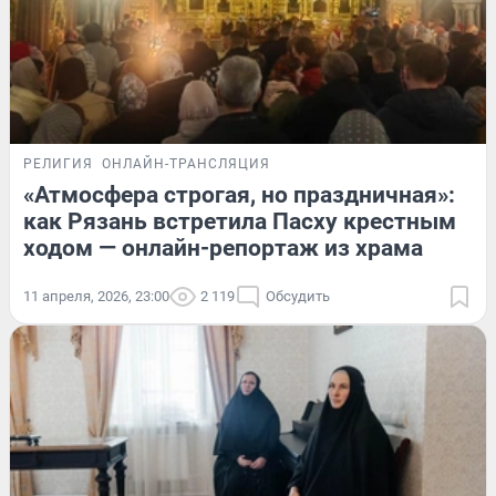
РЕЛИГИЯ
ОНЛАЙН-ТРАНСЛЯЦИЯ
«Атмосфера строгая, но праздничная»:
как Рязань встретила Пасху крестным
ходом — онлайн-репортаж из храма
11 апреля, 2026, 23:00
2 119
Обсудить