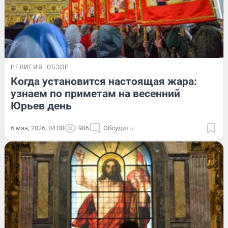
РЕЛИГИЯ
ОБЗОР
Когда установится настоящая жара:
узнаем по приметам на весенний
Юрьев день
6 мая, 2026, 04:00
986
Обсудить