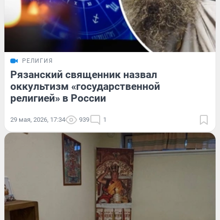
РЕЛИГИЯ
Рязанский священник назвал
оккультизм «государственной
религией» в России
29 мая, 2026, 17:34
939
1