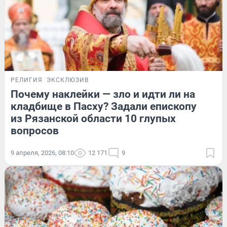
РЕЛИГИЯ
ЭКСКЛЮЗИВ
Почему наклейки — зло и идти ли на
кладбище в Пасху? Задали епископу
из Рязанской области 10 глупых
вопросов
9 апреля, 2026, 08:10
12 171
9