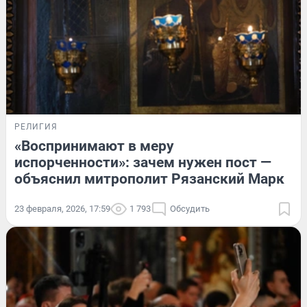
РЕЛИГИЯ
«Воспринимают в меру
испорченности»: зачем нужен пост —
объяснил митрополит Рязанский Марк
23 февраля, 2026, 17:59
1 793
Обсудить