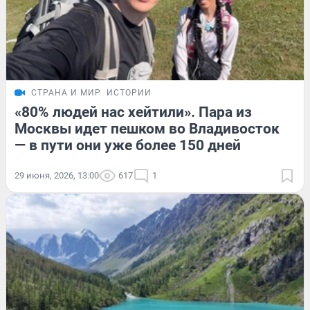
СТРАНА И МИР
ИСТОРИИ
«80% людей нас хейтили». Пара из
Москвы идет пешком во Владивосток
— в пути они уже более 150 дней
29 июня, 2026, 13:00
617
1