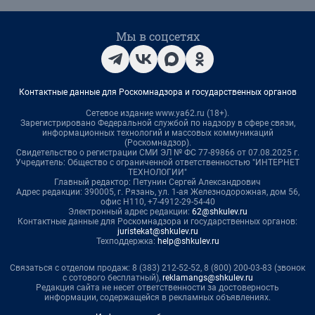
Мы в соцсетях
Контактные данные для Роскомнадзора и государственных органов
Сетевое издание www.ya62.ru (18+).
Зарегистрировано Федеральной службой по надзору в сфере связи,
информационных технологий и массовых коммуникаций
(Роскомнадзор).
Свидетельство о регистрации СМИ ЭЛ № ФС 77-89866 от 07.08.2025 г.
Учредитель: Общество с ограниченной ответственностью "ИНТЕРНЕТ
ТЕХНОЛОГИИ"
Главный редактор: Петунин Сергей Александрович
Адрес редакции: 390005, г. Рязань, ул. 1-ая Железнодорожная, дом 56,
офис Н110, +7-4912-29-54-40
Электронный адрес редакции:
62@shkulev.ru
Контактные данные для Роскомнадзора и государственных органов:
juristekat@shkulev.ru
Техподдержка:
help@shkulev.ru
Связаться с отделом продаж: 8 (383) 212-52-52, 8 (800) 200-03-83 (звонок
с сотового бесплатный),
reklamangs@shkulev.ru
Редакция сайта не несет ответственности за достоверность
информации, содержащейся в рекламных объявлениях.