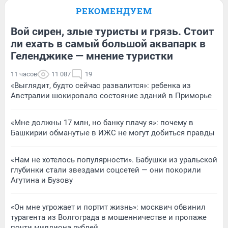
РЕКОМЕНДУЕМ
Вой сирен, злые туристы и грязь. Стоит
ли ехать в самый большой аквапарк в
Геленджике — мнение туристки
11 часов
11 087
19
«Выглядит, будто сейчас развалится»: ребенка из
Австралии шокировало состояние зданий в Приморье
«Мне должны 17 млн, но банку плачу я»: почему в
Башкирии обманутые в ИЖС не могут добиться правды
«Нам не хотелось популярности». Бабушки из уральской
глубинки стали звездами соцсетей — они покорили
Агутина и Бузову
«Он мне угрожает и портит жизнь»: москвич обвинил
турагента из Волгограда в мошенничестве и пропаже
почти миллиона рублей