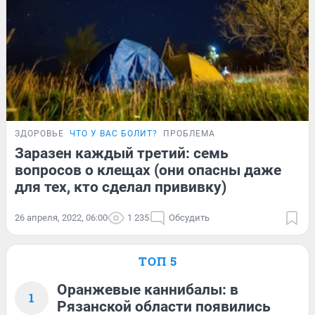
ЗДОРОВЬЕ
ЧТО У ВАС БОЛИТ?
ПРОБЛЕМА
Заразен каждый третий: семь
вопросов о клещах (они опасны даже
для тех, кто сделал прививку)
26 апреля, 2022, 06:00
1 235
Обсудить
ТОП 5
Оранжевые каннибалы: в
1
Рязанской области появились