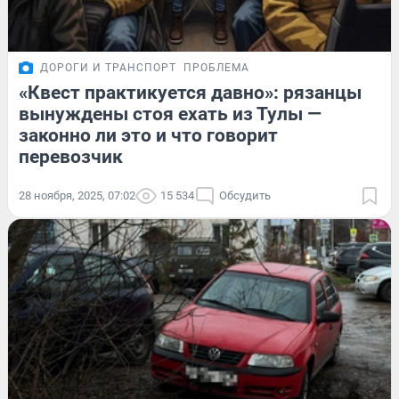
ДОРОГИ И ТРАНСПОРТ
ПРОБЛЕМА
«Квест практикуется давно»: рязанцы
вынуждены стоя ехать из Тулы —
законно ли это и что говорит
перевозчик
28 ноября, 2025, 07:02
15 534
Обсудить