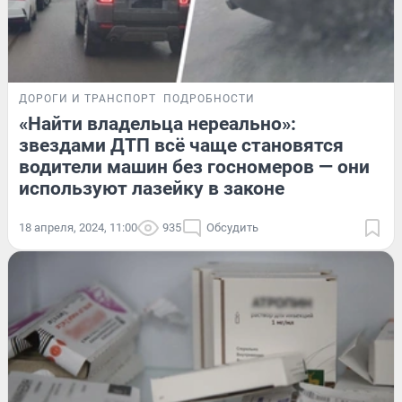
ДОРОГИ И ТРАНСПОРТ
ПОДРОБНОСТИ
«Найти владельца нереально»:
звездами ДТП всё чаще становятся
водители машин без госномеров — они
используют лазейку в законе
18 апреля, 2024, 11:00
935
Обсудить