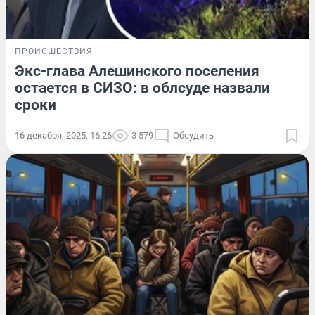
ПРОИСШЕСТВИЯ
Экс-глава Алешинского поселения
остается в СИЗО: в облсуде назвали
сроки
16 декабря, 2025, 16:26
3 579
Обсудить