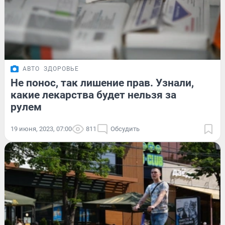
АВТО
ЗДОРОВЬЕ
Не понос, так лишение прав. Узнали,
какие лекарства будет нельзя за
рулем
19 июня, 2023, 07:00
811
Обсудить