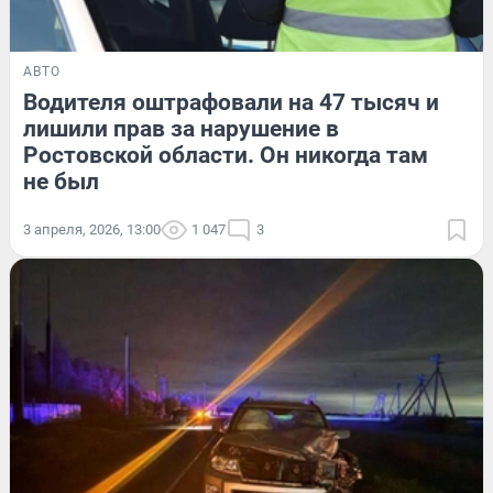
АВТО
Водителя оштрафовали на 47 тысяч и
лишили прав за нарушение в
Ростовской области. Он никогда там
не был
3 апреля, 2026, 13:00
1 047
3