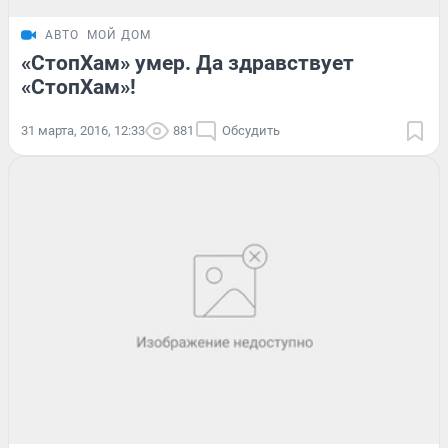
АВТО
МОЙ ДОМ
«СтопХам» умер. Да здравствует
«СтопХам»!
31 марта, 2016, 12:33
881
Обсудить