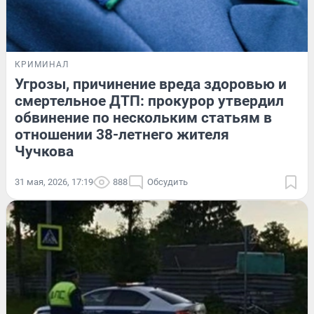
КРИМИНАЛ
Угрозы, причинение вреда здоровью и
смертельное ДТП: прокурор утвердил
обвинение по нескольким статьям в
отношении 38-летнего жителя
Чучкова
31 мая, 2026, 17:19
888
Обсудить