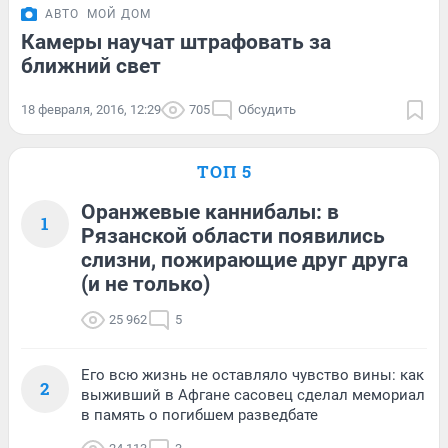
АВТО
МОЙ ДОМ
Камеры научат штрафовать за
ближний свет
18 февраля, 2016, 12:29
705
Обсудить
ТОП 5
Оранжевые каннибалы: в
1
Рязанской области появились
слизни, пожирающие друг друга
(и не только)
25 962
5
Его всю жизнь не оставляло чувство вины: как
2
выживший в Афгане сасовец сделал мемориал
в память о погибшем разведбате