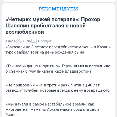
РЕКОМЕНДУЕМ
«Четырех мужей потеряла»: Прохор
Шаляпин проболтался о новой
возлюбленной
4 часа
1 696
Обсудить
«Заказали на 3-летие»: перед убийством жены в Казани
турок забрал торт на день рождения сына
«Так неожиданно и приятно». Героиня мема вспомнила
о съемках с гуру пикапа в кафе Владивостока
«Не привози их мне в третий раз». Читинец 40 лет
разводит голубей, которые всегда к нему возвращаются
«Мы начали в самое нестабильное время»: как
многодетная мама из Архангельска создала свой
бизнес