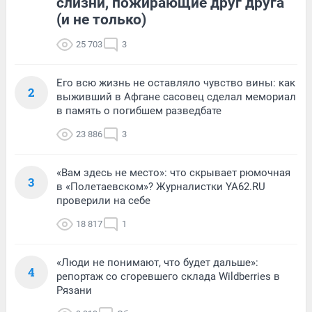
слизни, пожирающие друг друга
(и не только)
25 703
3
Его всю жизнь не оставляло чувство вины: как
2
выживший в Афгане сасовец сделал мемориал
в память о погибшем разведбате
23 886
3
«Вам здесь не место»: что скрывает рюмочная
3
в «Полетаевском»? Журналистки YA62.RU
проверили на себе
18 817
1
«Люди не понимают, что будет дальше»:
4
репортаж со сгоревшего склада Wildberries в
Рязани