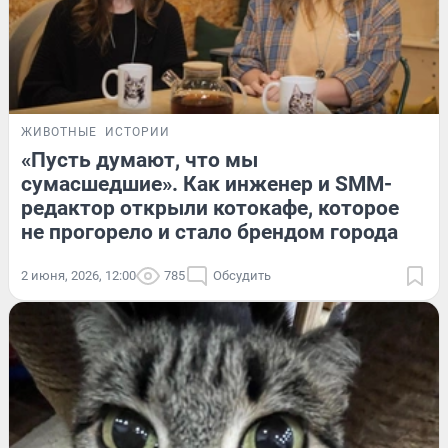
ЖИВОТНЫЕ
ИСТОРИИ
«Пусть думают, что мы
сумасшедшие». Как инженер и SMM-
редактор открыли котокафе, которое
не прогорело и стало брендом города
2 июня, 2026, 12:00
785
Обсудить