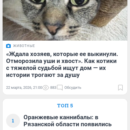
ЖИВОТНЫЕ
«Ждала хозяев, которые ее выкинули.
Отморозила уши и хвост». Как котики
с тяжелой судьбой ищут дом — их
истории трогают за душу
22 марта, 2026, 21:00
883
Обсудить
ТОП 5
Оранжевые каннибалы: в
1
Рязанской области появились