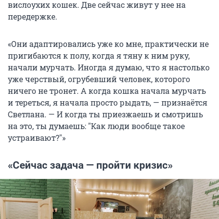
вислоухих кошек. Две сейчас живут у нее на
передержке.
«Они адаптировались уже ко мне, практически не
пригибаются к полу, когда я тяну к ним руку,
начали мурчать. Иногда я думаю, что я настолько
уже черствый, огрубевший человек, которого
ничего не тронет. А когда кошка начала мурчать
и тереться, я начала просто рыдать, — признаётся
Светлана. — И когда ты приезжаешь и смотришь
на это, ты думаешь:
"
Как люди вообще такое
устраивают?
"
»
«Сейчас задача — пройти кризис»