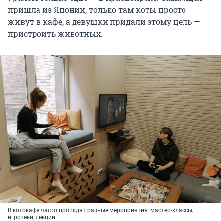
пришла из Японии, только там коты просто
живут в кафе, а девушки придали этому цель —
пристроить животных.
В котокафе часто проводят разные мероприятия: мастер-классы,
игротеки, лекции