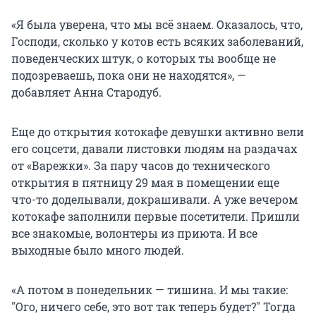
«Я была уверена, что мы всё знаем. Оказалось, что,
Господи, сколько у котов есть всяких заболеваний,
поведенческих штук, о которых ты вообще не
подозреваешь, пока они не находятся», —
добавляет Анна Стародуб.
Еще до открытия котокафе девушки активно вели
его соцсети, давали листовки людям на раздачах
от «Варежки». За пару часов до технического
открытия в пятницу 29 мая в помещении еще
что-то доделывали, докрашивали. А уже вечером
котокафе заполнили первые посетители. Пришли
все знакомые, волонтеры из приюта. И все
выходные было много людей.
«А потом в понедельник — тишина. И мы такие:
"
Ого, ничего себе, это вот так теперь будет?
"
Тогда