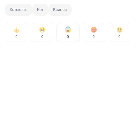
Котокафе
Кот
Бизнес
0
0
0
0
0