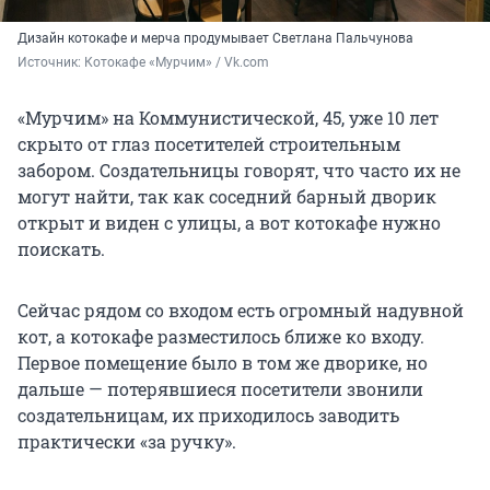
Дизайн котокафе и мерча продумывает Светлана Пальчунова
Источник: 
Котокафе «Мурчим» / Vk.com
«Мурчим» на Коммунистической, 45, уже 10 лет
скрыто от глаз посетителей строительным
забором. Создательницы говорят, что часто их не
могут найти, так как соседний барный дворик
открыт и виден с улицы, а вот котокафе нужно
поискать.
Сейчас рядом со входом есть огромный надувной
кот, а котокафе разместилось ближе ко входу.
Первое помещение было в том же дворике, но
дальше — потерявшиеся посетители звонили
создательницам, их приходилось заводить
практически «за ручку».