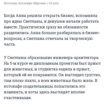
Источник: 
Котокафе «Мурчим» / Vk.com
Когда Анна решила открыть бизнес, вспомнила
про идею Светланы, и девушки начали работать
вместе. Практически сразу их обязанности
разделились: Анна больше разбиралась в бизнес-
вопросах, а Светлана отвечала за творческую
часть.
У Светланы образование инженера-архитектора.
На 5-м курсе ее дипломным проектом был приют
для животных, и студентка ездила в приют,
который ей не понравился. Он выглядел грустно,
там плохо пахло, а всех животных было жаль. В
котокафе создательницы попытались это
изменить, и коты здесь выглядят вполне
счастливыми.