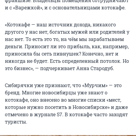
франшизе. Владельцы помещения сотрудничают
и с «Варежкой», и с основательницами котокафе.
«Котокафе — наш источник дохода, никакого
другого у нас нет, богатых мужей или родителей у
нас нет. То есть это то, на чём мы зарабатываем
деньги. Приносит ли это прибыль, как, например,
приносила бы сеть пивнушек? Конечно, нет и
никогда не будет. Есть определенный потолок. Но
это бизнес», — подчеркивает Анна Стародуб.
Сибирячки уже признают, что «Мурчим» — это
бренд. Многие новосибирцы уже знают о
котокафе, оно внесено во многие списки «мест,
которые нужно посетить в Новосибирске» и даже
отмечено в журнале S7. В котокафе часто заходят
туристы.