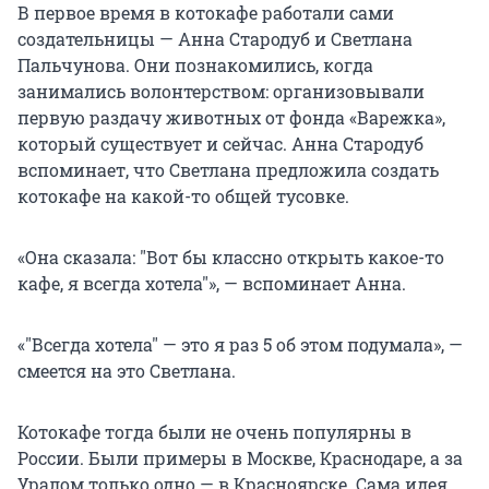
В первое время в котокафе работали сами
создательницы — Анна Стародуб и Светлана
Пальчунова. Они познакомились, когда
занимались волонтерством: организовывали
первую раздачу животных от фонда «Варежка»,
который существует и сейчас. Анна Стародуб
вспоминает, что Светлана предложила создать
котокафе на какой-то общей тусовке.
«Она сказала:
"
Вот бы классно открыть какое-то
кафе, я всегда хотела
"
», — вспоминает Анна.
«
"
Всегда хотела
"
— это я раз 5 об этом подумала», —
смеется на это Светлана.
Котокафе тогда были не очень популярны в
России. Были примеры в Москве, Краснодаре, а за
Уралом только одно — в Красноярске. Сама идея