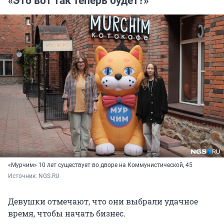
«Это вот так теперь будет?»
«Мурчим» 10 лет существует во дворе на Коммунистической, 45
Источник: 
NGS.RU
Девушки отмечают, что они выбрали удачное
время, чтобы начать бизнес.