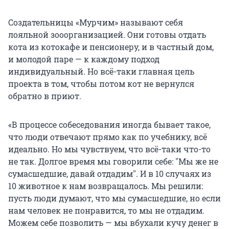
Создательницы «Мурчим» называют себя
лояльной зооорганизацией. Они готовы отдать
кота из котокафе и пенсионеру, и в частный дом,
и молодой паре — к каждому подход
индивидуальный. Но всё-таки главная цель
проекта в том, чтобы потом кот не вернулся
обратно в приют.
«В процессе собеседования иногда бывает такое,
что люди отвечают прямо как по учебнику, всё
идеально. Но мы чувствуем, что всё-таки что-то
не так. Долгое время мы говорили себе:
"
Мы же не
сумасшедшие, давай отдадим
"
. И в 10 случаях из
10 животное к нам возвращалось. Мы решили:
пусть люди думают, что мы сумасшедшие, но если
нам человек не понравится, то мы не отдадим.
Можем себе позволить — мы вбухали кучу денег в