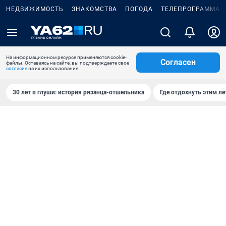
НЕДВИЖИМОСТЬ
ЗНАКОМСТВА
ПОГОДА
ТЕЛЕПРОГРАММА
На информационном ресурсе применяются cookie-
Согласен
файлы. Оставаясь на сайте, вы подтверждаете свое
согласие
на их использование.
30 лет в глуши: история рязанца-отшельника
Где отдохнуть этим л