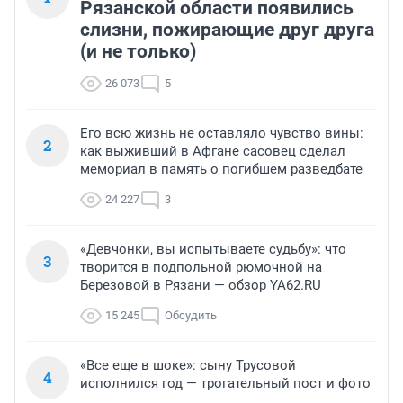
Рязанской области появились
слизни, пожирающие друг друга
(и не только)
26 073
5
Его всю жизнь не оставляло чувство вины:
2
как выживший в Афгане сасовец сделал
мемориал в память о погибшем разведбате
24 227
3
«Девчонки, вы испытываете судьбу»: что
3
творится в подпольной рюмочной на
Березовой в Рязани — обзор YA62.RU
15 245
Обсудить
«Все еще в шоке»: сыну Трусовой
4
исполнился год — трогательный пост и фото