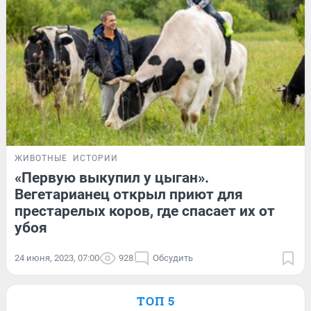
ЖИВОТНЫЕ
ИСТОРИИ
«Первую выкупил у цыган».
Вегетарианец открыл приют для
престарелых коров, где спасает их от
убоя
24 июня, 2023, 07:00
928
Обсудить
ТОП 5