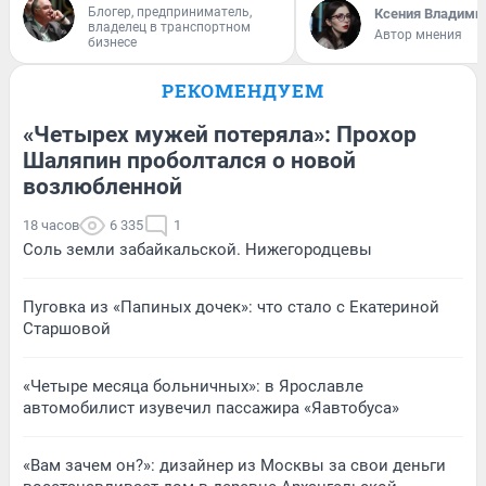
Блогер, предприниматель,
Ксения Владими
владелец в транспортном
Автор мнения
бизнесе
РЕКОМЕНДУЕМ
«Четырех мужей потеряла»: Прохор
Шаляпин проболтался о новой
возлюбленной
18 часов
6 335
1
Соль земли забайкальской. Нижегородцевы
Пуговка из «Папиных дочек»: что стало с Екатериной
Старшовой
«Четыре месяца больничных»: в Ярославле
автомобилист изувечил пассажира «Яавтобуса»
«Вам зачем он?»: дизайнер из Москвы за свои деньги