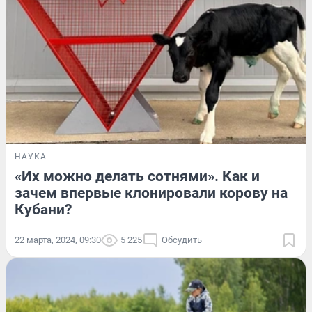
НАУКА
«Их можно делать сотнями». Как и
зачем впервые клонировали корову на
Кубани?
22 марта, 2024, 09:30
5 225
Обсудить