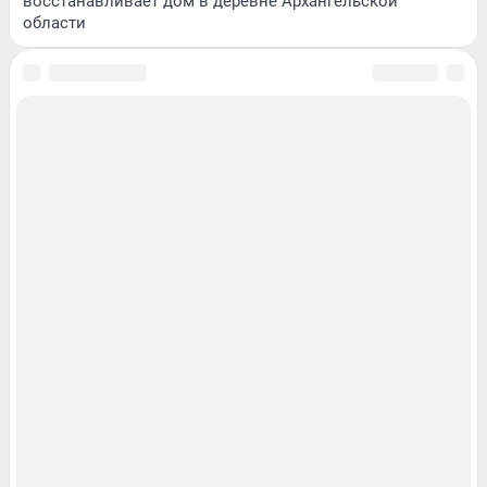
восстанавливает дом в деревне Архангельской
области