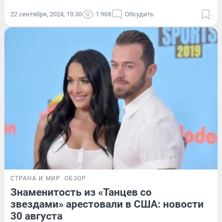
22 сентября, 2024, 19:30
1 968
Обсудить
СТРАНА И МИР
ОБЗОР
Знаменитость из «Танцев со
звездами» арестовали в США: новости
30 августа