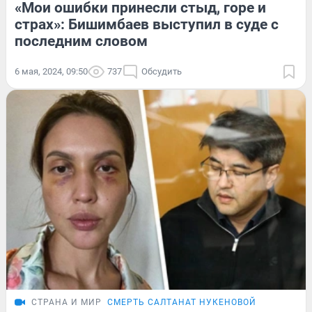
«Мои ошибки принесли стыд, горе и
страх»: Бишимбаев выступил в суде с
последним словом
6 мая, 2024, 09:50
737
Обсудить
СТРАНА И МИР
СМЕРТЬ САЛТАНАТ НУКЕНОВОЙ