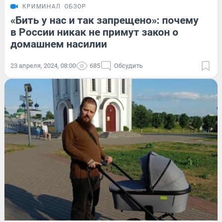
КРИМИНАЛ
ОБЗОР
«Бить у нас и так запрещено»: почему
в России никак не примут закон о
домашнем насилии
23 апреля, 2024, 08:00
685
Обсудить