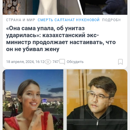
СТРАНА И МИР
СМЕРТЬ САЛТАНАТ НУКЕНОВОЙ
ПОДРОБНОСТ
«Она сама упала, об унитаз
ударилась»: казахстанский экс-
министр продолжает настаивать, что
он не убивал жену
18 апреля, 2024, 16:12
747
Обсудить