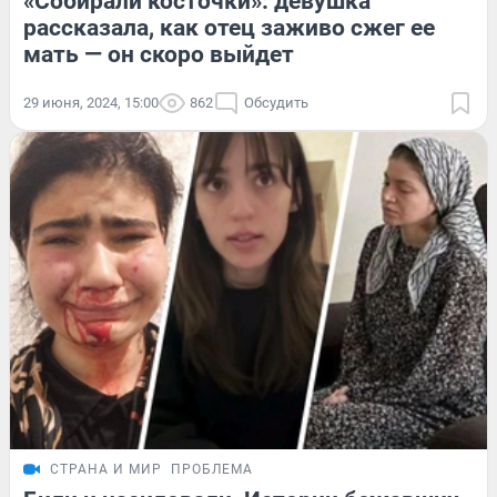
«Собирали косточки»: девушка
рассказала, как отец заживо сжег ее
мать — он скоро выйдет
29 июня, 2024, 15:00
862
Обсудить
СТРАНА И МИР
ПРОБЛЕМА