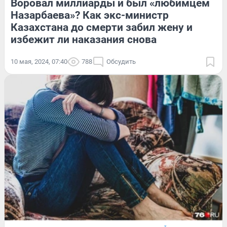
Воровал миллиарды и был «любимцем
Назарбаева»? Как экс-министр
Казахстана до смерти забил жену и
избежит ли наказания снова
10 мая, 2024, 07:40
788
Обсудить