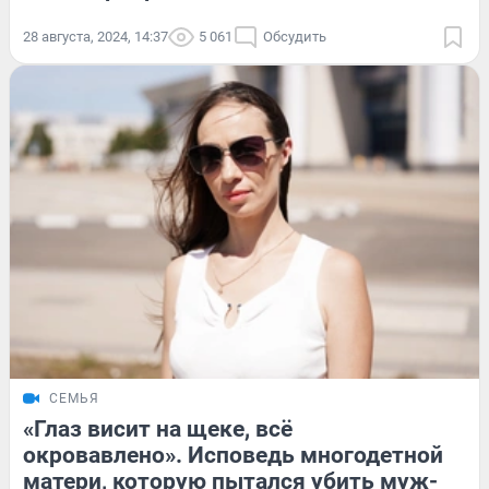
28 августа, 2024, 14:37
5 061
Обсудить
СЕМЬЯ
«Глаз висит на щеке, всё
окровавлено». Исповедь многодетной
матери, которую пытался убить муж-