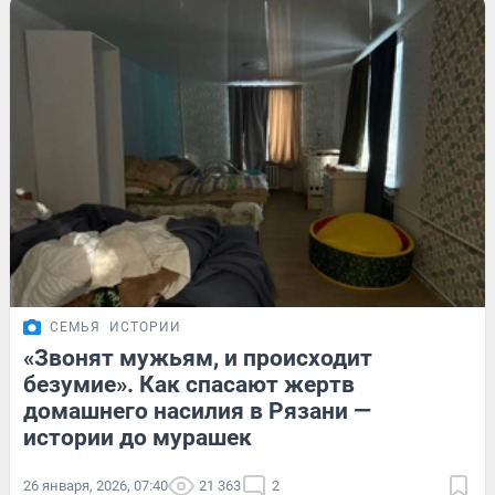
СЕМЬЯ
ИСТОРИИ
«Звонят мужьям, и происходит
безумие». Как спасают жертв
домашнего насилия в Рязани —
истории до мурашек
26 января, 2026, 07:40
21 363
2