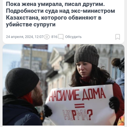
Пока жена умирала, писал другим.
Подробности суда над экс-министром
Казахстана, которого обвиняют в
убийстве супруги
24 апреля, 2024, 12:07
816
Обсудить