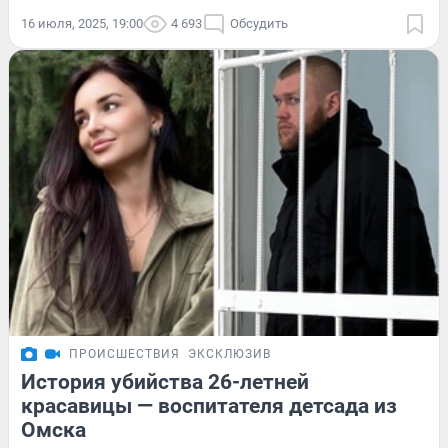
16 июля, 2025, 19:00
4 693
Обсудить
ПРОИСШЕСТВИЯ
ЭКСКЛЮЗИВ
История убийства 26-летней
красавицы — воспитателя детсада из
Омска