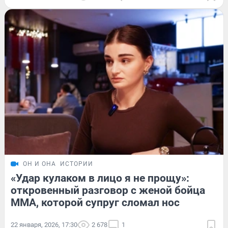
ОН И ОНА
ИСТОРИИ
«Удар кулаком в лицо я не прощу»:
откровенный разговор с женой бойца
ММА, которой супруг сломал нос
22 января, 2026, 17:30
2 678
1