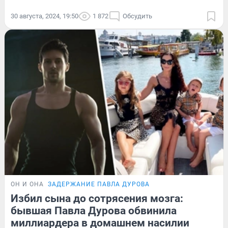
30 августа, 2024, 19:50
1 872
Обсудить
ОН И ОНА
ЗАДЕРЖАНИЕ ПАВЛА ДУРОВА
Избил сына до сотрясения мозга:
бывшая Павла Дурова обвинила
миллиардера в домашнем насилии