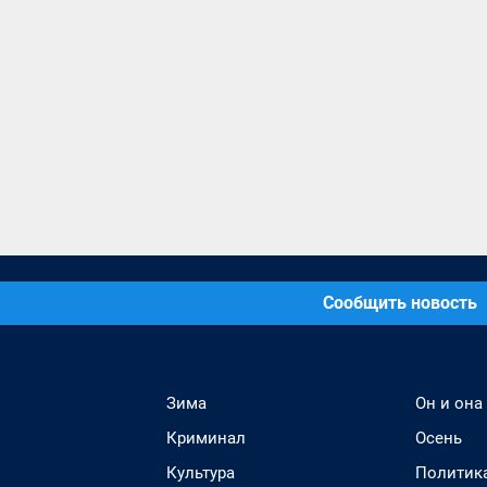
Сообщить новость
Зима
Он и она
Криминал
Осень
Культура
Политик