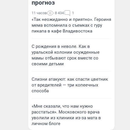
прогноз
11 часов
8 434
1
«Так неожиданно и приятно». Героиня
мема вспомнила о съемках с гуру
пикапа в кафе Владивостока
С рождения в неволе. Как в
уральской колонии осужденные
мамы отбывают срок вместе со
своими детьми
Слизни атакуют: как спасти цветник
от вредителей — три копеечных
способа
«Мне сказали, что нам нужно
расстаться». Московского врача
уволили из клиники из-за мата в
личном блоге