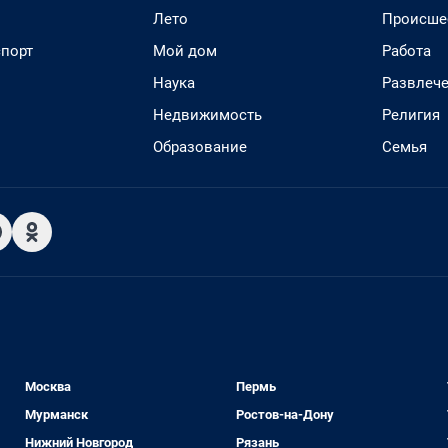
Лето
Происше
спорт
Мой дом
Работа
Наука
Развлеч
Недвижимость
Религия
Образование
Семья
Москва
Пермь
Мурманск
Ростов-на-Дону
Нижний Новгород
Рязань