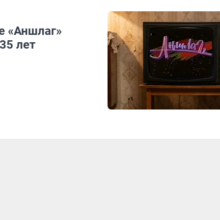
е «Аншлаг»
35 лет