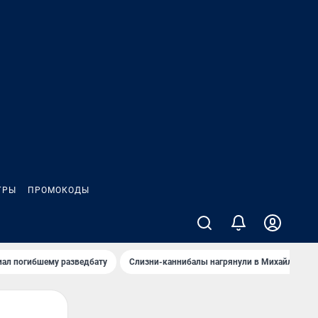
ГРЫ
ПРОМОКОДЫ
иал погибшему разведбату
Слизни-каннибалы нагрянули в Михайлов