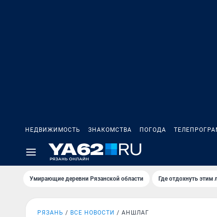
НЕДВИЖИМОСТЬ
ЗНАКОМСТВА
ПОГОДА
ТЕЛЕПРОГР
Умирающие деревни Рязанской области
Где отдохнуть этим 
РЯЗАНЬ
ВСЕ НОВОСТИ
АНШЛАГ