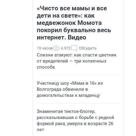
«Чисто все мамы и все
дети на свете»: как
медвежонок Момота
покорил буквально весь
интернет. Видео
19 часов
6 972
Обсудить
Слизни атакуют: как спасти цветник
от вредителей — три копеечных
способа
Участницу шоу «Мама в 16» из
Волгограда обвинили в
домогательствах к младенцу
Знаменитая тикток-блогер,
рассказывавшая о борьбе с редкой
формой рака, умерла в возрасте 26
лет