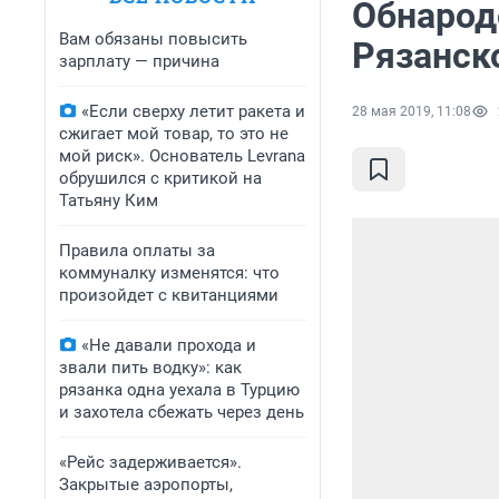
Обнарод
Вам обязаны повысить
Рязанск
зарплату — причина
«Если сверху летит ракета и
28 мая 2019, 11:08
сжигает мой товар, то это не
мой риск». Основатель Levrana
обрушился с критикой на
Татьяну Ким
Правила оплаты за
коммуналку изменятся: что
произойдет с квитанциями
«Не давали прохода и
звали пить водку»: как
рязанка одна уехала в Турцию
и захотела сбежать через день
«Рейс задерживается».
Закрытые аэропорты,