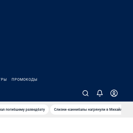
ГРЫ
ПРОМОКОДЫ
иал погибшему разведбату
Слизни-каннибалы нагрянули в Михайлов