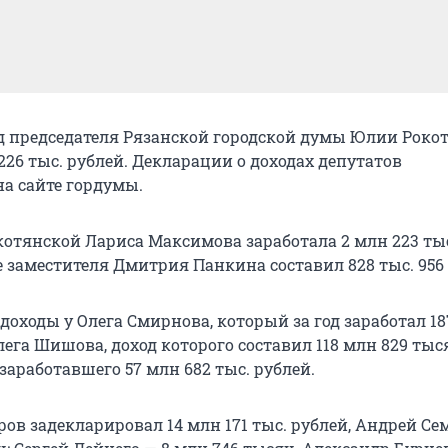
ход председателя Рязанской городской думы Юлии Роко
226 тыс. рублей. Декларации о доходах депутатов
а сайте гордумы.
котянской Лариса Максимова заработала 2 млн 223 тыс
е заместителя Дмитрия Панкина составил 828 тыс. 956
оходы у Олега Смирнова, который за год заработал 18
Олега Шишова, доход которого составил 118 млн 829 тыся
 заработавшего 57 млн 682 тыс. рублей.
ов задекларировал 14 млн 171 тыс. рублей, Андрей С