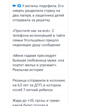
У могилы педофила. Его
смерть разделила страну на
два лагеря, а защитника детей
отправила за решетку
«Простите нас за всё». С
телефона исчезнувшей в тайге
семьи Усольцевых пришло
леденящее душу сообщение
«Меня годами преследует
бывшая любовница мужа: она
портит жилье и угрожает».
Реальная история
Рязанца отправили в колонию
на 6,5 лет за ДТП, в котором
погиб 7-летний ребенок
Жара до +35, грозы и туман:
какой будет погода в