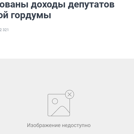
ованы доходы депутатов
ой гордумы
2 321