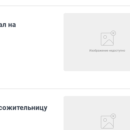
ал на
 сожительницу