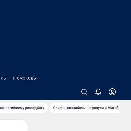
ГРЫ
ПРОМОКОДЫ
иал погибшему разведбату
Слизни-каннибалы нагрянули в Михайлов