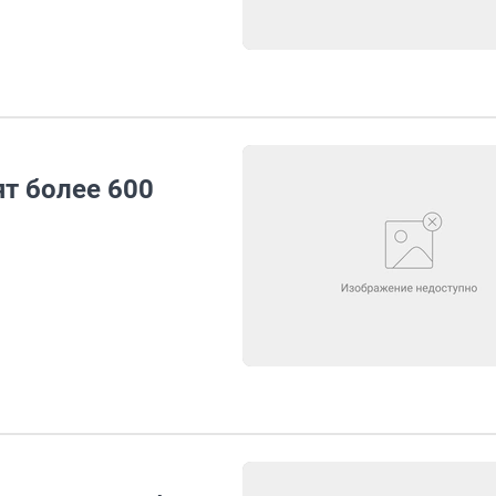
т более 600