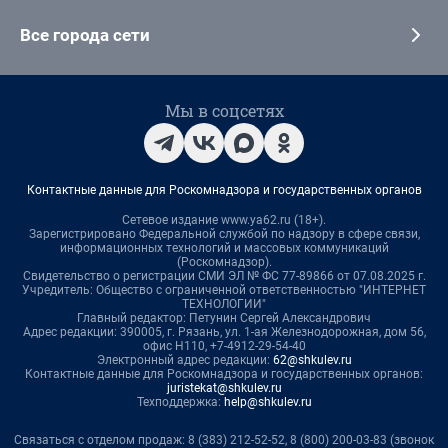
Все города сети
Мы в соцсетях
Контактные данные для Роскомнадзора и государственных органов
Сетевое издание www.ya62.ru (18+).
Зарегистрировано Федеральной службой по надзору в сфере связи,
информационных технологий и массовых коммуникаций
(Роскомнадзор).
Свидетельство о регистрации СМИ ЭЛ № ФС 77-89866 от 07.08.2025 г.
Учредитель: Общество с ограниченной ответственностью "ИНТЕРНЕТ
ТЕХНОЛОГИИ"
Главный редактор: Петунин Сергей Александрович
Адрес редакции: 390005, г. Рязань, ул. 1-ая Железнодорожная, дом 56,
офис Н110, +7-4912-29-54-40
Электронный адрес редакции:
62@shkulev.ru
Контактные данные для Роскомнадзора и государственных органов:
juristekat@shkulev.ru
Техподдержка:
help@shkulev.ru
Связаться с отделом продаж: 8 (383) 212-52-52, 8 (800) 200-03-83 (звонок