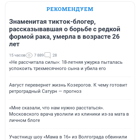
РЕКОМЕНДУЕМ
Знаменитая тикток-блогер,
рассказывавшая о борьбе с редкой
формой рака, умерла в возрасте 26
лет
15 часов
7 889
28
«Не рассчитала силы»: 18-летняя ужурка пыталась
успокоить трехмесячного сына и убила его
Август перевернет жизнь Козерогов. К чему готовит
ретроградный Сатурн — прогноз
«Мне сказали, что нам нужно расстаться».
Московского врача уволили из клиники из-за мата в
личном блоге
Участницу шоу «Мама в 16» из Волгограда обвинили