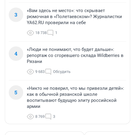
«Вам здесь не место»: что скрывает
3
рюмочная в «Полетаевском»? Журналистки
YA62.RU проверили на себе
18 738
1
«Люди не понимают, что будет дальше»:
4
репортаж со сгоревшего склада Wildberries в
Рязани
9 683
Обсудить
«Никто не поверил, что мы привезли детей»:
5
как в обычной рязанской школе
воспитывают будущую элиту российской
армии
8 769
3