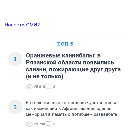
Новости СМИ2
ТОП 5
Оранжевые каннибалы: в
1
Рязанской области появились
слизни, пожирающие друг друга
(и не только)
25 618
3
Его всю жизнь не оставляло чувство вины:
2
как выживший в Афгане сасовец сделал
мемориал в память о погибшем разведбате
23 798
3