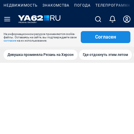
НЕДВИЖИМОСТЬ
ЗНАКОМСТВА
ПОГОДА
ТЕЛЕПРОГРАММА
На информационном ресурсе применяются cookie-
Согласен
файлы. Оставаясь на сайте, вы подтверждаете свое
согласие
на их использование.
Девушка променяла Рязань на Херсон
Где отдохнуть этим летом