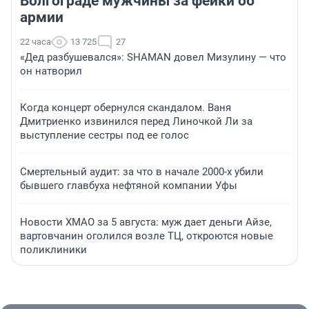
Волгограде мужчины за фейки об
армии
22 часа
13 725
27
«Дед разбушевался»: SHAMAN довел Мизулину — что
он натворил
Когда концерт обернулся скандалом. Ваня
Дмитриенко извинился перед Линочкой Ли за
выступление сестры под ее голос
Смертельный аудит: за что в начале 2000-х убили
бывшего главбуха нефтяной компании Уфы
Новости ХМАО за 5 августа: муж дает деньги Айзе,
вартовчанин оголился возле ТЦ, откроются новые
поликлиники