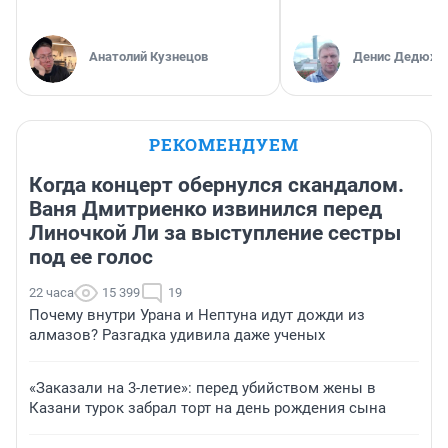
Анатолий Кузнецов
Денис Дедюхи
РЕКОМЕНДУЕМ
Когда концерт обернулся скандалом.
Ваня Дмитриенко извинился перед
Линочкой Ли за выступление сестры
под ее голос
22 часа
15 399
19
Почему внутри Урана и Нептуна идут дожди из
алмазов? Разгадка удивила даже ученых
«Заказали на 3-летие»: перед убийством жены в
Казани турок забрал торт на день рождения сына