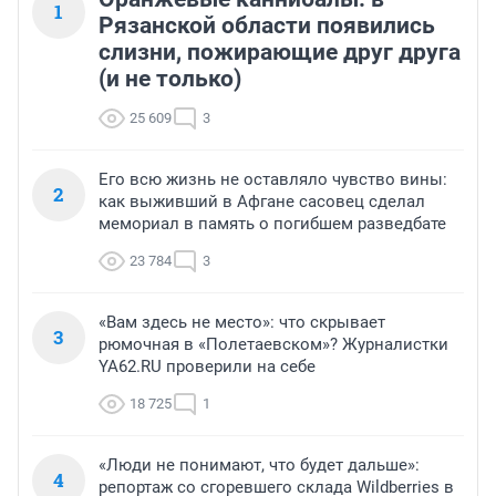
1
Рязанской области появились
слизни, пожирающие друг друга
(и не только)
25 609
3
Его всю жизнь не оставляло чувство вины:
2
как выживший в Афгане сасовец сделал
мемориал в память о погибшем разведбате
23 784
3
«Вам здесь не место»: что скрывает
3
рюмочная в «Полетаевском»? Журналистки
YA62.RU проверили на себе
18 725
1
«Люди не понимают, что будет дальше»:
4
репортаж со сгоревшего склада Wildberries в