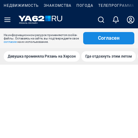
НЕДВИЖИМОСТЬ
ЗНАКОМСТВА
ПОГОДА
ТЕЛЕПРОГРАММА
На информационном ресурсе применяются cookie-
Согласен
файлы. Оставаясь на сайте, вы подтверждаете свое
согласие
на их использование.
Девушка променяла Рязань на Херсон
Где отдохнуть этим летом