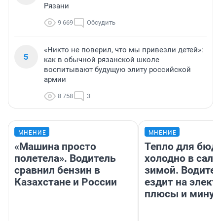
Рязани
9 669
Обсудить
«Никто не поверил, что мы привезли детей»:
5
как в обычной рязанской школе
воспитывают будущую элиту российской
армии
8 758
3
МНЕНИЕ
МНЕНИЕ
«Машина просто
Тепло для бюд
полетела». Водитель
холодно в сало
сравнил бензин в
зимой. Водител
Казахстане и России
ездит на элект
плюсы и мину