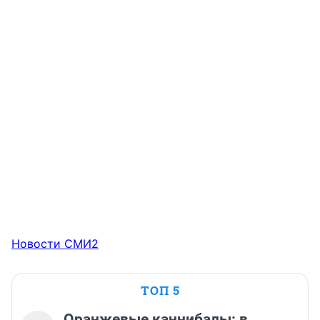
Новости СМИ2
ТОП 5
Оранжевые каннибалы: в