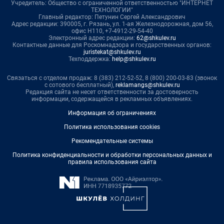
Учредитель: Общество с ограниченной ответственностью "ИНТЕРНЕТ
ТЕХНОЛОГИИ"
Главный редактор: Петунин Сергей Александрович
Адрес редакции: 390005, г. Рязань, ул. 1-ая Железнодорожная, дом 56,
офис Н110, +7-4912-29-54-40
Электронный адрес редакции:
62@shkulev.ru
Контактные данные для Роскомнадзора и государственных органов:
juristekat@shkulev.ru
Техподдержка:
help@shkulev.ru
Связаться с отделом продаж: 8 (383) 212-52-52, 8 (800) 200-03-83 (звонок
с сотового бесплатный),
reklamangs@shkulev.ru
Редакция сайта не несет ответственности за достоверность
информации, содержащейся в рекламных объявлениях.
Информация об ограничениях
Политика использования cookies
Рекомендательные системы
Политика конфиденциальности и обработки персональных данных и
правила использования сайта