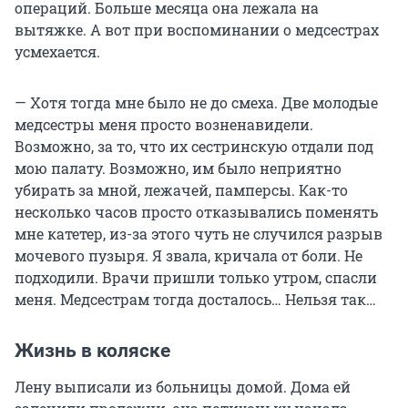
операций. Больше месяца она лежала на
вытяжке. А вот при воспоминании о медсестрах
усмехается.
— Хотя тогда мне было не до смеха. Две молодые
медсестры меня просто возненавидели.
Возможно, за то, что их сестринскую отдали под
мою палату. Возможно, им было неприятно
убирать за мной, лежачей, памперсы. Как-то
несколько часов просто отказывались поменять
мне катетер, из-за этого чуть не случился разрыв
мочевого пузыря. Я звала, кричала от боли. Не
подходили. Врачи пришли только утром, спасли
меня. Медсестрам тогда досталось… Нельзя так…
Жизнь в коляске
Лену выписали из больницы домой. Дома ей