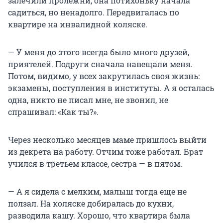
залечили пролежни, она потихоньку начала
садиться, но ненадолго. Передвигалась по
квартире на инвалидной коляске.
— У меня до этого всегда было много друзей,
приятелей. Подруги сначала навещали меня.
Потом, видимо, у всех закрутилась своя жизнь:
экзамены, поступления в институты. А я осталась
одна, никто не писал мне, не звонил, не
спрашивал: «Как ты?».
Через несколько месяцев маме пришлось выйти
из декрета на работу. Отчим тоже работал. Брат
учился в третьем классе, сестра — в пятом.
— А я сидела с мелким, малыш тогда еще не
ползал. На коляске добиралась до кухни,
разводила кашу. Хорошо, что квартира была