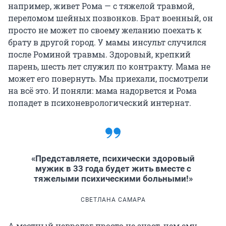
например, живет Рома — с тяжелой травмой,
переломом шейных позвонков. Брат военный, он
просто не может по своему желанию поехать к
брату в другой город. У мамы инсульт случился
после Роминой травмы. Здоровый, крепкий
парень, шесть лет служил по контракту. Мама не
может его повернуть. Мы приехали, посмотрели
на всё это. И поняли: мама надорвется и Рома
попадет в психоневрологический интернат.
«Представляете, психически здоровый
мужик в 33 года будет жить вместе с
тяжелыми психическими больными!»
СВЕТЛАНА САМАРА
А местный невролог просто не знает, чем ему