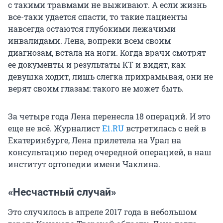
с такими травмами не выживают. А если жизнь
все-таки удается спасти, то такие пациенты
навсегда остаются глубокими лежачими
инвалидами. Лена, вопреки всем своим
диагнозам, встала на ноги. Когда врачи смотрят
ее документы и результаты КТ и видят, как
девушка ходит, лишь слегка прихрамывая, они не
верят своим глазам: такого не может быть.
За четыре года Лена перенесла 18 операций. И это
еще не всё. Журналист
Е1.RU
встретилась с ней в
Екатеринбурге, Лена прилетела на Урал на
консультацию перед очередной операцией, в наш
институт ортопедии имени Чаклина.
«Несчастный случай»
Это случилось в апреле 2017 года в небольшом