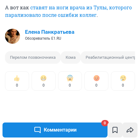
А вот как
ставят на ноги врача из Тулы, которого
парализовало после ошибки коллег
.
Елена Панкратьева
Обозреватель E1.RU
Перелом позвоночника
Кома
Реабилитационный центр
0
0
0
0
0
0
Комментарии