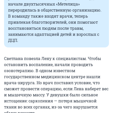
начале двухтысячных «Метелица»
переродилась в общественную организацию.
В команду также входят врачи, теперь
привлекая благотворителей, они помогают
восстановиться людям после травм,
занимаются адаптацией детей и взрослых с
ДЦП.
Светлана повезла Лену к специалистам. Чтобы
остановить воспаление, начали проводить
озонотерапию. В одном известном
государственном медицинском центре нашли
врача-хирурга. Но врач поставил условие, что
сможет провести операцию, если Лена наберет вес
и мышечную массу. У девушки было сильное
истощение: саркопения — потеря мышечной
ткани во всех органах, из-за чего нарушается
обмен веществ.