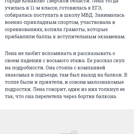
городе Конаково Тверской области. Лена тогда
училась в 11-м классе, готовилась к ЕГЭ,
собиралась поступать в школу МВД. Занималась
военно-прикладным спортом, участвовала в
соревнованиях, копила грамоты, которые
прибавляли баллы к вступительным экзаменам.
Лена не любит вспоминать и рассказывать о
своем падении с восьмого этажа. Ее рассказ скуп
на подробности. Она стояла с компанией
знакомых в подъезде, там был выход на балкон. В
толпе были и приятели, и совсем малознакомые
подростки. Лена говорит, один из них толкнул ее
так, что она перелетела через бортик балкона.