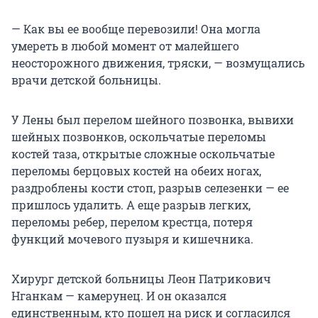
— Как вы ее вообще перевозили! Она могла
умереть в любой момент от малейшего
неосторожного движения, тряски, — возмущались
врачи детской больницы.
У Лены был перелом шейного позвонка, вывихи
шейных позвонков, оскольчатые переломы
костей таза, открытые сложные оскольчатые
переломы берцовых костей на обеих ногах,
раздроблены кости стоп, разрыв селезенки — ее
пришлось удалить. А еще разрыв легких,
переломы ребер, перелом крестца, потеря
функций мочевого пузыря и кишечника.
Хирург детской больницы Леон Патрикович
Нганкам — камерунец. И он оказался
единственным, кто пошел на риск и согласился