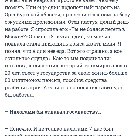
помочь. Или еще один подопечный: парень из
Оренбургской области, привезли его к нам на базу
с жуткими пролежнями. Отец пастух, целый день
на работе. Я спросила его: «Ты не боялся лететь в
Москву?» Он мне: «Я лежал один, ко мне из
подвала стала приходить крыса жрать меня. Я
понял, что я для нее еда. Вот это страшно, а всё
остальное ерунда». Как-то мы подсчитали:
инвалид-колясочник, который травмировался в
20 лет, съест у государства за свою жизнь больше
80 миллионов: пенсии, пособия, средства
реабилитации. А если его на ноги поставить, он
бы работал.
—
Налогами бы отдавал государству
…
— Конечно. И не только налогами У нас был
случай: позвонил мэр одного города, попросил