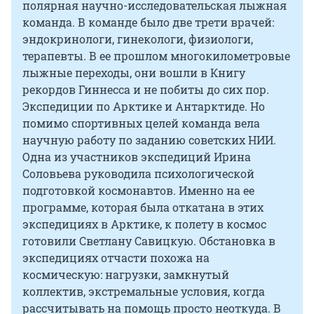
полярная научно-исследовательская лыжная
команда. В команде было две трети врачей:
эндокринологи, гинекологи, физиологи,
терапевты. В ее прошлом многокилометровые
лыжные переходы, они вошли в Книгу
рекордов Гиннесса и не побиты до сих пор.
Экспедиции по Арктике и Антарктиде. Но
помимо спортивных целей команда вела
научную работу по заданию советских НИИ.
Одна из участников экспедиций Ирина
Соловьева руководила психологической
подготовкой космонавтов. Именно на ее
программе, которая была откатана в этих
экспедициях в Арктике, к полету в космос
готовили Светлану Савицкую. Обстановка в
экспедициях отчасти похожа на
космическую: нагрузки, замкнутый
коллектив, экстремальные условия, когда
рассчитывать на помощь просто неоткуда. В