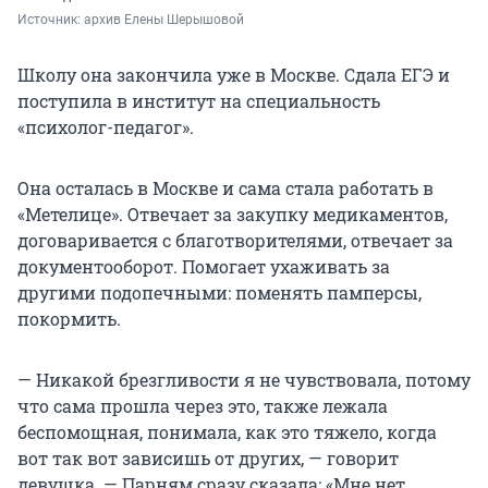
Источник: 
архив Елены Шерышовой
Школу она закончила уже в Москве. Сдала ЕГЭ и
поступила в институт на специальность
«психолог-педагог».
Она осталась в Москве и сама стала работать в
«Метелице». Отвечает за закупку медикаментов,
договаривается с благотворителями, отвечает за
документооборот. Помогает ухаживать за
другими подопечными: поменять памперсы,
покормить.
— Никакой брезгливости я не чувствовала, потому
что сама прошла через это, также лежала
беспомощная, понимала, как это тяжело, когда
вот так вот зависишь от других, — говорит
девушка. — Парням сразу сказала: «Мне нет