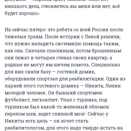
никакого дела, стесняетесь вы меня или нет, всё
будет хорошо».
Их сейчас пятеро: это ребята со всей России после
тяжелых травм. После истории с Леной решили,
что нужно наладить системную помощь таким,
как она. Сначала спасенным, потом брошенным:
они лежат в четырех стенах своих квартир, а
родные не могут им ничем помочь. Специально
для них сняли базу — гостевой домик,
оборудовали спортзал для реабилитации. Один из
парней этого гостевого домика — Никита, Ленин
молодой человек. Он бывший спортсмен:
футболист, легкоатлет. Упал с турника, под
турником был какой-то железный обломок:
перелом шеи, задет спинной мозг. Сейчас у
Никиты есть цель — он хочет стать
реабилитологом, для этого надо твердо встать на