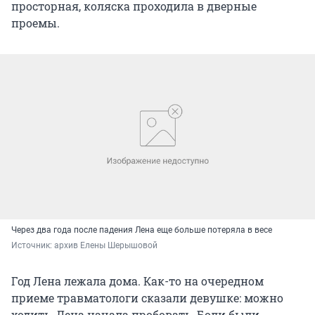
просторная, коляска проходила в дверные
проемы.
Через два года после падения Лена еще больше потеряла в весе
Источник: 
архив Елены Шерышовой
Год Лена лежала дома. Как-то на очередном
приеме травматологи сказали девушке: можно
ходить. Лена начала пробовать. Боли были