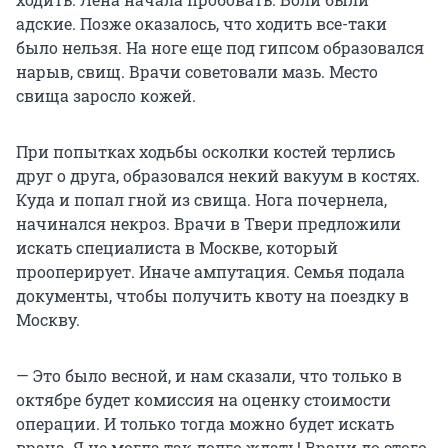
адские. Позже оказалось, что ходить все-таки
было нельзя. На ноге еще под гипсом образовался
нарыв, свищ. Врачи советовали мазь. Место
свища заросло кожей.
При попытках ходьбы осколки костей терлись
друг о друга, образовался некий вакуум в костях.
Куда и попал гной из свища. Нога почернела,
начинался некроз. Врачи в Твери предложили
искать специалиста в Москве, который
прооперирует. Иначе ампутация. Семья подала
документы, чтобы получить квоту на поездку в
Москву.
— Это было весной, и нам сказали, что только в
октябре будет комиссия на оценку стоимости
операции. И только тогда можно будет искать
врача. Я не могла так долго ждать! Врачи до этого