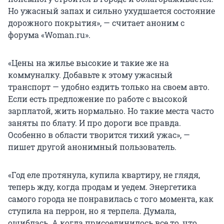
Но ужасный запах и сильно ухудшается состояние
дорожного покрытия», — считает аноним с
форума «Woman.ru».
«Цены на жилье высокие и такие же на
коммуналку. Добавьте к этому ужасный
транспорт — удобно ездить только на своем авто.
Если есть предложение по работе с высокой
зарплатой, жить нормально. Но такие места часто
заняты по блату. И про дороги все правда.
Особенно в области творится тихий ужас», —
пишет другой анонимный пользователь.
«Год еле протянула, купила квартиру, не глядя,
теперь жду, когда продам и уедем. Энергетика
самого города не понравилась с того момента, как
ступила на перрон, но я терпела. Думала,
ошиблась. А когда присоединилось все то, что