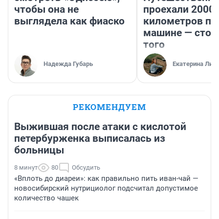
чтобы она не
проехали 2000
выглядела как фиаско
километров по 
машине — стои
того
Надежда Губарь
Екатерина Лит
РЕКОМЕНДУЕМ
Выжившая после атаки с кислотой
петербурженка выписалась из
больницы
8 минут
80
Обсудить
«Вплоть до диареи»: как правильно пить иван-чай —
новосибирский нутрициолог подсчитал допустимое
количество чашек