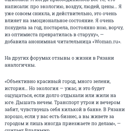
написали: про экологию, воздух, людей, цены… Я
уже совсем сникла, и действительно, это очень
влияет на эмоциональное состояние. Я очень
похудела за год, постарела, постоянно ною, ворчу,
из оптимиста превратилась в старуху», —
добавила анонимная читательница «Woman.ru».
На других форумах отзывы о жизни в Рязани
аналогичны.
«Объективно красивый город, много зелени,
история… Но экология — ужас, и это будет
ощущаться, если долго отдыхали или жили на
юге. Дышать нечем. Транспорт утрои и вечером
забит, чувствуешь себя килькой в банке. В Рязани
хорошо, если у вас есть бизнес, а вы живете за
городом и лишь иногда приезжаете по делам», —
считает Владимир.