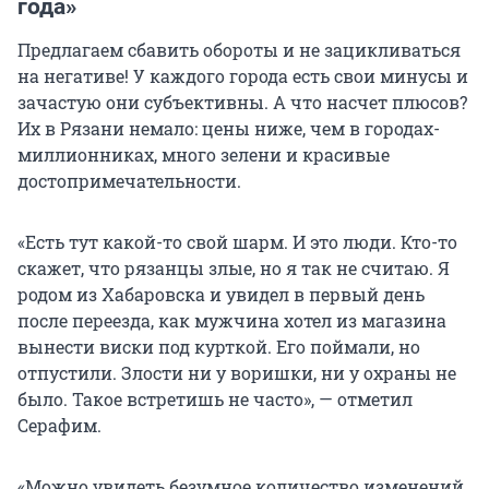
года»
Предлагаем сбавить обороты и не зацикливаться
на негативе! У каждого города есть свои минусы и
зачастую они субъективны. А что насчет плюсов?
Их в Рязани немало: цены ниже, чем в городах-
миллионниках, много зелени и красивые
достопримечательности.
«Есть тут какой-то свой шарм. И это люди. Кто-то
скажет, что рязанцы злые, но я так не считаю. Я
родом из Хабаровска и увидел в первый день
после переезда, как мужчина хотел из магазина
вынести виски под курткой. Его поймали, но
отпустили. Злости ни у воришки, ни у охраны не
было. Такое встретишь не часто», — отметил
Серафим.
«Можно увидеть безумное количество изменений