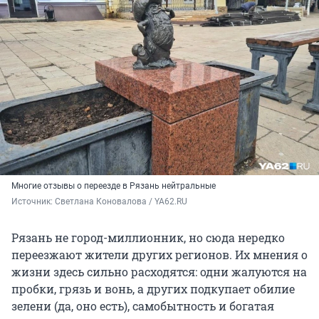
Многие отзывы о переезде в Рязань нейтральные
Источник: 
Светлана Коновалова / YA62.RU
Рязань не город-миллионник, но сюда нередко
переезжают жители других регионов. Их мнения о
жизни здесь сильно расходятся: одни жалуются на
пробки, грязь и вонь, а других подкупает обилие
зелени (да, оно есть), самобытность и богатая