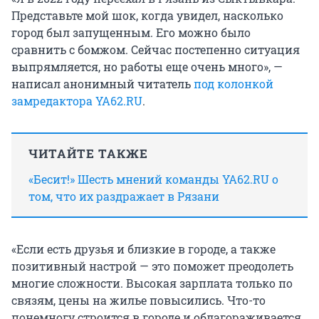
Представьте мой шок, когда увидел, насколько
город был запущенным. Его можно было
сравнить с бомжом. Сейчас постепенно ситуация
выпрямляется, но работы еще очень много», —
написал анонимный читатель
под колонкой
замредактора YA62.RU
.
ЧИТАЙТЕ ТАКЖЕ
«Бесит!» Шесть мнений команды YA62.RU о
том, что их раздражает в Рязани
«Если есть друзья и близкие в городе, а также
позитивный настрой — это поможет преодолеть
многие сложности. Высокая зарплата только по
связям, цены на жилье повысились. Что-то
понемногу строится в городе и облагораживается.