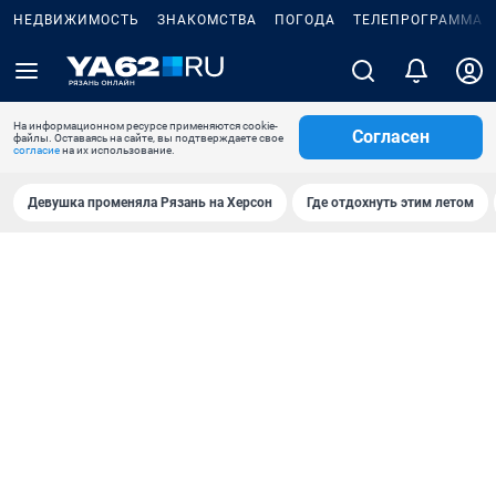
НЕДВИЖИМОСТЬ
ЗНАКОМСТВА
ПОГОДА
ТЕЛЕПРОГРАММА
На информационном ресурсе применяются cookie-
Согласен
файлы. Оставаясь на сайте, вы подтверждаете свое
согласие
на их использование.
Девушка променяла Рязань на Херсон
Где отдохнуть этим летом