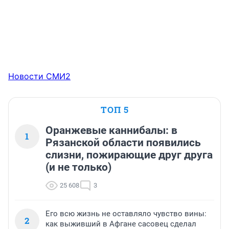
Новости СМИ2
ТОП 5
Оранжевые каннибалы: в
1
Рязанской области появились
слизни, пожирающие друг друга
(и не только)
25 608
3
Его всю жизнь не оставляло чувство вины:
2
как выживший в Афгане сасовец сделал