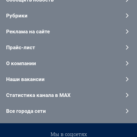
Рубрики
Реклама на сайте
Прайс-лист
О компании
Наши вакансии
Статистика канала в MAX
Все города сети
Мы в соцсетях