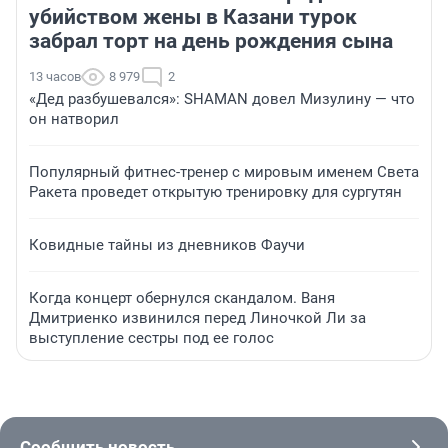
убийством жены в Казани турок
забрал торт на день рождения сына
13 часов
8 979
2
«Дед разбушевался»: SHAMAN довел Мизулину — что
он натворил
Популярный фитнес-тренер с мировым именем Света
Ракета проведет открытую тренировку для сургутян
Ковидные тайны из дневников Фаучи
Когда концерт обернулся скандалом. Ваня
Дмитриенко извинился перед Линочкой Ли за
выступление сестры под ее голос
Сообщить новость