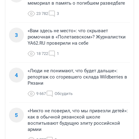
мемориал в память о погибшем разведбате
23 782
3
«Вам здесь не место»: что скрывает
3
рюмочная в «Полетаевском»? Журналистки
YA62.RU проверили на себе
18 722
1
«Люди не понимают, что будет дальше»:
4
репортаж со сгоревшего склада Wildberries в
Рязани
9 667
Обсудить
«Никто не поверил, что мы привезли детей»:
5
как в обычной рязанской школе
воспитывают будущую элиту российской
армии