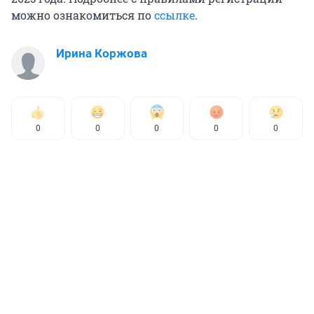
можно ознакомиться по
ссылке
.
Ирина Коржова
0
0
0
0
0